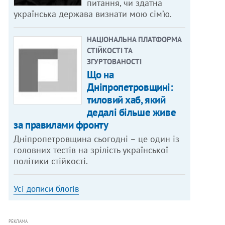
питання, чи здатна
українська держава визнати мою сім’ю.
НАЦІОНАЛЬНА ПЛАТФОРМА
СТІЙКОСТІ ТА
ЗГУРТОВАНОСТІ
Що на
Дніпропетровщині:
тиловий хаб, який
дедалі більше живе
за правилами фронту
Дніпропетровщина сьогодні – це один із
головних тестів на зрілість української
політики стійкості.
Усі дописи блогів
РЕКЛАМА