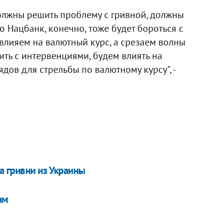
 должны решить проблему с гривной, должны
о Нацбанк, конечно, тоже будет бороться с
влияем на валютный курс, а срезаем волны
ть с интервенциями, будем влиять на
дов для стрельбы по валютному курсу", -
 гривни из Украины
ам