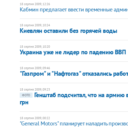
18 серпня 2009, 12:26
Кабмин предлагает ввести временные админ
18 серпня 2009, 10:24
Киевлян оставили без горячей воды
18 серпня 2009, 10:20
Украина уже не лидер по падению ВВП
18 серпня 2009, 09:46
"Газпром" и "Нафтогаз" отказались рабо
18 серпня 2009, 09:23
Генштаб подсчитал, что на армию
ФОТО
грн
18 серпня 2009, 00:22
"General Motors" планирует наладить произ