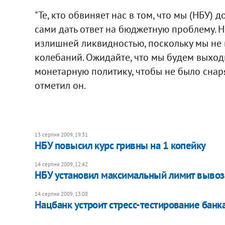
"Те, кто обвиняет нас в том, что мы (НБУ)
сами дать ответ на бюджетную проблему. Н
излишней ликвидностью, поскольку мы не 
колебаний. Ожидайте, что мы будем выходи
монетарную политику, чтобы не было снаря
отметил он.
13 серпня 2009, 19:31
НБУ повысил курс гривны на 1 копейку
14 серпня 2009, 12:42
НБУ установил максимальный лимит вывоза
14 серпня 2009, 13:08
Нацбанк устроит стресс-тестирование банк