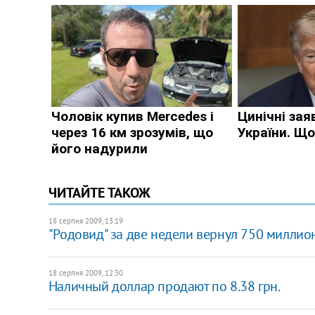
ЧИТАЙТЕ ТАКОЖ
18 серпня 2009, 13:19
"Родовид" за две недели вернул 750 миллио
18 серпня 2009, 12:30
Наличный доллар продают по 8.38 грн.