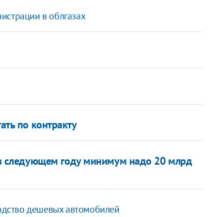
истрации в облгазах
тать по контракту
 в следующем году минимум надо 20 млрд
водство дешевых автомобилей