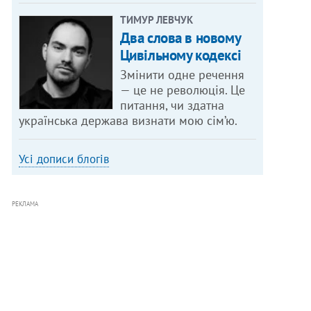
ТИМУР ЛЕВЧУК
Два слова в новому
Цивільному кодексі
Змінити одне речення
— це не революція. Це
питання, чи здатна
українська держава визнати мою сім’ю.
Усі дописи блогів
РЕКЛАМА