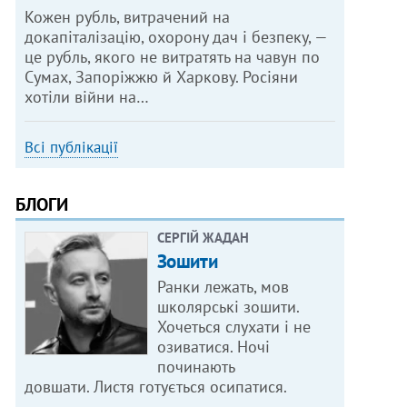
Кожен рубль, витрачений на
докапіталізацію, охорону дач і безпеку, —
це рубль, якого не витратять на чавун по
Сумах, Запоріжжю й Харкову. Росіяни
хотіли війни на…
Всі публікації
БЛОГИ
СЕРГІЙ ЖАДАН
Зошити
Ранки лежать, мов
школярські зошити.
Хочеться слухати і не
озиватися. Ночі
починають
довшати. Листя готується осипатися.