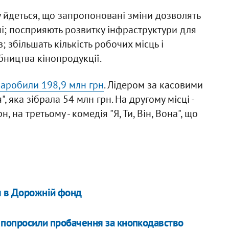
 йдеться, що запропоновані зміни дозволять
їні; посприяють розвитку інфраструктури для
; збільшать кількість робочих місць і
ництва кінопродукції.
заробили 198,9 млн грн
. Лідером за касовими
 яка зібрала 54 млн грн. На другому місці -
 на третьому - комедія "Я, Ти, Він, Вона", що
я в Дорожній фонд
о попросили пробачення за кнопкодавство