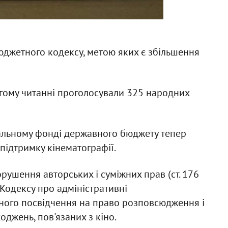
юджетного кодексу, метою яких є збільшення
гому читанні проголосували 325 народних
іальному фонді державного бюджету тепер
підтримку кінематографії.
рушення авторських і суміжних прав (ст. 176
 Кодексу про адміністративні
ного посвідчення на право розповсюдження і
джень, пов'язаних з кіно.