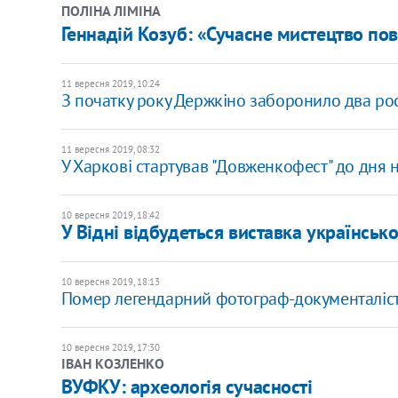
ПОЛІНА ЛІМІНА
Геннадій Козуб: «Сучасне мистецтво пов
11 вересня 2019, 10:24
З початку року Держкіно заборонило два рос
11 вересня 2019, 08:32
У Харкові стартував "Довженкофест" до дня
10 вересня 2019, 18:42
У Відні відбудеться виставка українсь
10 вересня 2019, 18:13
Помер легендарний фотограф-документаліс
10 вересня 2019, 17:30
ІВАН КОЗЛЕНКО
ВУФКУ: археологія сучасності