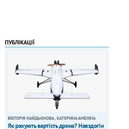
ПУБЛІКАЦІЇ
ВІКТОРІЯ НАЙДЬОНОВА , КАТЕРИНА АМЕЛІНА
Як рахують вартість дрона? Навздогін