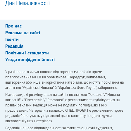
Дня Незалежності
Про нас
Реклама на сайті
Івенти
Редакція
Політики і стандарти
Угода конфіденційності
У разі повного чи часткового відтворення матеріалів пряме
гіперпосилання на LB.ua обов'язкове! Передрук, копіювання,
відтворення або інше використання матеріалів, що містять посилання на
агентство "Українськi Новини" й "Українська Фото Група", заборонено.
Матеріали, які розміщуються на сайті з позначкою "Реклама" / "Новини
компаній" / "Пресреліз" / "Promoted", є рекламними та публікуються на
правах реклами. Редакція може не поділяти погляди, які в них
представлені. Матеріали з плашкою СПЕЦПРОЄКТ є рекламними, проте
редакція бере участь у підготовці цього контенту і поділяє думки,
висловлені у цих матеріалах.
Редакція не несе відповідальності за факти та оціночні судження,