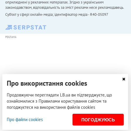
оприлюднені у рекламних матеріалах. Згідно з українським
законодавством, відповідальність за зміст реклами несе рекламодавець.
Cуб'єкт у сфері онлайн-медіа; ідентифікатор медіа - R40-05097
РЕКЛАМА
Про використання cookies
Продовжуючи переглядати LB.ua ви підтверджуєте, що
ознайомилися з Правилами користування сайтом та
погоджуєтеся на використання файлів cookies
Про файли cookies
ПОГОДЖУЮСЬ