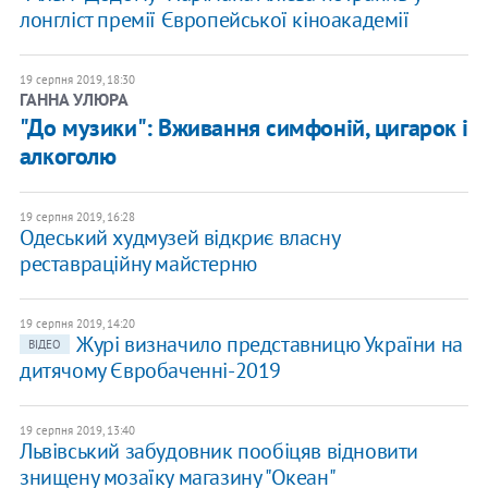
лонгліст премії Європейської кіноакадемії
19 серпня 2019, 18:30
ГАННА УЛЮРА
"До музики": Вживання симфоній, цигарок і
алкоголю
19 серпня 2019, 16:28
Одеський худмузей відкриє власну
реставраційну майстерню
19 серпня 2019, 14:20
Журі визначило представницю України на
ВІДЕО
дитячому Євробаченні-2019
19 серпня 2019, 13:40
Львівський забудовник пообіцяв відновити
знищену мозаїку магазину "Океан"