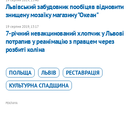
19 серпня 2019, 13:40
Львівський забудовник пообіцяв відновити
знищену мозаїку магазину "Океан"
19 серпня 2019, 13:17
7-річний невакцинований хлопчик у Львові
потрапив у реанімацію з правцем через
розбиті коліна
ПОЛЬЩА
ЛЬВІВ
РЕСТАВРАЦІЯ
КУЛЬТУРНА СПАДЩИНА
РЕКЛАМА