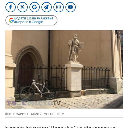
Додати LB.ua як бажане
джерело в Google
ФОТО: МАРИЯ СТАХИВ / TVOEMISTO.TV