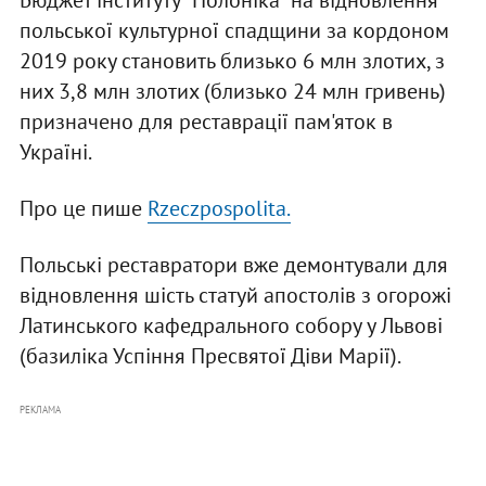
Бюджет інституту "Полоніка" на відновлення
польської культурної спадщини за кордоном
2019 року становить близько 6 млн злотих, з
них 3,8 млн злотих (близько 24 млн гривень)
призначено для реставрації пам'яток в
Україні.
Про це пише
Rzeczpospolita.
Польські реставратори вже демонтували для
відновлення шість статуй апостолів з огорожі
Латинського кафедрального собору у Львові
(базиліка Успіння Пресвятої Діви Марії).
РЕКЛАМА