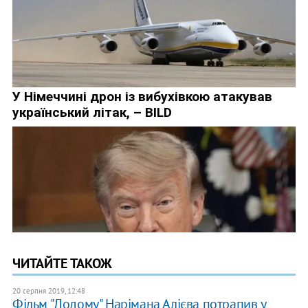
ЧИТАЙТЕ ТАКОЖ
20 серпня 2019, 12:48
Фільм "Додому" Нарімана Алієва потрапив у