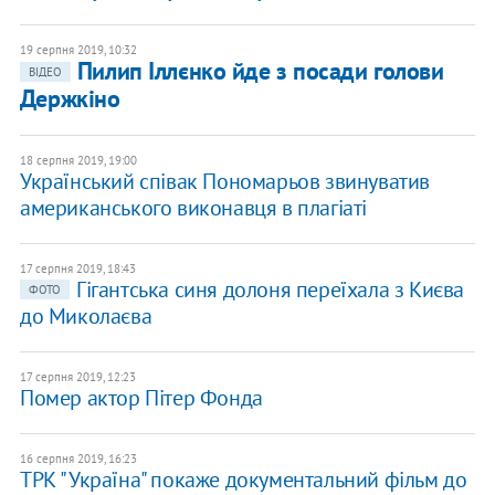
19 серпня 2019, 10:32
Пилип Іллєнко йде з посади голови
ВІДЕО
Держкіно
18 серпня 2019, 19:00
Український співак Пономарьов звинуватив
американського виконавця в плагіаті
17 серпня 2019, 18:43
Гігантська синя долоня переїхала з Києва
ФОТО
до Миколаєва
17 серпня 2019, 12:23
Помер актор Пітер Фонда
16 серпня 2019, 16:23
ТРК "Україна" покаже документальний фільм до