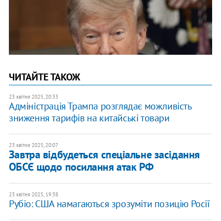
ЧИТАЙТЕ ТАКОЖ
23 квітня 2025, 20:33
Адміністрація Трампа розглядає можливість
зниження тарифів на китайські товари
23 квітня 2025, 20:07
Завтра відбудеться спеціальне засідання
ОБСЄ щодо посилання атак РФ
23 квітня 2025, 19:38
Рубіо: США намагаються зрозуміти позицію Росії