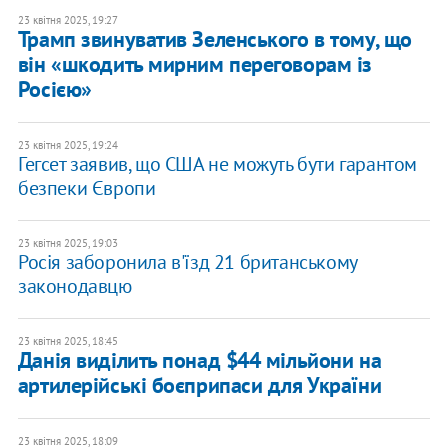
23 квітня 2025, 19:27
Трамп звинуватив Зеленського в тому, що
він «шкодить мирним переговорам із
Росією»
23 квітня 2025, 19:24
Гегсет заявив, що США не можуть бути гарантом
безпеки Європи
23 квітня 2025, 19:03
Росія заборонила в'їзд 21 британському
законодавцю
23 квітня 2025, 18:45
Данія виділить понад $44 мільйони на
артилерійські боєприпаси для України
23 квітня 2025, 18:09