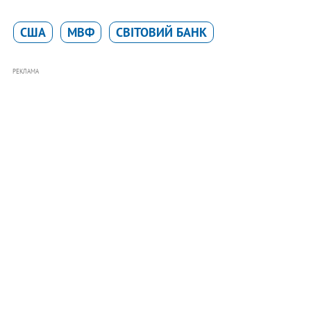
США
МВФ
СВІТОВИЙ БАНК
РЕКЛАМА