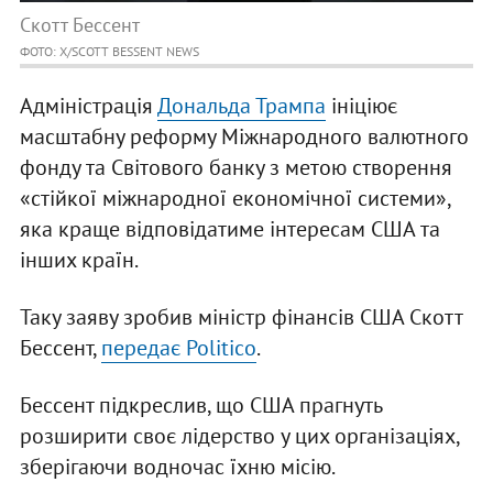
Скотт Бессент
ФОТО: Х/SCOTT BESSENT NEWS
Адміністрація
Дональда Трампа
ініціює
масштабну реформу Міжнародного валютного
фонду та Світового банку з метою створення
«стійкої міжнародної економічної системи»,
яка краще відповідатиме інтересам США та
інших країн.
Таку заяву зробив міністр фінансів США Скотт
Бессент,
передає Politico
.
Бессент підкреслив, що США прагнуть
розширити своє лідерство у цих організаціях,
зберігаючи водночас їхню місію.