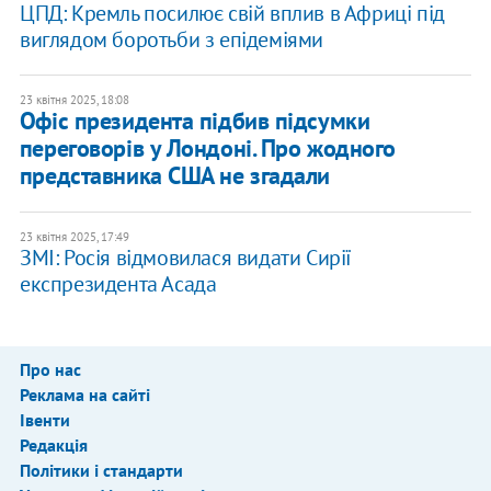
ЦПД: Кремль посилює свій вплив в Африці під
виглядом боротьби з епідеміями
23 квітня 2025, 18:08
Офіс президента підбив підсумки
переговорів у Лондоні. Про жодного
представника США не згадали
23 квітня 2025, 17:49
ЗМІ: Росія відмовилася видати Сирії
експрезидента Асада
Про нас
Реклама на сайті
Івенти
Редакція
Політики і стандарти