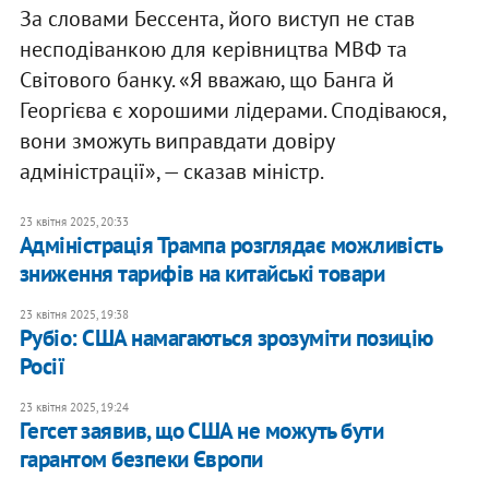
За словами Бессента, його виступ не став
несподіванкою для керівництва МВФ та
Світового банку. «Я вважаю, що Банга й
Георгієва є хорошими лідерами. Сподіваюся,
вони зможуть виправдати довіру
адміністрації», — сказав міністр.
23 квітня 2025, 20:33
Адміністрація Трампа розглядає можливість
зниження тарифів на китайські товари
23 квітня 2025, 19:38
Рубіо: США намагаються зрозуміти позицію
Росії
23 квітня 2025, 19:24
Гегсет заявив, що США не можуть бути
гарантом безпеки Європи