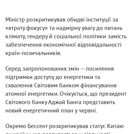
Міністр розкритикував обидві інституції за
«втрату фокусу» та надмірну увагу до питань
клімату, гендеру й соціальної політики замість
забезпечення економічної відповідальності
країн-позичальників.
Серед запропонованих змін — посилення
підтримки доступу до енергетики та
схвалення Світовим банком фінансування
атомної енергетики. Очікується, що президент
Світового банку Аджай Банга представить
новий енергетичний план у червні.
Окремо Бессент розкритикував статус Китаю