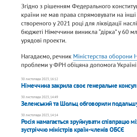
Згідно з рішенням Федерального конституц
країни не мав права спрямовувати на інші 
створеного у 2021 році для ліквідації насл
бюджеті Німеччини виникла “дірка” у 60 м
урядові проекти.
Нагадаємо, речник
Міністерства оборони 
проблеми у ФРН обіцяна допомога Україні 
30 листопада 2023, 16:12
​Німеччина закрила своє генеральне консул
30 листопада 2023, 14:49
Зеленський та Шольц обговорили подальш
30 листопада 2023, 14:14
Росія намагається зруйнувати співпрацю м
зустріччю міністрів країн-членів ОБСЄ