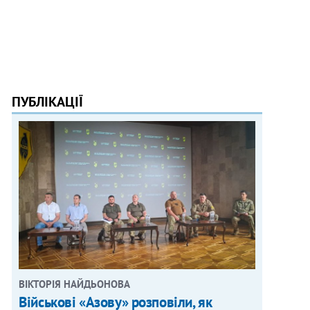
ПУБЛІКАЦІЇ
ВІКТОРІЯ НАЙДЬОНОВА
Військові «Азову» розповіли, як