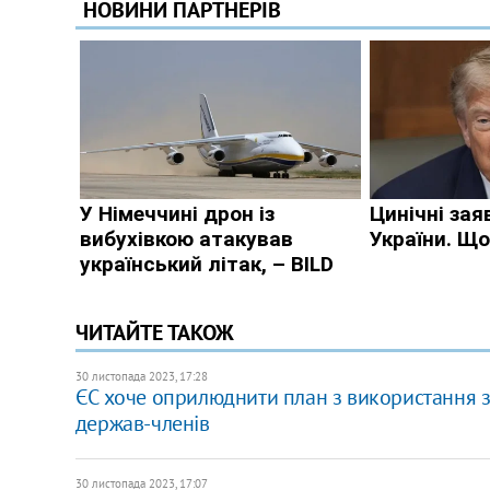
ЧИТАЙТЕ ТАКОЖ
30 листопада 2023, 17:28
​ЄС хоче оприлюднити план з використання 
держав-членів
30 листопада 2023, 17:07