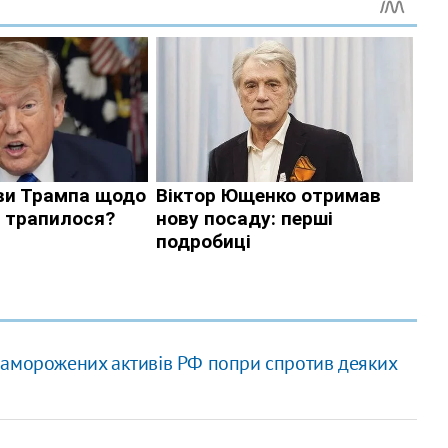
заморожених активів РФ попри спротив деяких