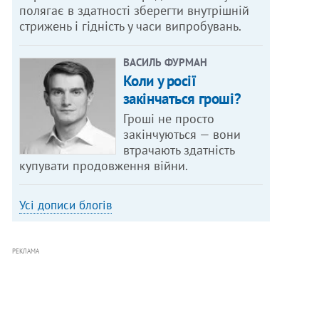
полягає в здатності зберегти внутрішній
стрижень і гідність у часи випробувань.
ВАСИЛЬ ФУРМАН
Коли у росії
закінчаться гроші?
Гроші не просто
закінчуються — вони
втрачають здатність
купувати продовження війни.
Усі дописи блогів
РЕКЛАМА