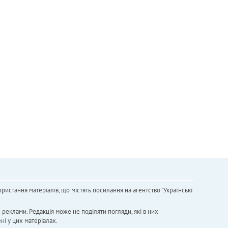
ристання матеріалів, що містять посилання на агентство "Українськi
х реклами. Редакція може не поділяти погляди, які в них
ні у цих матеріалах.