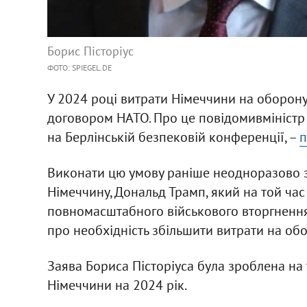
Борис Пісторіус
ФОТО: SPIEGEL.DE
У 2024 році витрати Німеччини на оборон
договором НАТО. Про це повідомивміністр 
на Берлінській безпековій конференції, –
п
Виконати цю умову раніше неодноразово за
Німеччину, Дональд Трамп, який на той ча
повномасштабного військового вторгнення 
про необхідність збільшити витрати на обо
Заява Бориса Пісторіуса була зроблена на
Німеччини на 2024 рік.