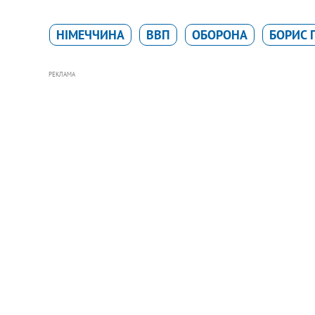
НІМЕЧЧИНА
ВВП
ОБОРОНА
БОРИС 
РЕКЛАМА