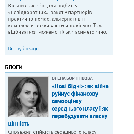
Вільних засобів для відбиття
«невідворотних» ракет у партнерів
практично немає, альтернативні
комплекси розвиваються повільно. Тож
відбиватися можемо тільки асиметрично.
Всі публікації
БЛОГИ
ОЛЕНА БОРТНІКОВА
«Нові бідні»: як війна
руйнує фінансову
самооцінку
середнього класу і як
перебудувати власну
цінність
Справжня стійкість середнього класу