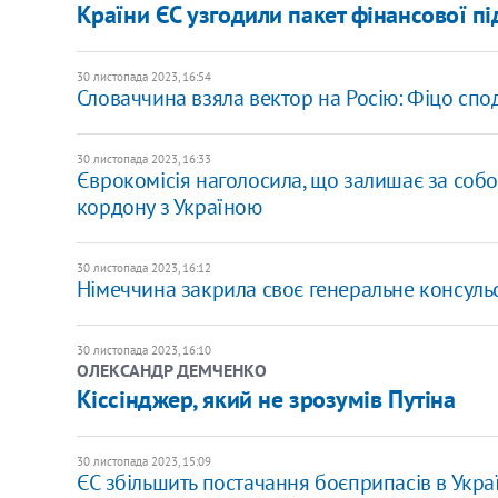
Країни ЄС узгодили пакет фінансової п
30 листопада 2023, 16:54
Словаччина взяла вектор на Росію: Фіцо спод
30 листопада 2023, 16:33
Єврокомісія наголосила, що залишає за соб
кордону з Україною
30 листопада 2023, 16:12
​Німеччина закрила своє генеральне консульс
30 листопада 2023, 16:10
ОЛЕКСАНДР ДЕМЧЕНКО
Кіссінджер, який не зрозумів Путіна
30 листопада 2023, 15:09
ЄС збільшить постачання боєприпасів в Украї