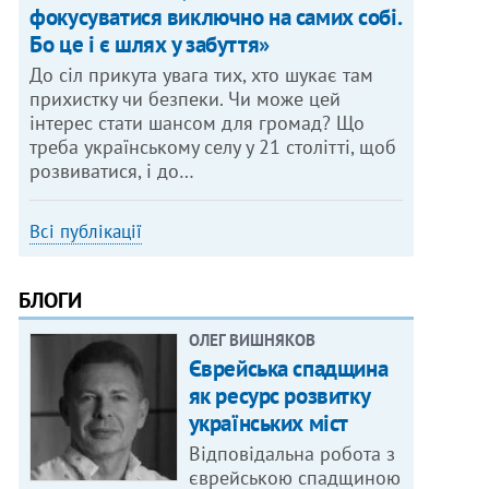
фокусуватися виключно на самих собі.
Бо це і є шлях у забуття»
До сіл прикута увага тих, хто шукає там
прихистку чи безпеки. Чи може цей
інтерес стати шансом для громад? Що
треба українському селу у 21 столітті, щоб
розвиватися, і до…
Всі публікації
БЛОГИ
ОЛЕГ ВИШНЯКОВ
Єврейська спадщина
як ресурс розвитку
українських міст
Відповідальна робота з
єврейською спадщиною