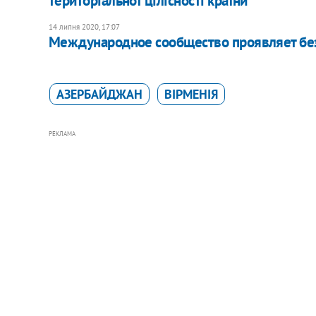
територіальної цілісності країни
14 липня 2020, 17:07
Международное сообщество проявляет без
АЗЕРБАЙДЖАН
ВІРМЕНІЯ
РЕКЛАМА