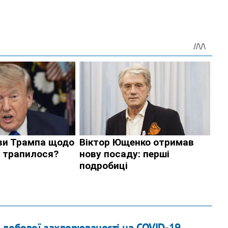
к добової захворюваності на COVID-19