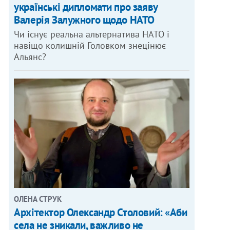
українські дипломати про заяву
Валерія Залужного щодо НАТО
Чи існує реальна альтернатива НАТО і
навіщо колишній Головком знецінює
Альянс?
ОЛЕНА СТРУК
Архітектор Олександр Столовий: «Аби
села не зникали, важливо не