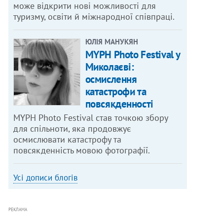
може відкрити нові можливості для
туризму, освіти й міжнародної співпраці.
ЮЛІЯ МАНУКЯН
MYPH Photo Festival у
Миколаєві:
осмислення
катастрофи та
повсякденності
MYPH Photo Festival став точкою збору
для спільноти, яка продовжує
осмислювати катастрофу та
повсякденність мовою фотографії.
Усі дописи блогів
РЕКЛАМА