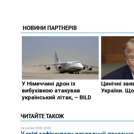
ЧИТАЙТЕ ТАКОЖ
16 липня 2020, 10:50
У світі зафіксували ​рекордний показни