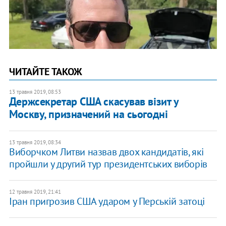
ЧИТАЙТЕ ТАКОЖ
13 травня 2019, 08:53
Держсекретар США скасував візит у
Москву, призначений на сьогодні
13 травня 2019, 08:34
Виборчком Литви назвав двох кандидатів, які
пройшли у другий тур президентських виборів
12 травня 2019, 21:41
Іран пригрозив США ударом у Перській затоці