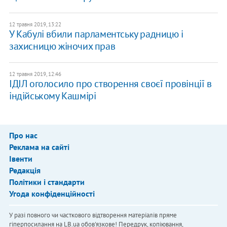
12 травня 2019, 13:22
У Кабулі вбили парламентську радницю і
захисницю жіночих прав
12 травня 2019, 12:46
ІДІЛ оголосило про створення своєї провінції в
індійському Кашмірі
Про нас
Реклама на сайті
Івенти
Редакція
Політики і стандарти
Угода конфіденційності
У разі повного чи часткового відтворення матеріалів пряме
гіперпосилання на LB.ua обов'язкове! Передрук, копіювання,