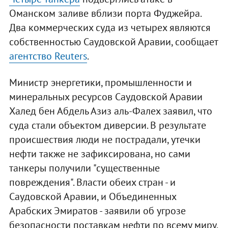
Оманском заливе вблизи порта Фуджейра.
Два коммерческих суда из четырех являются
собственностью Саудовской Аравии, сообщает
агентство Reuters
.
Министр энергетики, промышленности и
минеральных ресурсов Саудовской Аравии
Халед бен Абдель Азиз аль-Фалех заявил, что
суда стали объектом диверсии. В результате
происшествия люди не пострадали, утечки
нефти также не зафиксирована, но сами
танкеры получили "существенные
повреждения". Власти обеих стран - и
Саудовской Аравии, и Объединенных
Арабских Эмиратов - заявили об угрозе
безопасности поставкам нефти по всему миру.