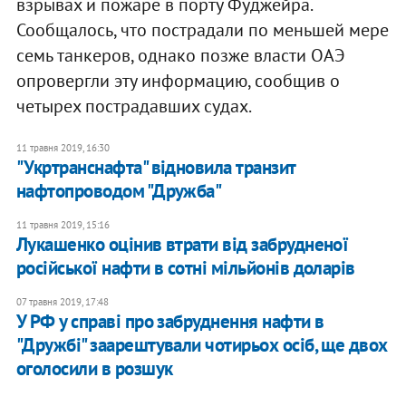
взрывах и пожаре в порту Фуджейра.
Сообщалось, что пострадали по меньшей мере
семь танкеров, однако позже власти ОАЭ
опровергли эту информацию, сообщив о
четырех пострадавших судах.
11 травня 2019, 16:30
"Укртранснафта" відновила транзит
нафтопроводом "Дружба"
11 травня 2019, 15:16
Лукашенко оцінив втрати від забрудненої
російської нафти в сотні мільйонів доларів
07 травня 2019, 17:48
У РФ у справі про забруднення нафти в
"Дружбі" заарештували чотирьох осіб, ще двох
оголосили в розшук