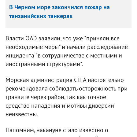
В Черном море закончился пожар на
танзанийских танкерах
Власти ОАЭ заявили, что уже "приняли все
необходимые меры" и начали расследование
инцидента "в сотрудничестве с местными и
иностранными структурами".
Морская администрация США настоятельно
рекомендовала соблюдать осторожность при
транзите через район, так как точное
средство нападения и мотивы диверсии
неизвестны.
Напомним, накануне стало известно о