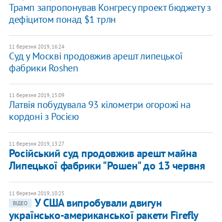
Трамп запропонував Конгресу проект бюджету з
дефіцитом понад $1 трлн
11 березня 2019, 16:24
Суд у Москві продовжив арешт липецької
фабрики Roshen
11 березня 2019, 15:09
Латвія побудувала 93 кілометри огорожі на
кордоні з Росією
11 березня 2019, 13:27
Російський суд продовжив арешт майна
Липецької фабрики "Рошен" до 13 червня
11 березня 2019, 10:25
У США випробували двигун
ВІДЕО
українсько-американської ракети Firefly