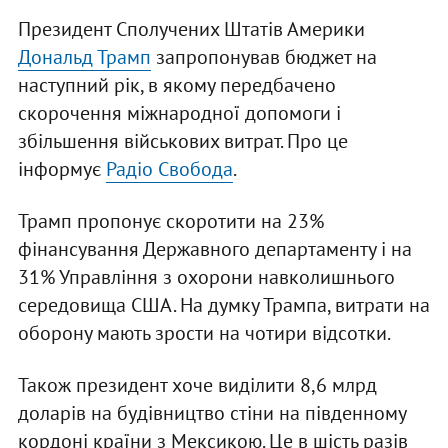
Президент Сполучених Штатів Америки
Дональд Трамп
запропонував бюджет на
наступний рік, в якому передбачено
скорочення міжнародної допомоги і
збільшення військових витрат. Про це
інформує
Радіо Свобода
.
Трамп пропонує скоротити на 23%
фінансування Державного департаменту і на
31% Управління з охорони навколишнього
середовища США. На думку Трампа, витрати на
оборону мають зрости на чотири відсотки.
Також президент хоче виділити 8,6 млрд
доларів на будівництво стіни на південному
кордоні країни з Мексикою. Це в шість разів