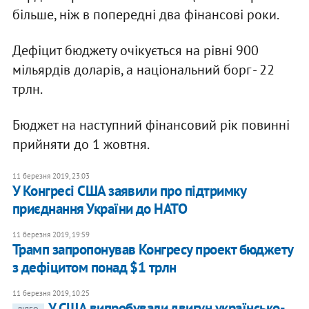
більше, ніж в попередні два фінансові роки.
Дефіцит бюджету очікується на рівні 900
мільярдів доларів, а національний борг - 22
трлн.
Бюджет на наступний фінансовий рік повинні
прийняти до 1 жовтня.
11 березня 2019, 23:03
У Конгресі США заявили про підтримку
приєднання України до НАТО
11 березня 2019, 19:59
Трамп запропонував Конгресу проект бюджету
з дефіцитом понад $1 трлн
11 березня 2019, 10:25
У США випробували двигун українсько-