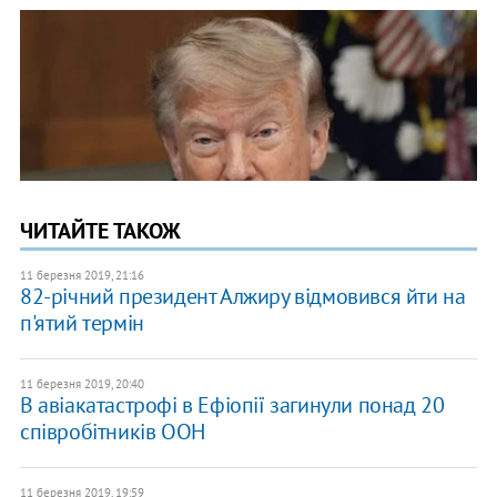
ЧИТАЙТЕ ТАКОЖ
11 березня 2019, 21:16
82-річний президент Алжиру відмовився йти на
п'ятий термін
11 березня 2019, 20:40
В авіакатастрофі в Ефіопії загинули понад 20
співробітників ООН
11 березня 2019, 19:59