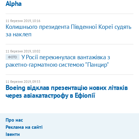
Alpha
11 березня 2019, 10:16
Колишнього президента Південної Кореї судять
за наклеп
11 березня 2019, 10:02
У Росії перекинулася вантажівка з
ФОТО
ракетно-гарматною системою "Панцир"
11 березня 2019, 09:53
Boeing відклав презентацію нових літаків
через авіакатастрофу в Ефіопії
Про нас
Реклама на сайті
Івенти