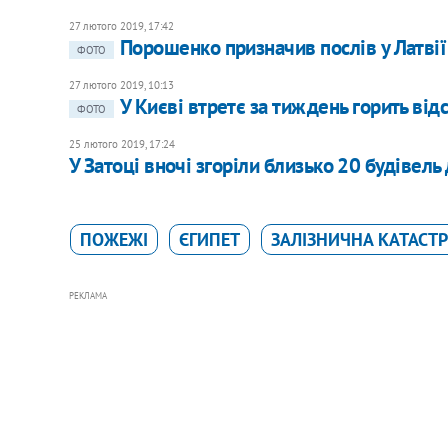
27 лютого 2019, 17:42
Порошенко призначив послів у Латвії
ФОТО
27 лютого 2019, 10:13
У Києві втретє за тиждень горить від
ФОТО
25 лютого 2019, 17:24
У Затоці вночі згоріли близько 20 будівель
ПОЖЕЖІ
ЄГИПЕТ
ЗАЛІЗНИЧНА КАТАСТ
РЕКЛАМА