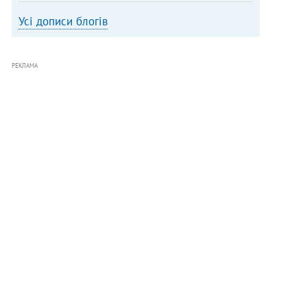
Усі дописи блогів
РЕКЛАМА