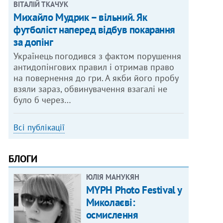
ВІТАЛІЙ ТКАЧУК
Михайло Мудрик – вільний. Як
футболіст наперед відбув покарання
за допінг
Українець погодився з фактом порушення
антидопінгових правил і отримав право
на повернення до гри. А якби його пробу
взяли зараз, обвинувачення взагалі не
було б через…
Всі публікації
БЛОГИ
ЮЛІЯ МАНУКЯН
MYPH Photo Festival у
Миколаєві:
осмислення