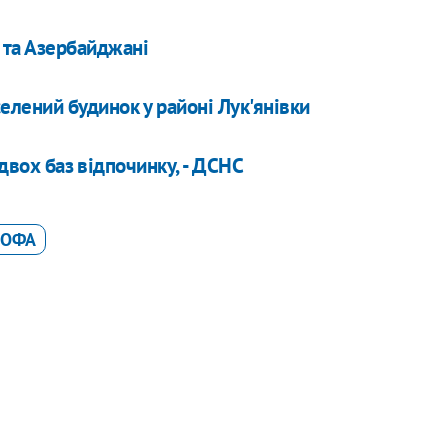
 та Азербайджані
селений будинок у районі Лук'янівки
 двох баз відпочинку, - ДСНС
РОФА