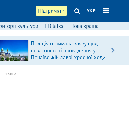
Підтримати
УКР
риторії культури
LB.talks
Нова країна
Поліція отримала заяву щодо
незаконності проведення у
Почаївській лаврі хресної ходи
РЕКЛАМА