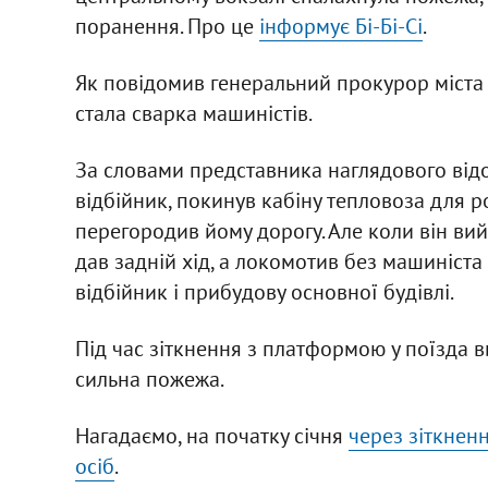
поранення. Про це
інформує Бі-Бі-Сі
.
Як повідомив генеральний прокурор міста 
стала сварка машиністів.
За словами представника наглядового відо
відбійник, покинув кабіну тепловоза для 
перегородив йому дорогу. Але коли він вий
дав задній хід, а локомотив без машиніста 
відбійник і прибудову основної будівлі.
Під час зіткнення з платформою у поїзда 
сильна пожежа.
Нагадаємо, на початку січня
через зіткнен
осіб
.