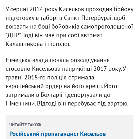
У серпні 2014 року Кисельов проходив бойову
підготовку в таборі в Санкт-Петербурзі, щоб
воювати на боці бойовиків самопроголошеної
"ДНР". Тоді він мав при собі автомат
Калашникова і пістолет.
Німецька влада почала розслідування
стосовно Кисельова наприкінці 2017 року. У
травні 2018-го поліція отримала
європейський ордер на його арешт. Його
затримали в Болгарії і депортували до
Німеччини. Відтоді він перебуває під вартою.
ЧИТАЙТЕ ТАКОЖ
Російський пропагандист Кисельов