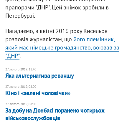
прапорами "ДНР". Цей знімок зробили в
Петербурзі.
Нагадаємо, в квітні 2016 року Кисельов
розповів журналістам, що
його племінник,
який має німецьке громадянство, воював за
"ДНР"
.
27 лютого 2019, 11:40
Яка альтернатива реваншу
27 лютого 2019, 08:00
Кіно і «зелені чоловічки»
27 лютого 2019, 08:00
За добу на Донбасі поранено чотирьох
військовослужбовців