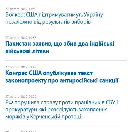
27 лютого 2019, 11:30
Волкер: США підтримуватимуть Україну
незалежно від результатів виборів
27 лютого 2019, 10:37
Пакистан заявив, що збив два індійські
військові літаки
27 лютого 2019, 09:47
Конгрес США опублікував текст
законопроекту про антиросійські санкції
27 лютого 2019, 09:29
РФ порушила справу проти працівників СБУ і
прокуратури, які розслідують захоплення
моряків у Керченській протоці