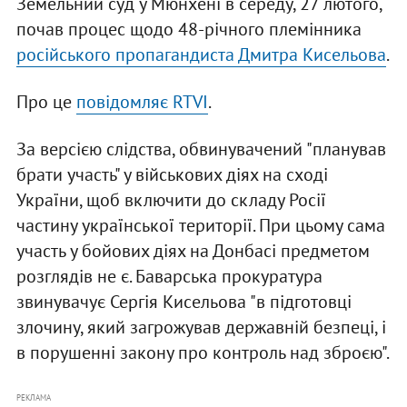
Земельний суд у Мюнхені в середу, 27 лютого,
почав процес щодо 48-річного племінника
російського пропагандиста Дмитра Кисельова
.
Про це
повідомляє RTVI
.
За версією слідства, обвинувачений "планував
брати участь" у військових діях на сході
України, щоб включити до складу Росії
частину української території. При цьому сама
участь у бойових діях на Донбасі предметом
розглядів не є. Баварська прокуратура
звинувачує Сергія Кисельова "в підготовці
злочину, який загрожував державній безпеці, і
в порушенні закону про контроль над зброєю".
РЕКЛАМА