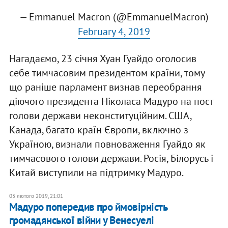
— Emmanuel Macron (@EmmanuelMacron)
February 4, 2019
Нагадаємо, 23 січня Хуан Гуайдо оголосив
себе тимчасовим президентом країни, тому
що раніше парламент визнав переобрання
діючого президента Ніколаса Мадуро на пост
голови держави неконституційним. США,
Канада, багато країн Європи, включно з
Україною, визнали повноваження Гуайдо як
тимчасового голови держави. Росія, Білорусь і
Китай виступили на підтримку Мадуро.
03 лютого 2019, 21:01
Мадуро попередив про ймовірність
громадянської війни у Венесуелі