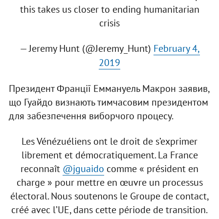
this takes us closer to ending humanitarian
crisis
— Jeremy Hunt (@Jeremy_Hunt)
February 4,
2019
Президент Франції Еммануель Макрон заявив,
що Гуайдо визнають тимчасовим президентом
для забезпечення виборчого процесу.
Les Vénézuéliens ont le droit de s’exprimer
librement et démocratiquement. La France
reconnaît
@jguaido
comme « président en
charge » pour mettre en œuvre un processus
électoral. Nous soutenons le Groupe de contact,
créé avec l’UE, dans cette période de transition.