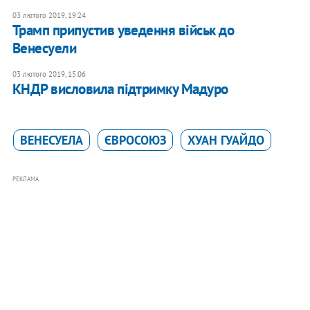
03 лютого 2019, 19:24
Трамп припустив уведення військ до
Венесуели
03 лютого 2019, 15:06
КНДР висловила підтримку Мадуро
ВЕНЕСУЕЛА
ЄВРОСОЮЗ
ХУАН ГУАЙДО
РЕКЛАМА