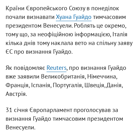
Країни Європейського Союзу в понеділок
почали визнавати
Хуана Гуайдо
тимчасовим
президентом Венесуели. Роблять це окремо,
тому що, за неофіційною інформацією, Італія
кілька днів тому наклала вето на спільну заяву
ЄС про визнання Гуайдо.
Як повідомляє
Reuters
, про визнання Гуайдо
вже заявили Великобританія, Німеччина,
Франція, Іспанія, Португалія, Швеція, Данія,
Австрія.
31 січня Європарламент проголосував за
визнання Гуайдо тимчасовим президентом
Венесуели.