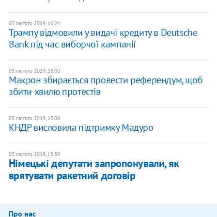
03 лютого 2019, 16:24
Трампу відмовили у видачі кредиту в Deutsche
Bank під час виборчої кампанії
03 лютого 2019, 16:00
Макрон збирається провести референдум, щоб
збити хвилю протестів
03 лютого 2019, 15:06
КНДР висловила підтримку Мадуро
03 лютого 2019, 13:39
Німецькі депутати запропонували, як
врятувати ракетний договір
Про нас