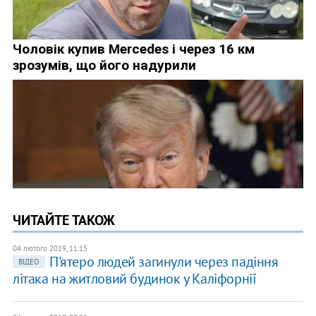
ЧИТАЙТЕ ТАКОЖ
04 лютого 2019, 11:15
П'ятеро людей загинули через падіння
ВІДЕО
літака на житловий будинок у Каліфорнії