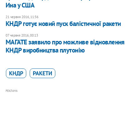
Ина у США
21 червня 2016, 11:56
КНДР готує новий пуск балістичної ракети
07 червня 2016, 00:13
МАГАТЕ заявило про можливе відновлення
КНДР виробництва плутонію
КНДР
РАКЕТИ
РЕКЛАМА