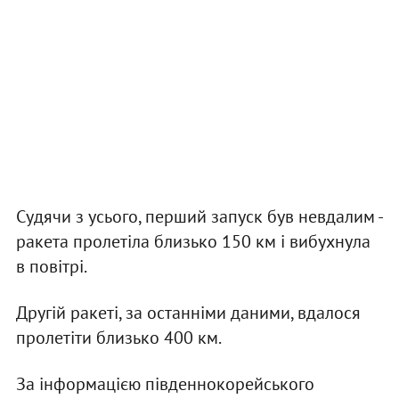
Судячи з усього, перший запуск був невдалим -
ракета пролетіла близько 150 км і вибухнула
в повітрі.
Другій ракеті, за останніми даними, вдалося
пролетіти близько 400 км.
За інформацією південнокорейського