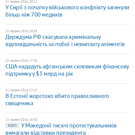
21 червня 2016, 20:12
У Сирії з початку військового конфлікту загинули
більш ніж 700 медиків
21 червня 2016, 19:39
Держдума РФ скасувала кримінальну
відповідальність за побої і невиплату аліментів
21 червня 2016, 17:38
США нададуть афганським силовикам фінансову
підтримку у $3 млрд на рік
21 червня 2016, 17:17
В Естонії жорстоко вбито православного
священика
21 червня 2016, 16:50
У Македонії тисячі протестувальників
ВІДЕО
вимагали відставки президента