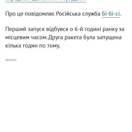
Про це повідомляє Російська служба
Бі-бі-сі
.
Перший запуск відбувся о 6-й годині ранку за
місцевим часом. Друга ракета була запущена
кілька годин по тому.
РЕКЛАМА