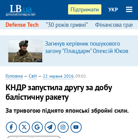
Підтримати
УКР
Defense Tech
“30 років гривні”
Фінансова грамо
Загинув керівник пошукового
загону "Плацдарм" Олексій Юков
Головна
—
Світ
—
22 червня 2016
, 09:01
КНДР запустила другу за добу
балістичну ракету
За тривогою піднято японські збройні сили.