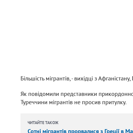
Більшість мігрантів, - вихідці з Афганістану
Як повідомили представники прикордонної 
Туреччини мігрантів не просив притулку.
ЧИТАЙТЕ ТАКОЖ
Сотні мігрантів прорвалися з Греції в 