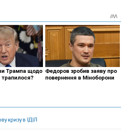
ву кризу в ІДІЛ