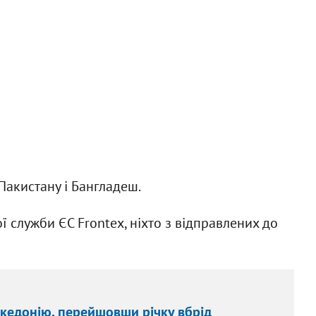
, Пакистану і Бангладеш.
служби ЄС Frontex, ніхто з відправлених до
Македонію, перейшовши річку вбрід