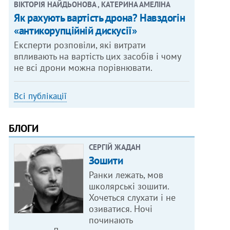
ВІКТОРІЯ НАЙДЬОНОВА , КАТЕРИНА АМЕЛІНА
Як рахують вартість дрона? Навздогін
«антикорупційній дискусії»
Експерти розповіли, які витрати
впливають на вартість цих засобів і чому
не всі дрони можна порівнювати.
Всі публікації
БЛОГИ
СЕРГІЙ ЖАДАН
Зошити
Ранки лежать, мов
школярські зошити.
Хочеться слухати і не
озиватися. Ночі
починають