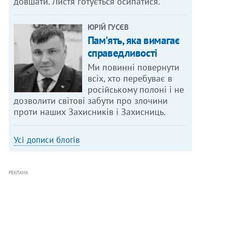
довшати. Листя готується осипатися.
ЮРІЙ ГУСЄВ
Пам'ять, яка вимагає
справедливості
Ми повинні повернути
всіх, хто перебуває в
російському полоні і не
дозволити світові забути про злочини
проти наших Захисників і Захисниць.
Усі дописи блогів
РЕКЛАМА