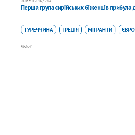
04 квітня 2016, 12:04
Перша група сирійських біженців прибула 
ТУРЕЧЧИНА
ГРЕЦІЯ
МІГРАНТИ
ЄВР
РЕКЛАМА