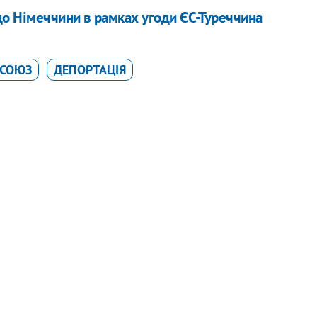
до Німеччини в рамках угоди ЄС-Туреччина
ОСОЮЗ
ДЕПОРТАЦІЯ