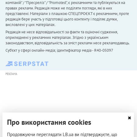
компаній" / "Пресреліз" / "Promoted", є рекламними та публікуються на
правах реклами. Редакція може не поділяти погляди, які в них
представлені. Матеріали з плашкою СПЕЦПРОЄКТ є рекламними, проте
редакція бере участь у підготовці цього контенту і поділяє думки,
висловлені у цих матеріалах.
Редакція не несе відповідальності за факти та оціночні судження,
оприлюднені у рекламних матеріалах. Згідно з українським
законодавством, відповідальність за зміст реклами несе рекламодавець.
Cуб'єкт у сфері онлайн-медіа; ідентифікатор медіа - R40-05097
РЕКЛАМА
Про використання cookies
Продовжуючи переглядати LB.ua ви підтверджуєте, що