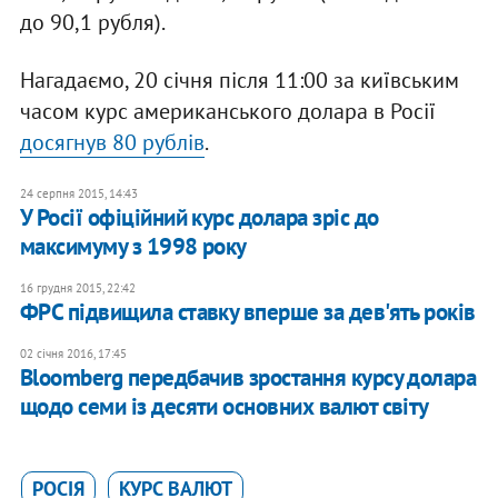
до 90,1 рубля).
Нагадаємо, 20 січня після 11:00 за київським
часом курс американського долара в Росії
досягнув 80 рублів
.
24 серпня 2015, 14:43
У Росії офіційний курс долара зріс до
максимуму з 1998 року
16 грудня 2015, 22:42
ФРС підвищила ставку вперше за дев'ять років
02 січня 2016, 17:45
Bloomberg передбачив зростання курсу долара
щодо семи із десяти основних валют світу
РОСІЯ
КУРС ВАЛЮТ