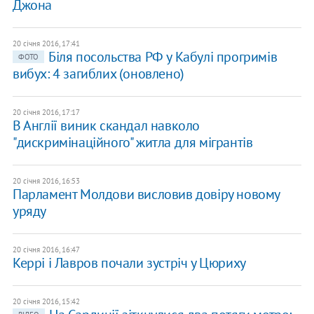
Джона
20 січня 2016, 17:41
Біля посольства РФ у Кабулі прогримів
ФОТО
вибух: 4 загиблих (оновлено)
20 січня 2016, 17:17
В Англії виник скандал навколо
"дискримінаційного" житла для мігрантів
20 січня 2016, 16:53
Парламент Молдови висловив довіру новому
уряду
20 січня 2016, 16:47
Керрі і Лавров почали зустріч у Цюриху
20 січня 2016, 15:42