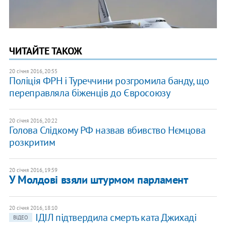
ЧИТАЙТЕ ТАКОЖ
20 січня 2016, 20:55
Поліція ФРН і Туреччини розгромила банду, що
переправляла біженців до Євросоюзу
20 січня 2016, 20:22
Голова Слідкому РФ назвав вбивство Нємцова
розкритим
20 січня 2016, 19:59
У Молдові взяли штурмом парламент
20 січня 2016, 18:10
ІДІЛ підтвердила смерть ката Джихаді
ВІДЕО