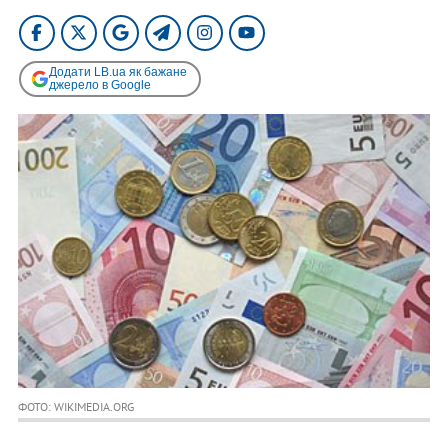
Додати LB.ua як бажане
джерело в Google
ФОТО: WIKIMEDIA.ORG