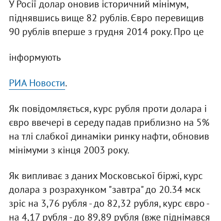
У Росії долар оновив історичний мінімум,
піднявшись вище 82 рублів. Євро перевищив
90 рублів вперше з грудня 2014 року. Про це
інформують
РИА Новости
.
Як повідомляється, курс рубля проти долара і
євро ввечері в середу падав приблизно на 5%
на тлі слабкої динаміки ринку нафти, обновив
мінімуми з кінця 2003 року.
Як випливає з даних Московської біржі, курс
долара з розрахунком "завтра" до 20.34 мск
зріс на 3,76 рубля - до 82,32 рубля, курс євро -
на 4,17 рубля - до 89,89 рубля (вже піднімався