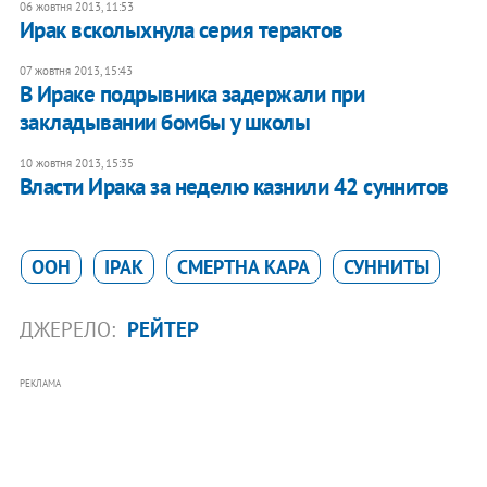
06 жовтня 2013, 11:53
Ирак всколыхнула серия терактов
07 жовтня 2013, 15:43
В Ираке подрывника задержали при
закладывании бомбы у школы
10 жовтня 2013, 15:35
​Власти Ирака за неделю казнили 42 суннитов
ООН
ІРАК
СМЕРТНА КАРА
СУННИТЫ
ДЖЕРЕЛО:
РЕЙТЕР
РЕКЛАМА