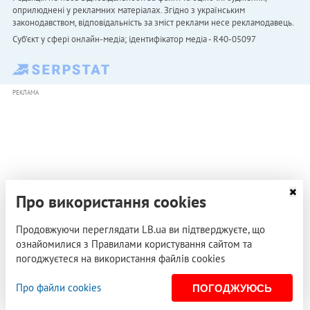
оприлюднені у рекламних матеріалах. Згідно з українським
законодавством, відповідальність за зміст реклами несе рекламодавець.
Cуб'єкт у сфері онлайн-медіа; ідентифікатор медіа - R40-05097
РЕКЛАМА
Про використання cookies
Продовжуючи переглядати LB.ua ви підтверджуєте, що
ознайомилися з Правилами користування сайтом та
погоджуєтеся на використання файлів cookies
Про файли cookies
ПОГОДЖУЮСЬ