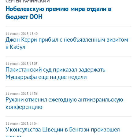
СЕРГЕЙ РАЧИНСКИЙ
Нобелевскую премию мира отдали в
бюджет ООН
11 жовтня 2013, 15:40
​Джон Керри прибыл с необъявленным визитом
в Кабул
11 жовтня 2013, 15:05
Пакистанский суд приказал задержать
Мушаррафа еще на две недели
11 жовтня 2013, 14:36
Рухани отменил ежегодную антиизраильскую
конференцию
11 жовтня 2013, 14:04
У консульства Швеции в Бенгази произошел
взрыв