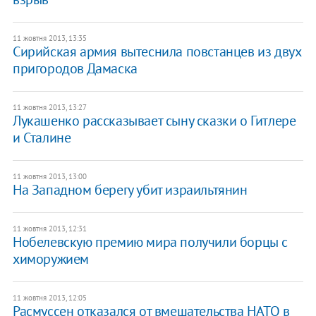
11 жовтня 2013, 13:35
Сирийская армия вытеснила повстанцев из двух
пригородов Дамаска
11 жовтня 2013, 13:27
Лукашенко рассказывает сыну сказки о Гитлере
и Сталине
11 жовтня 2013, 13:00
​На Западном берегу убит израильтянин
11 жовтня 2013, 12:31
Нобелевскую премию мира получили борцы с
химоружием
11 жовтня 2013, 12:05
​Расмуссен отказался от вмешательства НАТО в