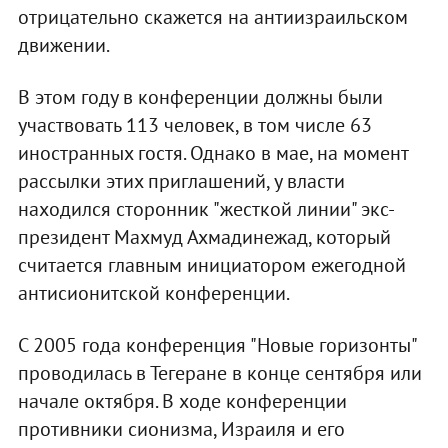
отрицательно скажется на антиизраильском
движении.
В этом году в конференции должны были
участвовать 113 человек, в том числе 63
иностранных гостя. Однако в мае, на момент
рассылки этих приглашений, у власти
находился сторонник "жесткой линии" экс-
президент Махмуд Ахмадинежад, который
считается главным инициатором ежегодной
антисионитской конференции.
С 2005 года конференция "Новые горизонты"
проводилась в Тегеране в конце сентября или
начале октября. В ходе конференции
противники сионизма, Израиля и его