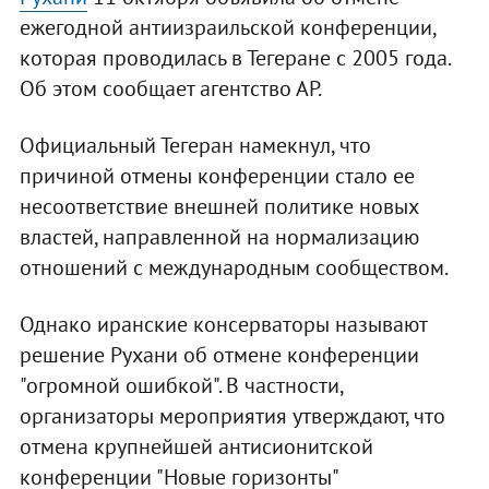
ежегодной антиизраильской конференции,
которая проводилась в Тегеране с 2005 года.
Об этом сообщает агентство АР.
Официальный Тегеран намекнул, что
причиной отмены конференции стало ее
несоответствие внешней политике новых
властей, направленной на нормализацию
отношений с международным сообществом.
Однако иранские консерваторы называют
решение Рухани об отмене конференции
"огромной ошибкой". В частности,
организаторы мероприятия утверждают, что
отмена крупнейшей антисионитской
конференции "Новые горизонты"