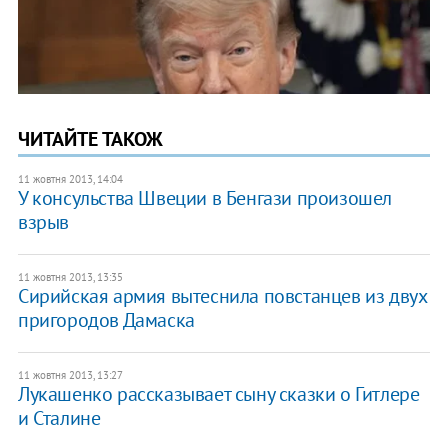
ЧИТАЙТЕ ТАКОЖ
11 жовтня 2013, 14:04
У консульства Швеции в Бенгази произошел
взрыв
11 жовтня 2013, 13:35
Сирийская армия вытеснила повстанцев из двух
пригородов Дамаска
11 жовтня 2013, 13:27
Лукашенко рассказывает сыну сказки о Гитлере
и Сталине