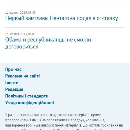
11 жовтня 2013, 08:48
Первый замглавы Пентагона подал в отставку
11 жовтня 2013, 08:07
​Обама и республиканцы не смогли
договориться
Про нас
Реклама на сайті
Івенти
Редакція
Політики і стандарти
Угода конфіденційності
У разі повного чи часткового відтворення матеріалів пряме
гіперпосилання на LB.ua обов'язкове! Передрук, копіювання,
відтворення або інше використання матеріалів, що містять посилання на