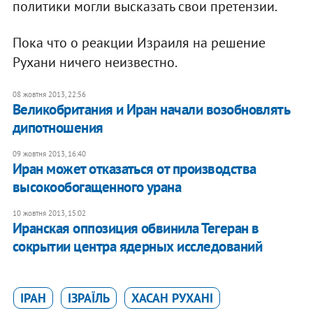
политики могли высказать свои претензии.
Пока что о реакции Израиля на решение
Рухани ничего неизвестно.
08 жовтня 2013, 22:56
Великобритания и Иран начали возобновлять
дипотношения
09 жовтня 2013, 16:40
Иран может отказаться от производства
высокообогащенного урана
10 жовтня 2013, 15:02
Иранская оппозиция обвинила Тегеран в
сокрытии центра ядерных исследований
ІРАН
ІЗРАЇЛЬ
ХАСАН РУХАНІ