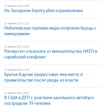
11 жовтня 2013, 13:00
​На Западном берегу убит израильтянин
11 жовтня 2013, 12:31
Нобелевскую премию мира получили борцы с
химоружием
11 жовтня 2013, 12:05
​Расмуссен отказался от вмешательства НАТО в
сирийский конфликт
11 жовтня 2013, 11:33
Братья Карзая предоставят ему место в
правительстве после ухода из власти
11 жовтня 2013, 10:32
В США в ДТП с участием школьного автобуса
пострадали 39 человек