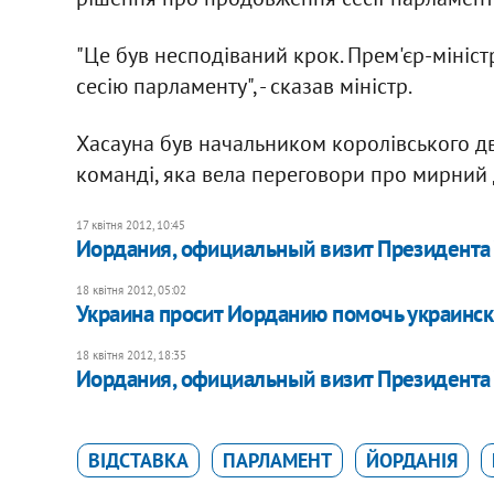
"Це був несподіваний крок. Прем'єр-міні
сесію парламенту", - сказав міністр.
Хасауна був начальником королівського д
команді, яка вела переговори про мирний д
17 квітня 2012, 10:45
Иордания, официальный визит Президента
18 квітня 2012, 05:02
Украина просит Иорданию помочь украинск
18 квітня 2012, 18:35
Иордания, официальный визит Президента 
ВІДСТАВКА
ПАРЛАМЕНТ
ЙОРДАНІЯ