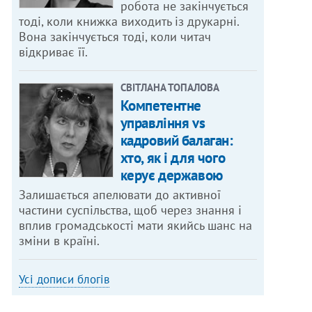
робота не закінчується
тоді, коли книжка виходить із друкарні.
Вона закінчується тоді, коли читач
відкриває її.
СВІТЛАНА ТОПАЛОВА
Компетентне
управління vs
кадровий балаган:
хто, як і для чого
керує державою
Залишається апелювати до активної
частини суспільства, щоб через знання і
вплив громадськості мати якийсь шанс на
зміни в країні.
Усі дописи блогів