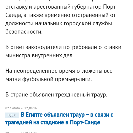
отставку и арестованный губернатор Порт-
Саида, а также временно отстраненный от
должности начальник городской службы
безопасности.
В ответ законодатели потребовали отставки
министра внутренних дел.
На неопределенное время отложены все
матчи футбольной премьер-лиги.
В стране объявлен трехдневный траур.
02 лютого 2012, 08:16
В Египте объявлен траур – в связи с
ВІДЕО
трагедией на стадионе в Порт-Саиде