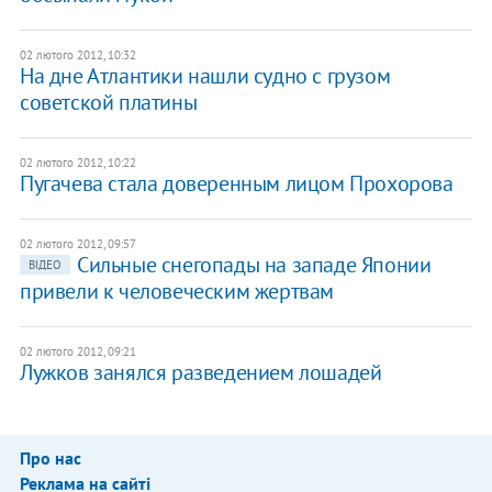
02 лютого 2012, 10:32
​На дне Атлантики нашли судно с грузом
советской платины
02 лютого 2012, 10:22
Пугачева стала доверенным лицом Прохорова
02 лютого 2012, 09:57
​Сильные снегопады на западе Японии
ВІДЕО
привели к человеческим жертвам
02 лютого 2012, 09:21
Лужков занялся разведением лошадей
Про нас
Реклама на сайті