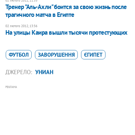
02 лютого 2012, 11:33
Тренер "Аль-Ахли" боится за свою жизнь после
трагичного матча в Египте
02 лютого 2012, 13:56
​На улицы Каира вышли тысячи протестующих
ФУТБОЛ
ЗАВОРУШЕННЯ
ЄГИПЕТ
ДЖЕРЕЛО:
УНИАН
РЕКЛАМА