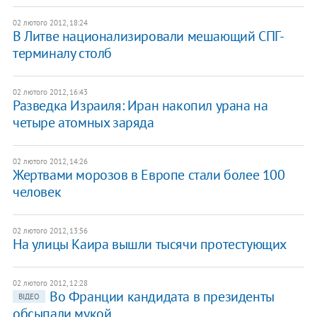
02 лютого 2012, 18:24
В Литве национализировали мешающий СПГ-
терминалу столб
02 лютого 2012, 16:43
Разведка Израиля: Иран накопил урана на
четыре атомных заряда
02 лютого 2012, 14:26
Жертвами морозов в Европе стали более 100
человек
02 лютого 2012, 13:56
​На улицы Каира вышли тысячи протестующих
02 лютого 2012, 12:28
​Во Франции кандидата в президенты
ВІДЕО
обсыпали мукой