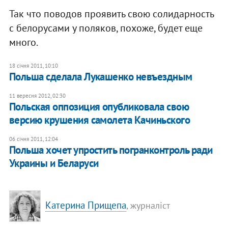
Так что поводов проявить свою солидарность
с белорусами у поляков, похоже, будет еще
много.
18 січня 2011, 10:10
Польша сделала Лукашенко невъездным
11 вересня 2012, 02:30
Польская оппозиция опубликовала свою
версию крушения самолета Качиньского
06 січня 2011, 12:04
Польша хочет упростить погранконтроль ради
Украины и Беларуси
Катерина Прищепа
, журналіст