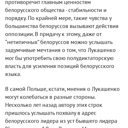
противоречит главным ценностям
белорусского общества - стабильности и
порядку. По крайней мере, такие чувства у
большинства белоруссов вызывают действия
оппозиции. В придачу к этому, даже от
“нетипичных” белоруссов можно услышать
задумчивые мечтания о том, что Лукашенко
мог бы употребить свою полудиктаторскую
власть для усиления позиций белорусского
языка.
В самой Польше, кстати, мнения о Лукашенко
могут колебаться в разные стороны.
Несколько лет назад автору этих строк
пришлось услышать похвалу в адрес
белорусского лидера из уст бывшего лидера