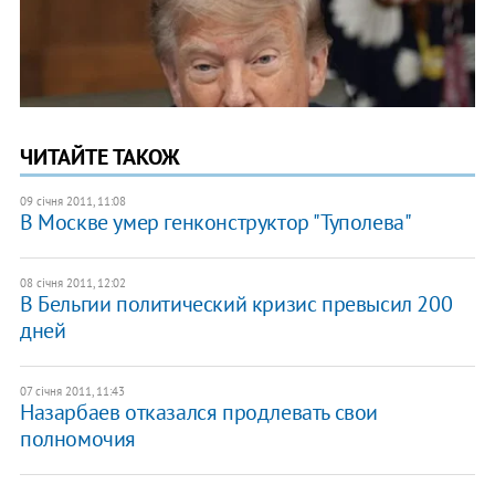
ЧИТАЙТЕ ТАКОЖ
09 січня 2011, 11:08
В Москве умер генконструктор "Туполева"
08 січня 2011, 12:02
В Бельгии политический кризис превысил 200
дней
07 січня 2011, 11:43
Назарбаев отказался продлевать свои
полномочия