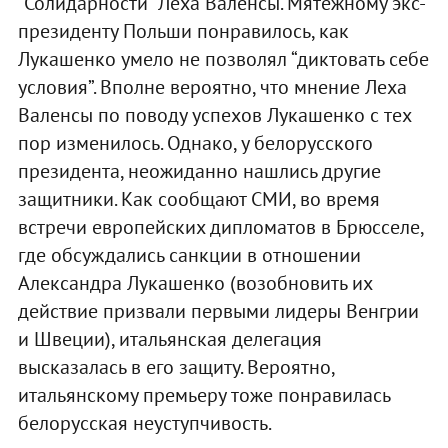
“Солидарности” Леха Валенсы. Мятежному экс-
президенту Польши понравилось, как
Лукашенко умело не позволял “диктовать себе
условия”. Вполне вероятно, что мнение Леха
Валенсы по поводу успехов Лукашенко с тех
пор изменилось. Однако, у белорусского
президента, неожиданно нашлись другие
защитники. Как сообщают СМИ, во время
встречи европейских дипломатов в Брюсселе,
где обсуждались санкции в отношении
Александра Лукашенко (возобновить их
действие призвали первыми лидеры Венгрии
и Швеции), итальянская делегация
высказалась в его защиту. Вероятно,
итальянскому премьеру тоже понравилась
белорусская неуступчивость.