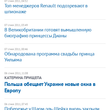
07 січня 2011, 04:52
Топ-менеджеров Renault подозревают в
шпионаже
07 січня 2011, 03:49
В Великобритании готовят вымышленную
биографию принцессы Дианы
07 січня 2011, 00:46
Обнародована программа свадьбы принца
Уильяма
06 січня 2011, 11:08
КАТЕРИНА ПРИЩЕПА
Польша обещает Украине новые окна в
Европу
06 січня 2011, 07:45
Побережье у Шарм-эль-Шейха вновь закрыли