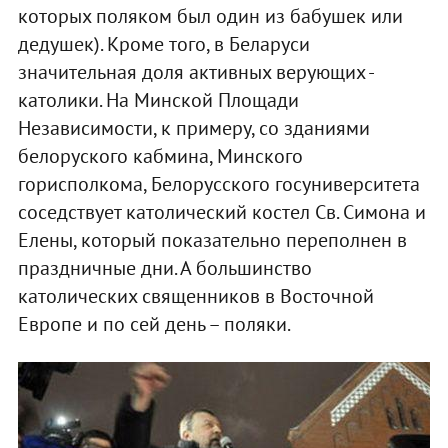
которых поляком был один из бабушек или
дедушек). Кроме того, в Беларуси
значительная доля активных верующих -
католики. На Минской Площади
Независимости, к примеру, со зданиями
белоруского кабмина, Минского
горисполкома, Белорусского госуниверситета
соседствует католический костел Св. Симона и
Елены, который показательно переполнен в
праздничные дни. А большинство
католических священников в Восточной
Европе и по сей день – поляки.