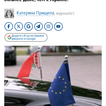
Катерина Прищепа
, журналіст
Додати LB.ua як бажане
джерело в Google