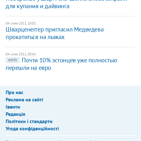
для купания и дайвинга
04 січня 2011, 10:02
Шварценеггер пригласил Медведева
прокатиться на лыжах
04 січня 2011, 00:41
Почти 10% эстонцев уже полностью
ФОТО
перешли на евро
Про нас
Реклама на сайті
Івенти
Редакція
Політики і стандарти
Угода конфіденційності