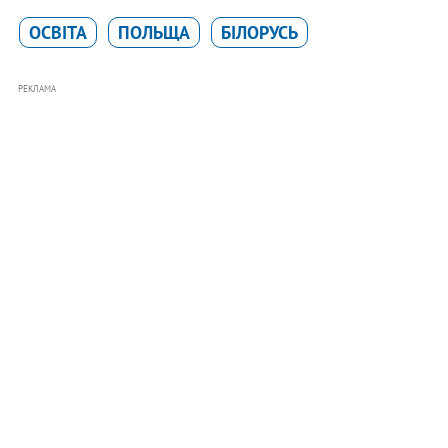
ОСВІТА
ПОЛЬЩА
БІЛОРУСЬ
РЕКЛАМА