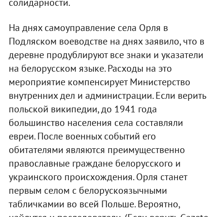
солидарности.
На днях самоуправление села Орля в
Подляском воеводстве на днях заявило, что в
деревне продублируют все знаки и указатели
на белорусском языке. Расходы на это
мероприятие компенсирует Министерство
внутренних дел и администрации. Если верить
польской википедии, до 1941 года
большинство населения села составляли
евреи. После военных событий его
обитателями являются преимущественно
православные граждане белорусского и
украинского происхождения. Орля станет
первым селом с белорускоязычными
табличкамии во всей Польше. Вероятно,