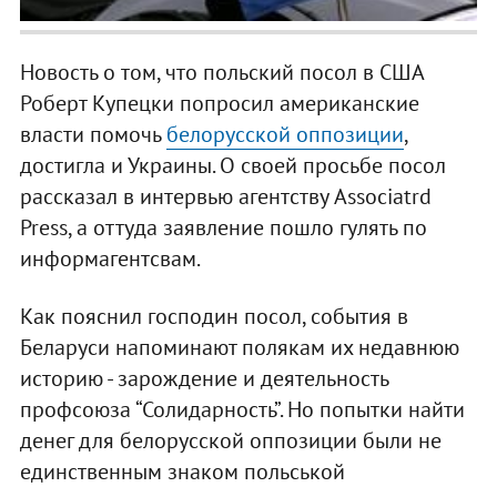
Новость о том, что польский посол в США
Роберт Купецки попросил американские
власти помочь
белорусской оппозиции
,
достигла и Украины. О своей просьбе посол
рассказал в интервью агентству Associatrd
Press, а оттуда заявление пошло гулять по
информагентсвам.
Как пояснил господин посол, события в
Беларуси напоминают полякам их недавнюю
историю - зарождение и деятельность
профсоюза “Солидарность”. Но попытки найти
денег для белорусской оппозиции были не
единственным знаком польськой