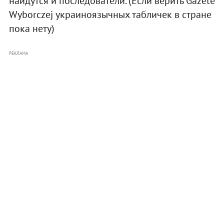
найдутся и последователи. (Если верить Gazete
Wyborczej украиноязычных табличек в стране
пока нету)
РЕКЛАМА