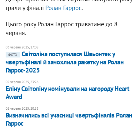
грали у фіналі
Ролан Гаррос
.
Цього року Ролан Гаррос триватиме до 8
червня.
03 червня 2025, 17:08
Світоліна поступилася Швьонтек у
ФОТО
чвертьфіналі й зачохлила ракетку на Ролан
Гаррос-2025
02 червня 2025, 23:26
Еліну Світоліну номінували на нагороду Heart
Award
02 червня 2025, 20:33
Визначились всі учасниці чвертьфіналів Ролан
Гаррос