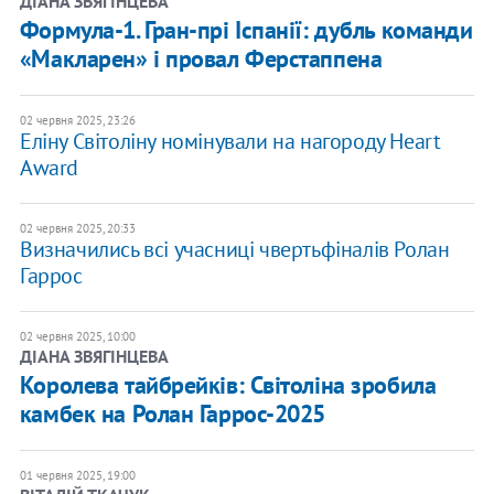
ДІАНА ЗВЯГІНЦЕВА
Формула-1. Гран-прі Іспанії: дубль команди
«Макларен» і провал Ферстаппена
02 червня 2025, 23:26
Еліну Світоліну номінували на нагороду Heart
Award
02 червня 2025, 20:33
Визначились всі учасниці чвертьфіналів Ролан
Гаррос
02 червня 2025, 10:00
ДІАНА ЗВЯГІНЦЕВА
Королева тайбрейків: Світоліна зробила
камбек на Ролан Гаррос-2025
01 червня 2025, 19:00