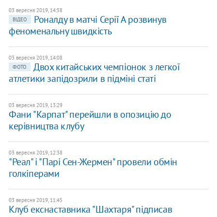
03 вересня 2019, 14:58
Роналду в матчі Серії А розвинув
ВІДЕО
феноменальну швидкість
03 вересня 2019, 14:08
Двох китайських чемпіонок з легкої
ФОТО
атлетики запідозрили в підміні статі
03 вересня 2019, 13:29
Фани "Карпат" перейшли в опозицію до
керівництва клубу
03 вересня 2019, 12:38
"Реал" і "Парі Сен-Жермен" провели обмін
голкіперами
03 вересня 2019, 11:45
Клуб екснаставника "Шахтаря" підписав