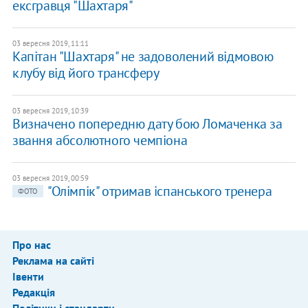
ексгравця "Шахтаря"
03 вересня 2019, 11:11
Капітан "Шахтаря" не задоволений відмовою
клубу від його трансферу
03 вересня 2019, 10:39
Визначено попередню дату бою Ломаченка за
звання абсолютного чемпіона
03 вересня 2019, 00:59
"Олімпік" отримав іспанського тренера
ФОТО
Про нас
Реклама на сайті
Івенти
Редакція
Політики і стандарти