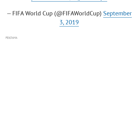
— FIFA World Cup (@FIFAWorldCup)
September
3, 2019
РЕКЛАМА