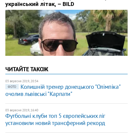
ЧИТАЙТЕ ТАКОЖ
03 вересня 2019, 20:34
Колишній тренер донецького "Олімпіка"
ФОТО
очолив львівські "Карпати"
03 вересня 2019, 16:40
Футбольні клуби топ 5 європейських ліг
установили новий трансферний рекорд