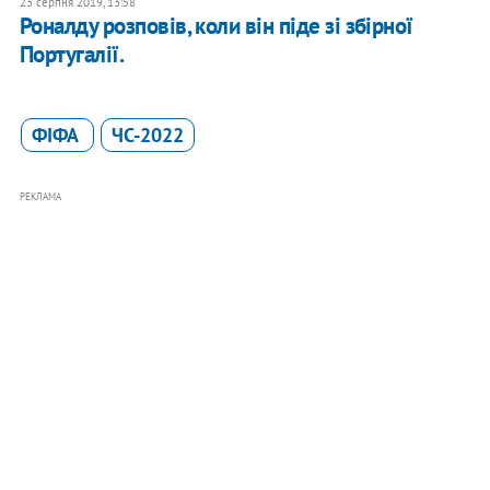
23 серпня 2019, 13:58
Роналду розповів, коли він піде зі збірної
Португалії.
ФІФА
ЧС-2022
РЕКЛАМА