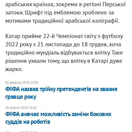
арабських країнах, зокрема в регіоні Перської
затоки. Шрифт під емблемою зроблено за
мотивами традиційної арабської каліграфії.
Катар прийме 22-й Чемпіонат світу з футболу
2022 року з 21 листопада до 18 грудня, хоча
традиційно мундіаль відбувається влітку. Таке
рішення ухвали тому, що влітку в Катарі дуже
жарко.
02 вересня 2019, 15:04
ФІФА назвав трійку претендентів на звання
гравця року
26 серпня 2019, 16:26
ФІФА вивчає можливість заміни бокових
суддів на роботів