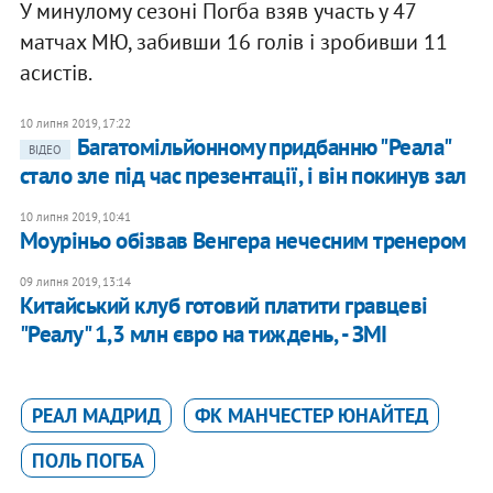
У минулому сезоні Погба взяв участь у 47
матчах МЮ, забивши 16 голів і зробивши 11
асистів.
10 липня 2019, 17:22
Багатомільйонному придбанню "Реала"
ВІДЕО
стало зле під час презентації, і він покинув зал
10 липня 2019, 10:41
Моуріньо обізвав Венгера нечесним тренером
09 липня 2019, 13:14
Китайський клуб готовий платити гравцеві
"Реалу" 1,3 млн євро на тиждень, - ЗМІ
РЕАЛ МАДРИД
ФК МАНЧЕСТЕР ЮНАЙТЕД
ПОЛЬ ПОГБА