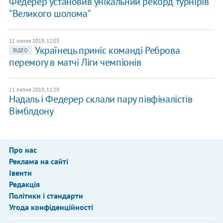
Федерер установив унікальний рекорд турнірів
"Великого шолома"
11 липня 2019, 12:03
Українець приніс команді Реброва
ВІДЕО
перемогу в матчі Ліги чемпіонів
11 липня 2019, 11:29
Надаль і Федерер склали пару півфіналістів
Вімблдону
Про нас
Реклама на сайті
Івенти
Редакція
Політики і стандарти
Угода конфіденційності