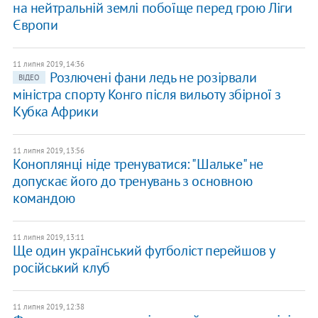
на нейтральній землі побоїще перед грою Ліги
Європи
11 липня 2019, 14:36
Розлючені фани ледь не розірвали
ВІДЕО
міністра спорту Конго після вильоту збірної з
Кубка Африки
11 липня 2019, 13:56
Коноплянці ніде тренуватися: "Шальке" не
допускає його до тренувань з основною
командою
11 липня 2019, 13:11
Ще один український футболіст перейшов у
російський клуб
11 липня 2019, 12:38