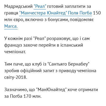
Мадридський
"Реал"
готовий заплатити за
гравця
"Манчестера Юнайтед" Поля Погба
150
млн євро, включно з бонусами, повідомляє
Marca.
У кожнім разі "Реал" розраховує, що і сам
француз захоче перейти в іспанський
чемпіонат.
Тим паче, що клуб із "Сантьяго Бернабеу"
зробив офіційний запит з приводу чемпіона
світу-2018.
Зазначимо, що "МанЮнайтед" хоче отримати
за Погба 170 млн.