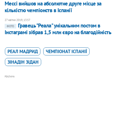
Мессі вийшов на абсолютне друге місце за
кількістю чемпіонств в Іспанії
27 квітня 2019, 13:57
Гравець "Реала" унікальним постом в
ФОТО
Інстаграмі зібрав 1,5 млн євро на благодійність
РЕАЛ МАДРИД
ЧЕМПІОНАТ ІСПАНІЇ
ЗІНАДІН ЗІДАН
РЕКЛАМА