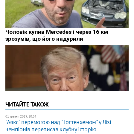
ЧИТАЙТЕ ТАКОЖ
01 травня 2019, 10:34
"Аякс" перемогою над "Тоттенхемом" у Лізі
чемпіонів переписав клубну історію