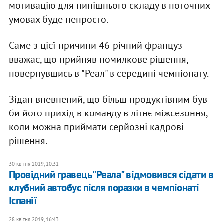
мотивацію для нинішнього складу в поточних
умовах буде непросто.
Саме з цієї причини 46-річний француз
вважає, що прийняв помилкове рішення,
повернувшись в "Реал" в середині чемпіонату.
Зідан впевнений, що більш продуктівним був
би його прихід в команду в літнє міжсезоння,
коли можна приймати серйозні кадрові
рішення.
30 квітня 2019, 10:31
Провідний гравець "Реала" відмовився сідати в
клубний автобус після поразки в чемпіонаті
Іспанії
28 квітня 2019, 16:43