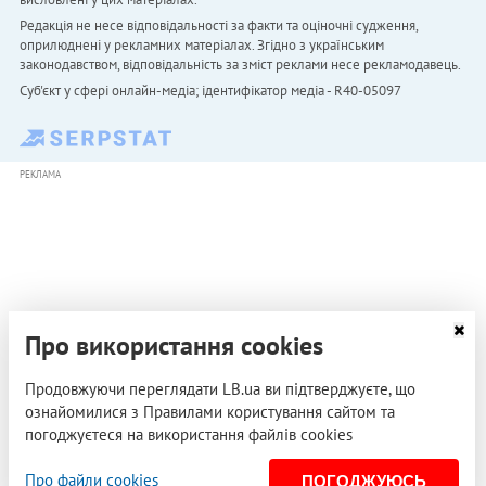
Редакція не несе відповідальності за факти та оціночні судження,
оприлюднені у рекламних матеріалах. Згідно з українським
законодавством, відповідальність за зміст реклами несе рекламодавець.
Cуб'єкт у сфері онлайн-медіа; ідентифікатор медіа - R40-05097
РЕКЛАМА
Про використання cookies
Продовжуючи переглядати LB.ua ви підтверджуєте, що
ознайомилися з Правилами користування сайтом та
погоджуєтеся на використання файлів cookies
Про файли cookies
ПОГОДЖУЮСЬ