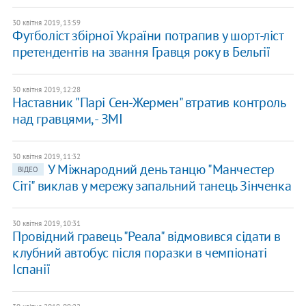
30 квітня 2019, 13:59
Футболіст збірної України потрапив у шорт-ліст
претендентів на звання Гравця року в Бельгії
30 квітня 2019, 12:28
Наставник "Парі Сен-Жермен" втратив контроль
над гравцями, - ЗМІ
30 квітня 2019, 11:32
У Міжнародний день танцю "Манчестер
ВІДЕО
Сіті" виклав у мережу запальний танець Зінченка
30 квітня 2019, 10:31
Провідний гравець "Реала" відмовився сідати в
клубний автобус після поразки в чемпіонаті
Іспанії