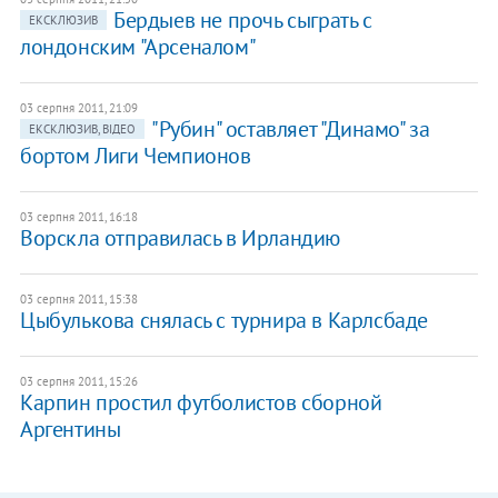
Бердыев не прочь сыграть с
ЕКСКЛЮЗИВ
лондонским "Арсеналом"
03 серпня 2011, 21:09
"Рубин" оставляет "Динамо" за
ЕКСКЛЮЗИВ, ВІДЕО
бортом Лиги Чемпионов
03 серпня 2011, 16:18
Ворскла отправилась в Ирландию
03 серпня 2011, 15:38
Цыбулькова снялась с турнира в Карлсбаде
03 серпня 2011, 15:26
Карпин простил футболистов сборной
Аргентины