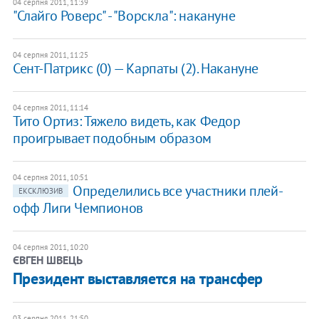
04 серпня 2011, 11:39
"Слайго Роверс" - "Ворскла": накануне
04 серпня 2011, 11:25
Сент-Патрикс (0) — Карпаты (2). Накануне
04 серпня 2011, 11:14
Тито Ортиз: Тяжело видеть, как Федор
проигрывает подобным образом
04 серпня 2011, 10:51
Определились все участники плей-
ЕКСКЛЮЗИВ
офф Лиги Чемпионов
04 серпня 2011, 10:20
ЄВГЕН ШВЕЦЬ
Президент выставляется на трансфер
03 серпня 2011, 21:50