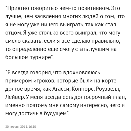
"Приятно говорить о чем-то позитивном. Это
лучше, чем заявления многих людей о том, что
я не могу уже ничего выиграть, так как стал
отцом. Я уже столько всего выиграл, что могу
смело сказать: если я все сделаю правильно,
то определенно еще смогу стать лучшим на
большом турнире".
"Я всегда говорил, что вдохновляюсь
примером игроков, которые были на корте
долгое время, как Агасси, Коннорс, Роузвелл,
Лейвер. У меня всегда есть долгосрочный план,
именно поэтому мне самому интересно, чего я
могу достичь в будущем".
20 червня 2011, 16:10