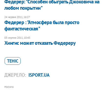
Федерер: "Способен обыграть Джоковича на
любом покрытии"
24 червня 2011, 16:27
Федерер : "Атмосфера была просто
фантастическая"
03 серпня 2011, 10:45
Хингис может отказать Федереру
ТЕНІС
ДЖЕРЕЛО:
ISPORT.UA
РЕКЛАМА