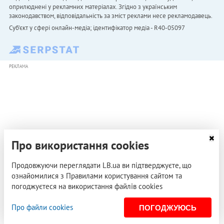
оприлюднені у рекламних матеріалах. Згідно з українським
законодавством, відповідальність за зміст реклами несе рекламодавець.
Cуб'єкт у сфері онлайн-медіа; ідентифікатор медіа - R40-05097
РЕКЛАМА
Про використання cookies
Продовжуючи переглядати LB.ua ви підтверджуєте, що
ознайомилися з Правилами користування сайтом та
погоджуєтеся на використання файлів cookies
Про файли cookies
ПОГОДЖУЮСЬ