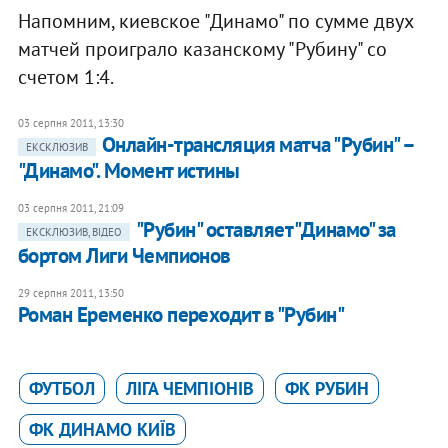
Напомним, киевское "Динамо" по сумме двух
матчей проиграло казанскому "Рубину" со
счетом 1:4.
03 серпня 2011, 13:30
Онлайн-трансляция матча "Рубин" –
ЕКСКЛЮЗИВ
"Динамо". Момент истины
03 серпня 2011, 21:09
"Рубин" оставляет "Динамо" за
ЕКСКЛЮЗИВ, ВІДЕО
бортом Лиги Чемпионов
29 серпня 2011, 13:50
Роман Еременко переходит в "Рубин"
ФУТБОЛ
ЛІГА ЧЕМПІОНІВ
ФК РУБИН
ФК ДИНАМО КИЇВ