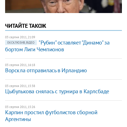
ЧИТАЙТЕ ТАКОЖ
03 серпня 2011, 21:09
"Рубин" оставляет "Динамо" за
ЕКСКЛЮЗИВ, ВІДЕО
бортом Лиги Чемпионов
03 серпня 2011, 16:18
Ворскла отправилась в Ирландию
03 серпня 2011, 15:38
Цыбулькова снялась с турнира в Карлсбаде
03 серпня 2011, 15:26
Карпин простил футболистов сборной
Аргентины