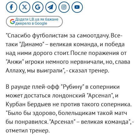
Додати LB.ua як бажане
джерело в Google
"Спасибо футболистам за самоотдачу. Все-
таки "Динамо" – великая команда, и победа
над ними дорого стоит. После поражения от
"Анжи" игроки немного нервничали, но, слава
Аллаху, мы выиграли", - сказал тренер.
В раунде плей-офф "Рубину" в соперники
может достаться лондонский "Арсенал", и
Курбан Бердыев не против такого соперника.
"Было бы здорово, болельщикам такой матч
бы понравился. "Арсенал" – великая команда", -
отметил тренер.