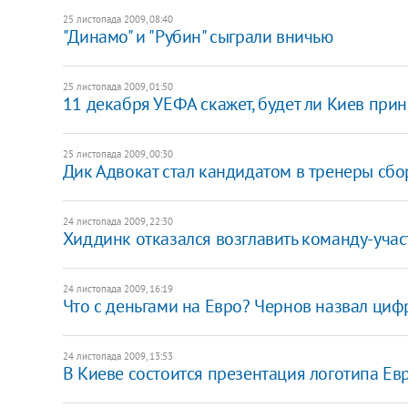
25 листопада 2009, 08:40
"Динамо" и "Рубин" сыграли вничью
25 листопада 2009, 01:50
11 декабря УЕФА скажет, будет ли Киев пр
25 листопада 2009, 00:30
Дик Адвокат стал кандидатом в тренеры сб
24 листопада 2009, 22:30
Хиддинк отказался возглавить команду-уча
24 листопада 2009, 16:19
Что с деньгами на Евро? Чернов назвал ци
24 листопада 2009, 13:53
В Киеве состоится презентация логотипа Ев