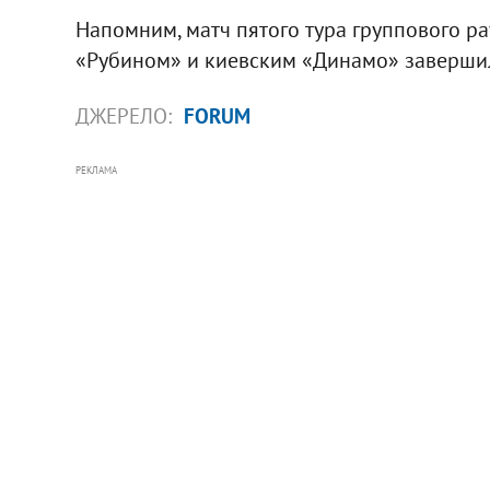
Напомним, матч пятого тура группового р
«Рубином» и киевским «Динамо» завершилс
ДЖЕРЕЛО:
FORUM
РЕКЛАМА