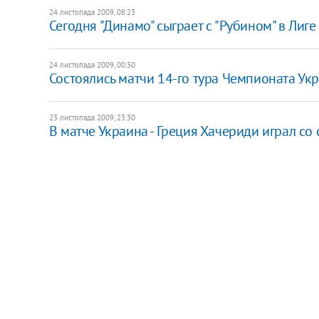
24 листопада 2009, 08:23
Сегодня "Динамо" сыграет с "Рубином" в Лиг
24 листопада 2009, 00:30
Состоялись матчи 14-го тура Чемпионата Ук
23 листопада 2009, 23:30
В матче Украина - Греция Хачериди играл с