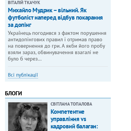
ВІТАЛІЙ ТКАЧУК
Михайло Мудрик – вільний. Як
футболіст наперед відбув покарання
за допінг
Українець погодився з фактом порушення
антидопінгових правил і отримав право
на повернення до гри. А якби його пробу
взяли зараз, обвинувачення взагалі не
було б через…
Всі публікації
БЛОГИ
СВІТЛАНА ТОПАЛОВА
Компетентне
управління vs
кадровий балаган: