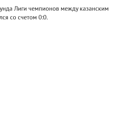
аунда Лиги чемпионов между казанским
я со счетом 0:0.