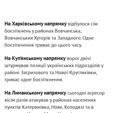
На Харківському напрямку
відбулося сім
боєзіткнень у районах Вовчанська,
Вовчанських Хуторів та Западного. Одне
боєзіткнення триває до цього часу.
На Куп’янському напрямку
ворог двічі
штурмував позиції українських підрозділів у
районі Загризового та Нової Кругляківки,
триває одне боєзіткнення.
На Лиманському напрямку
сьогодні агресор
вісім разів атакував у районах населених
пунктів Катеринівка, Нове, Колодязі та в