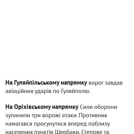
На Гуляйпільському напрямку
ворог завдав
авіаційних ударів по Гуляйполю.
На Оріхівському напрямку
Сили оборони
зупинили три ворожі атаки. Противник
намагався просунутися вперед поблизу
населених пунктів Щербаки, Степове та