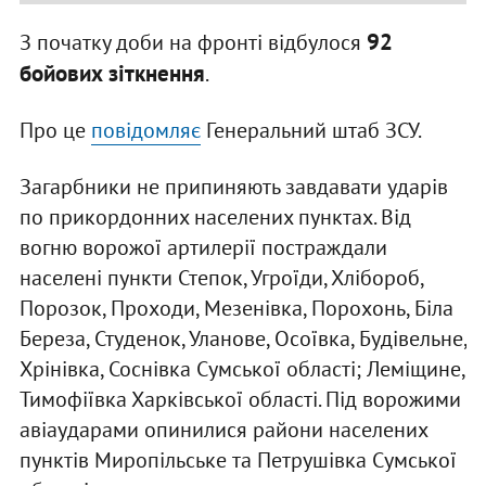
92
З початку доби на фронті відбулося
бойових зіткнення
.
Про це
повідомляє
Генеральний штаб ЗСУ.
Загарбники не припиняють завдавати ударів
по прикордонних населених пунктах. Від
вогню ворожої артилерії постраждали
населені пункти Степок, Угроїди, Хлібороб,
Порозок, Проходи, Мезенівка, Порохонь, Біла
Береза, Студенок, Уланове, Осоївка, Будівельне,
Хрінівка, Соснівка Сумської області; Леміщине,
Тимофіївка Харківської області. Під ворожими
авіаударами опинилися райони населених
пунктів Миропільське та Петрушівка Сумської