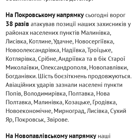
На Покровському напрямку
сьогодні ворог
38 разів
атакував позиції наших захисників у
районах населених пунктів Малинівка,
Лисівка, Котлине, Удачне, Новосергіївка,
Новоолександрівка, Надіївка, Троїцьке,
Котлярівка, Срібне, Андріївка та в бік Старої
Миколаївки, Олександрополя, Новопавлівки,
Богданівки. Шість боєзіткнень продовжуються.
Авіаційних ударів зазнали населені пункти
Попів, Володимирівка, Полтавка, Нова
Полтавка, Малинівка, Козацьке, Гродівка,
Новоекономічне, Мирноград, Лисівка, Сухий
Яр, Покровськ, Звірове.
На Новопавлівському напрямку
наші