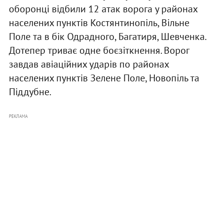
оборонці відбили 12 атак ворога у районах
населених пунктів Костянтинопіль, Вільне
Поле та в бік Одрадного, Багатиря, Шевченка.
Дотепер триває одне боєзіткнення. Ворог
завдав авіаційних ударів по районах
населених пунктів Зелене Поле, Новопіль та
Піддубне.
РЕКЛАМА