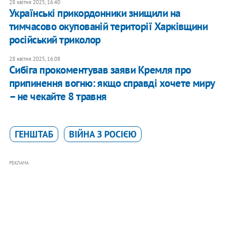
28 квітня 2025, 16:40
Українські прикордонники знищили на
тимчасово окупованій території Харківщини
російський триколор
28 квітня 2025, 16:08
Сибіга прокоментував заяви Кремля про
припинення вогню: якщо справді хочете миру
– не чекайте 8 травня
ГЕНШТАБ
ВІЙНА З РОСІЄЮ
РЕКЛАМА