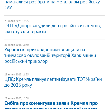
намагалися розібрати на металолом російську
САУ
28 квітня 2025, 16:55
ОГП: у Дніпрі засудили двох російських агентів,
які готували теракти
28 квітня 2025, 16:40
Українські прикордонники знищили на
тимчасово окупованій території Харківщини
російський триколор
28 квітня 2025, 16:25
ЦПД: Кремль планує легітимізувати ТОТ України
до 2026 року
28 квітня 2025, 16:08
Сибіга прокоментував заяви Кремля про