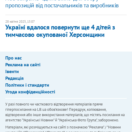
пропозицій від постачальників та виробників
28 квітня 2025, 15:07
Україні вдалося повернути ще 4 дітей з
тимчасово окупованої Херсонщини
Про нас
Реклама на сайті
Івенти
Редакція
Політики і стандарти
Угода конфіденційності
У разі повного чи часткового відтворення матеріалів пряме
гіперпосилання на LB.ua обов'язкове! Передрук, копіювання,
відтворення або інше використання матеріалів, що містять посилання на
агентство "Українськi Новини" й "Українська Фото Група", заборонено.
Матеріали, які розміщуються на сайті з позначкою "Реклама" / "Новини