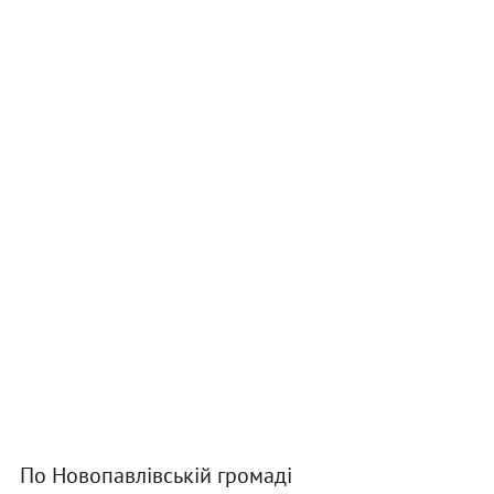
По Новопавлівській громаді