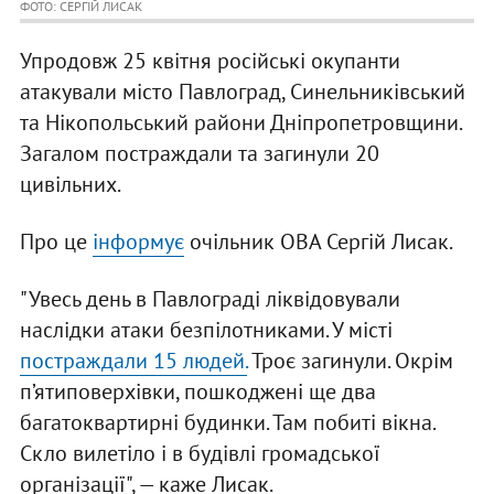
ФОТО: СЕРГІЙ ЛИСАК
Упродовж 25 квітня російські окупанти
атакували місто Павлоград, Синельниківський
та Нікопольський райони Дніпропетровщини.
Загалом постраждали та загинули 20
цивільних.
Про це
інформує
очільник ОВА Сергій Лисак.
"Увесь день в Павлограді ліквідовували
наслідки атаки безпілотниками. У місті
постраждали 15 людей.
Троє загинули. Окрім
п’ятиповерхівки, пошкоджені ще два
багатоквартирні будинки. Там побиті вікна.
Скло вилетіло і в будівлі громадської
організації", — каже Лисак.