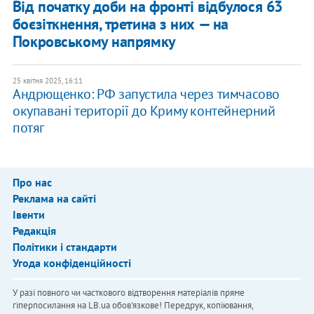
Від початку доби на фронті відбулося 63
боєзіткнення, третина з них — на
Покровському напрямку
25 квітня 2025, 16:11
Андрющенко: РФ запустила через тимчасово
окупавані території до Криму контейнерний
потяг
Про нас
Реклама на сайті
Івенти
Редакція
Політики і стандарти
Угода конфіденційності
У разі повного чи часткового відтворення матеріалів пряме
гіперпосилання на LB.ua обов'язкове! Передрук, копіювання,