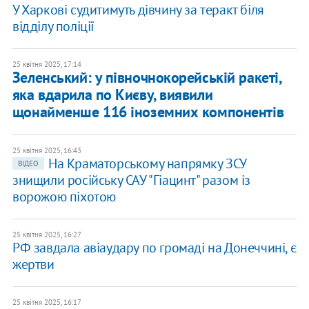
У Харкові судитимуть дівчину за теракт біля
відділу поліції
25 квітня 2025, 17:14
Зеленський: у півночнокорейській ракеті,
яка вдарила по Києву, виявили
щонайменше 116 іноземних компонентів
25 квітня 2025, 16:43
На Краматорському напрямку ЗСУ
ВІДЕО
знищили російську САУ "Гіацинт" разом із
ворожою піхотою
25 квітня 2025, 16:27
РФ завдала авіаудару по громаді на Донеччині, є
жертви
25 квітня 2025, 16:17