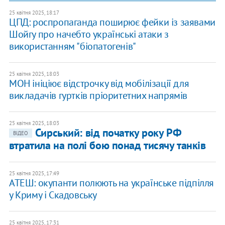
25 квітня 2025, 18:17
ЦПД: роспропаганда поширює фейки із заявами
Шойгу про начебто українські атаки з
використанням "біопатогенів"
25 квітня 2025, 18:03
МОН ініціює відстрочку від мобілізації для
викладачів гуртків пріоритетних напрямів
25 квітня 2025, 18:03
Сирський: від початку року РФ
ВІДЕО
втратила на полі бою понад тисячу танків
25 квітня 2025, 17:49
АТЕШ: окупанти полюють на українське підпілля
у Криму і Скадовську
25 квітня 2025, 17:31