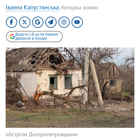
Іванна Капустянська
, Авторка новин
Додати LB.ua як бажане
джерело в Google
обстріли Дніпропетровщини