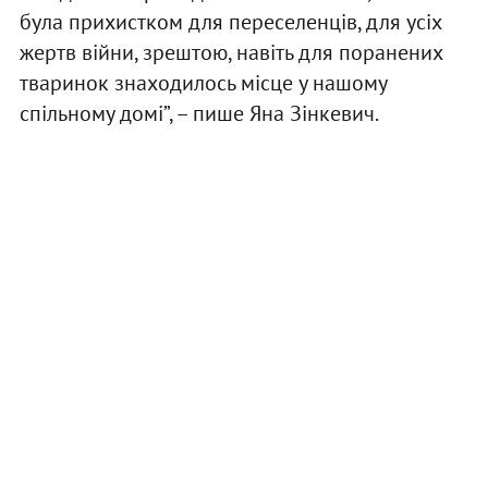
була прихистком для переселенців, для усіх
жертв війни, зрештою, навіть для поранених
тваринок знаходилось місце у нашому
спільному домі”, – пише Яна Зінкевич.