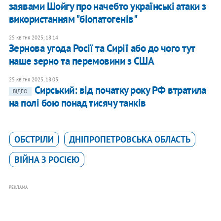
заявами Шойгу про начебто українські атаки з
використанням "біопатогенів"
25 квітня 2025, 18:14
Зернова угода Росії та Сирії або до чого тут
наше зерно та перемовини з США
25 квітня 2025, 18:03
Сирський: від початку року РФ втратила
ВІДЕО
на полі бою понад тисячу танків
ОБСТРІЛИ
ДНІПРОПЕТРОВСЬКА ОБЛАСТЬ
ВІЙНА З РОСІЄЮ
РЕКЛАМА