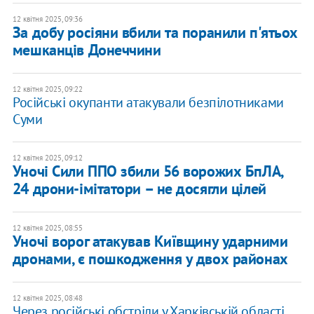
12 квітня 2025, 09:36
За добу росіяни вбили та поранили п'ятьох
мешканців Донеччини
12 квітня 2025, 09:22
Російські окупанти атакували безпілотниками
Суми
12 квітня 2025, 09:12
Уночі Сили ППО збили 56 ворожих БпЛА,
24 дрони-імітатори – не досягли цілей
12 квітня 2025, 08:55
Уночі ворог атакував Київщину ударними
дронами, є пошкодження у двох районах
12 квітня 2025, 08:48
Через російські обстріли у Харківській області