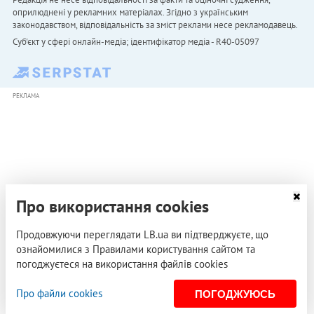
оприлюднені у рекламних матеріалах. Згідно з українським
законодавством, відповідальність за зміст реклами несе рекламодавець.
Cуб'єкт у сфері онлайн-медіа; ідентифікатор медіа - R40-05097
РЕКЛАМА
Про використання cookies
Продовжуючи переглядати LB.ua ви підтверджуєте, що
ознайомилися з Правилами користування сайтом та
погоджуєтеся на використання файлів cookies
Про файли cookies
ПОГОДЖУЮСЬ