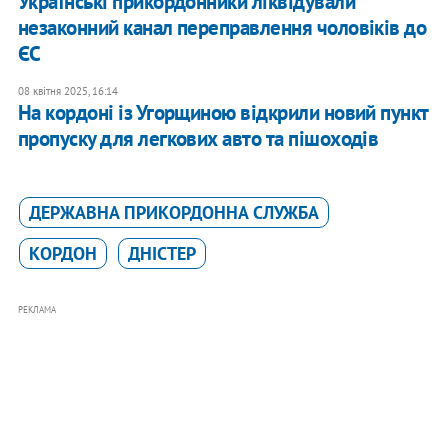
Українські прикордонники ліквідували
незаконний канал переправлення чоловіків до
ЄС
08 квітня 2025, 16:14
На кордоні із Угорщиною відкрили новий пункт
пропуску для легкових авто та пішоходів
ДЕРЖАВНА ПРИКОРДОННА СЛУЖБА
КОРДОН
ДНІСТЕР
РЕКЛАМА