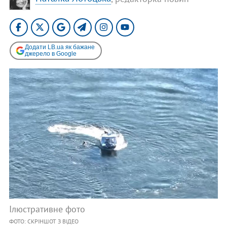
Додати LB.ua як бажане
джерело в Google
Ілюстративне фото
ФОТО: СКРІНШОТ З ВІДЕО