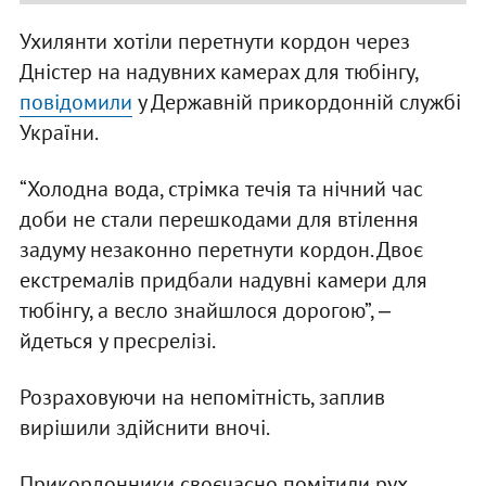
Ухилянти хотіли перетнути кордон через
Дністер на надувних камерах для тюбінгу,
повідомили
у Державній прикордонній службі
України.
“Холодна вода, стрімка течія та нічний час
доби не стали перешкодами для втілення
задуму незаконно перетнути кордон. Двоє
екстремалів придбали надувні камери для
тюбінгу, а весло знайшлося дорогою”, ‒
йдеться у пресрелізі.
Розраховуючи на непомітність, заплив
вирішили здійснити вночі.
Прикордонники своєчасно помітили рух