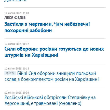
12 квітня 2025, 11:00
ЛЕСЯ ФЕДІВ
Застілля з мертвими. Чим небезпечні
похоронні забобони
12 квітня 2025, 10:42
Сили оборони: росіяни готуються до нових
штурмів на Харківщині
12 квітня 2025, 10:18
Бійці Сил оборони знищили польовий
ВІДЕО
склад з боєкомплектом росіян на Харківщині
12 квітня 2025, 10:05
Російські військові обстріляли Степанівку на
Херсонщині, є травмовані (оновлено)