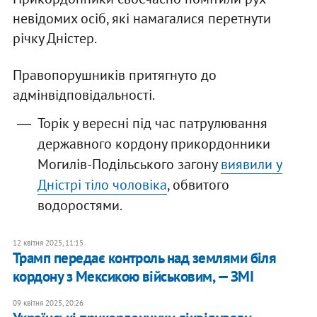
невідомих осіб, які намагалися перетнути
річку Дністер.
Правопорушників притягнуто до
адмінвідповідальності.
Торік у вересні під час патрулювання
державного кордону прикордонники
Могилів-Подільського загону
виявили у
Дністрі тіло чоловіка
, обвитого
водоростями.
12 квітня 2025, 11:15
Трамп передає контроль над землями біля
кордону з Мексикою військовим, — ЗМІ
09 квітня 2025, 20:26