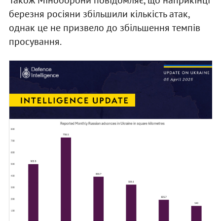
Також Міноборони повідомляє, що наприкінці
березня росіяни збільшили кількість атак,
однак це не призвело до збільшення темпів
просування.