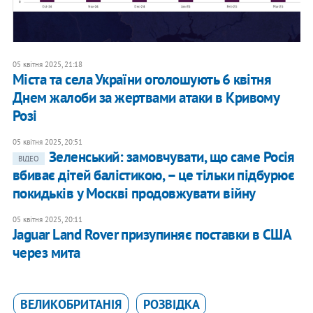
05 квітня 2025, 21:18
Міста та села України оголошують 6 квітня
Днем жалоби за жертвами атаки в Кривому
Розі
05 квітня 2025, 20:51
Зеленський: замовчувати, що саме Росія
ВІДЕО
вбиває дітей балістикою, – це тільки підбурює
покидьків у Москві продовжувати війну
05 квітня 2025, 20:11
Jaguar Land Rover призупиняє поставки в США
через мита
ВЕЛИКОБРИТАНІЯ
РОЗВІДКА