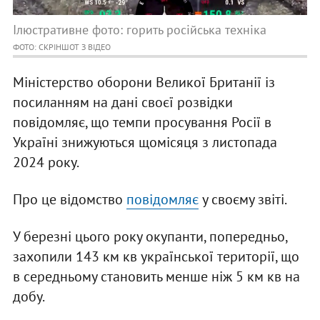
Ілюстративне фото: горить російська техніка
ФОТО: СКРІНШОТ З ВІДЕО
Міністерство оборони Великої Британії із
посиланням на дані своєї розвідки
повідомляє, що темпи просування Росії в
Україні знижуються щомісяця з листопада
2024 року.
Про це відомство
повідомляє
у своєму звіті.
У березні цього року окупанти, попередньо,
захопили 143 км кв української території, що
в середньому становить менше ніж 5 км кв на
добу.