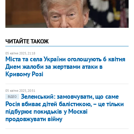
ЧИТАЙТЕ ТАКОЖ
05 квітня 2025, 21:18
Міста та села України оголошують 6 квітня
Днем жалоби за жертвами атаки в
Кривому Розі
05 квітня 2025, 20:51
Зеленський: замовчувати, що саме
ВІДЕО
Росія вбиває дітей балістикою, – це тільки
підбурює покидьків у Москві
продовжувати війну