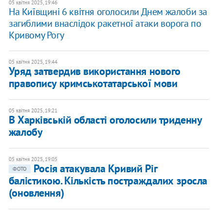
05 квітня 2025, 19:46
На Київщині 6 квітня оголосили Днем жалоби за
загиблими внаслідок ракетної атаки ворога по
Кривому Рогу
05 квітня 2025, 19:44
Уряд затвердив використання нового
правопису кримськотатарської мови
05 квітня 2025, 19:21
В Харківській області оголосили триденну
жалобу
05 квітня 2025, 19:05
Росія атакувала Кривий Ріг
ФОТО
балістикою. Кількість постраждалих зросла
(оновлення)