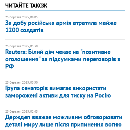
ЧИТАЙТЕ ТАКОЖ
25 березня 2025, 08:05
​За добу російська армія втратила майже
1200 солдатів
25 березня 2025, 05:30
Reuters: Білий дім чекає на "позитивне
оголошення" за підсумками переговорів з
РФ
25 березня 2025, 03:50
Група сенаторів вимагає використати
заморожені активи для тиску на Росію
25 березня 2025, 02:45
Держдеп вважає можливим обговорювати
деталі миру лише після припинення вогню