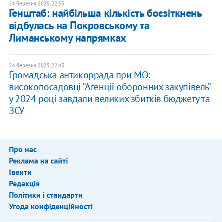
24 березня 2025, 22:55
Генштаб: найбільша кількість боєзіткнень
відбулась на Покровському та
Лиманському напрямках
24 березня 2025, 22:43
Громадська антикоррада при МО:
високопосадовці “Агенції оборонних закупівель”
у 2024 році завдали великих збитків бюджету та
ЗСУ
Про нас
Реклама на сайті
Івенти
Редакція
Політики і стандарти
Угода конфіденційності