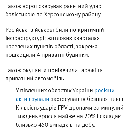
Також ворог скерував ракетний удар
балістикою по Херсонському району.
Російські військові били по критичній
інфраструктурі; житлових кварталах
населених пунктів області, зокрема
пошкодили 4 приватні будинки.
Також окупанти понівечили гаражі та
приватний автомобіль.
У південних областях України
росіяни
активізували
застосування безпілотників.
Кількість ударів FPV-дронами за минулий
тиждень зросла майже на 20% і складає
близько 450 випадків на добу.