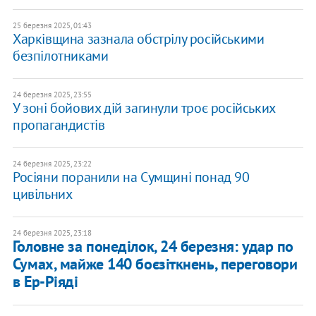
25 березня 2025, 01:43
Харківщина зазнала обстрілу російськими
безпілотниками
24 березня 2025, 23:55
У зоні бойових дій загинули троє російських
пропагандистів
24 березня 2025, 23:22
Росіяни поранили на Сумщині понад 90
цивільних
24 березня 2025, 23:18
Головне за понеділок, 24 березня: удар по
Сумах, майже 140 боєзіткнень, переговори
в Ер-Ріяді