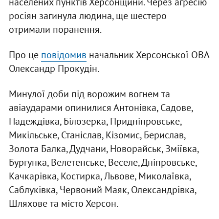
населених пунктів Херсонщини. Через агресію
росіян загинула людина, ще шестеро
отримали поранення.
Про це
повідомив
начальник Херсонської ОВА
Олександр Прокудін.
Минулої доби під ворожим вогнем та
авіаударами опинилися Антонівка, Садове,
Надеждівка, Білозерка, Придніпровське,
Микільське, Станіслав, Кізомис, Берислав,
Золота Балка, Дудчани, Новорайськ, Зміївка,
Бургунка, Велетенське, Веселе, Дніпровське,
Качкарівка, Костирка, Львове, Миколаївка,
Саблуківка, Червоний Маяк, Олександрівка,
Шляхове та місто Херсон.