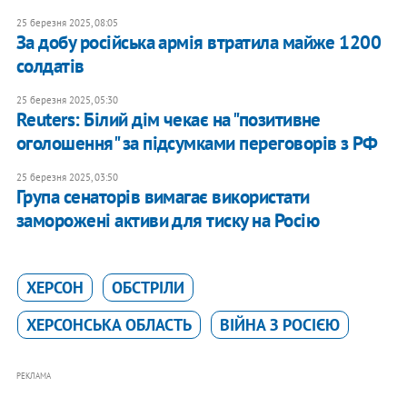
25 березня 2025, 08:05
​За добу російська армія втратила майже 1200
солдатів
25 березня 2025, 05:30
Reuters: Білий дім чекає на "позитивне
оголошення" за підсумками переговорів з РФ
25 березня 2025, 03:50
Група сенаторів вимагає використати
заморожені активи для тиску на Росію
ХЕРСОН
ОБСТРІЛИ
ХЕРСОНСЬКА ОБЛАСТЬ
ВІЙНА З РОСІЄЮ
РЕКЛАМА