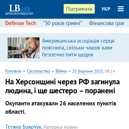
Підтримати
УКР
Defense Tech
“30 років гривні”
Фінансова грамо
Американська асоціація серця
пояснила, скільки чашок кави
безпечно пити щодня
Головна
—
Суспільство
—
Війна
—
25 березня 2025
, 08:14
На Херсонщині через РФ загинула
людина, і ще шестеро – поранені
Окупанти атакували 26 населених пунктів
області.
Тетяна Боярчук
, Авторка новин