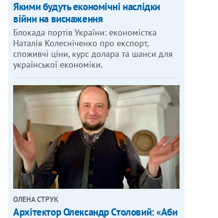
Якими будуть економічні наслідки
війни на виснаження
Блокада портів України: економістка
Наталія Колесніченко про експорт,
споживчі ціни, курс долара та шанси для
української економіки.
ОЛЕНА СТРУК
Архітектор Олександр Столовий: «Аби