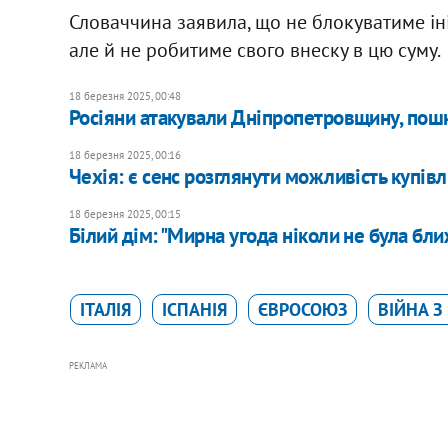
Словаччина заявила, що не блокуватиме іні
але й не робитиме свого внеску в цю суму
18 березня 2025, 00:48
Росіяни атакували Дніпропетровщину, пош
18 березня 2025, 00:16
Чехія: є сенс розглянути можливість купівл
18 березня 2025, 00:15
Білий дім: "Мирна угода ніколи не була бл
ІТАЛІЯ
ІСПАНІЯ
ЄВРОСОЮЗ
ВІЙНА З
РЕКЛАМА