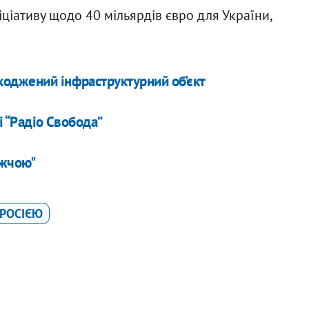
ціативу щодо 40 мільярдів євро для України,
.
коджений інфраструктурний об'єкт
і “Радіо Свобода”
ижчою"
 РОСІЄЮ