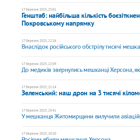
17 березня 2025, 23:01
Генштаб: найбільша кількість боєзіткнен
Покровському напрямку
17 березня 2025, 22:26
Внаслідок російського обстрілу тисячі мешка
17 березня 2025, 22:09
До медиків звернулись мешканці Херсона, як
17 березня 2025, 21:14
Зеленський: наш дрон на 3 тисячі кіло
17 березня 2025, 20:41
У мешканця Житомирщини вилучили авіаційн
17 березня 2025, 20:20
Росіяни вбили мешканця Херсона