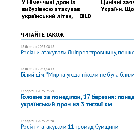
ЧИТАЙТЕ ТАКОЖ
18 березня 2025, 00:48
Росіяни атакували Дніпропетровщину, пошко
18 березня 2025, 00:15
Білий дім: "Мирна угода ніколи не була бли
17 березня 2025, 23:59
Головне за понеділок, 17 березня: понад
український дрон на 3 тисячі км
17 березня 2025, 23:20
Росіяни атакували 11 громад Сумщини