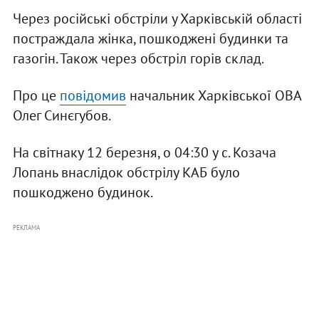
Через російські обстріли у Харківській області
постраждала жінка, пошкоджені будинки та
газогін. Також через обстріл горів склад.
Про це
повідомив
начальник Харківської ОВА
Олег Синєгубов.
На світнаку 12 березня, о 04:30 у с. Козача
Лопань внаслідок обстрілу КАБ було
пошкоджено будинок.
РЕКЛАМА