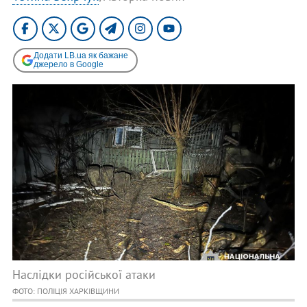
Додати LB.ua як бажане
джерело в Google
Наслідки російської атаки
ФОТО: ПОЛІЦІЯ ХАРКІВЩИНИ