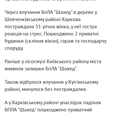
Через влучання БпЛА "Шахед" в дерево у
Шевченківському районі Харкова
постраждала 51-річна жінка, у неї гостра
реакція на стрес. Пошкоджено 2 приватні
будинки (скління вікон), гараж та господарчу
споруду.
Раніше у лісосмузі Київського району міста
виявили залишки БпЛА "Шахед".
Також відбулося влучання у Куп'янському
районі, минулося без постраждалих.
А у Харківському районі унаслідок падіння
БПЛА "Шахед" пошкоджено приватний