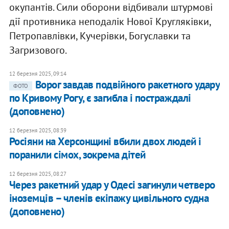
окупантів. Сили оборони відбивали штурмові
дії противника неподалік Нової Кругляківки,
Петропавлівки, Кучерівки, Богуславки та
Загризового.
12 березня 2025, 09:14
Ворог завдав подвійного ракетного удару
ФОТО
по Кривому Рогу, є загибла і постраждалі
(доповнено)
12 березня 2025, 08:39
Росіяни на Херсонщині вбили двох людей і
поранили сімох, зокрема дітей
12 березня 2025, 08:27
Через ракетний удар у Одесі загинули четверо
іноземців – членів екіпажу цивільного судна
(доповнено)