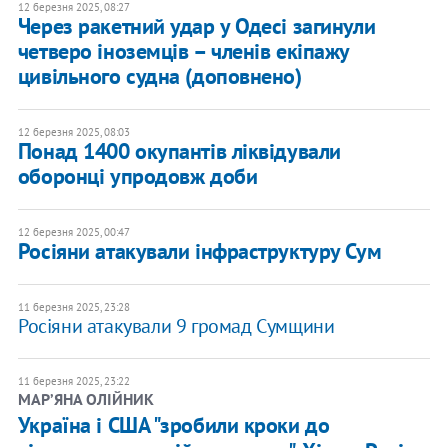
12 березня 2025, 08:27
Через ракетний удар у Одесі загинули
четверо іноземців – членів екіпажу
цивільного судна (доповнено)
12 березня 2025, 08:03
​Понад 1400 окупантів ліквідували
оборонці упродовж доби
12 березня 2025, 00:47
Росіяни атакували інфраструктуру Сум
11 березня 2025, 23:28
​Росіяни атакували 9 громад Сумщини
11 березня 2025, 23:22
МАРʼЯНА ОЛІЙНИК
Україна і США "зробили кроки до