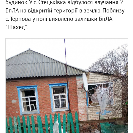
будинок. У с. Стецьківка відбулося влучання 2
БпЛА на відкритій території в землю. Поблизу
с. Тернова у полі виявлено залишки БпЛА
"Шахед".