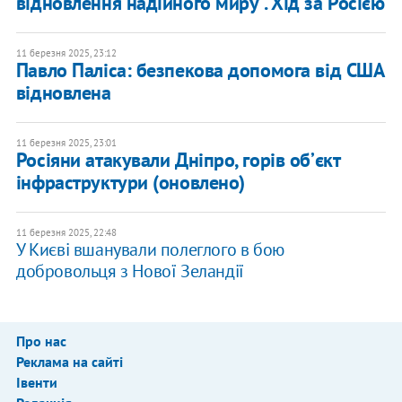
відновлення надійного миру". Хід за Росією
11 березня 2025, 23:12
Павло Паліса: безпекова допомога від США
відновлена
11 березня 2025, 23:01
Росіяни атакували Дніпро, горів обʼєкт
інфраструктури (оновлено)
11 березня 2025, 22:48
У Києві вшанували полеглого в бою
добровольця з Нової Зеландії
Про нас
Реклама на сайті
Івенти