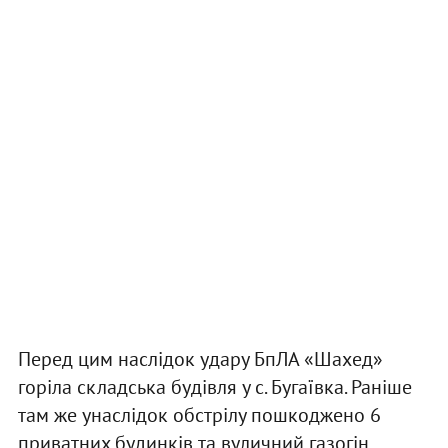
Перед цим наслідок удару БпЛА «Шахед»
горіла складська будівля у с. Бугаївка. Раніше
там же унаслідок обстрілу пошкоджено 6
приватних будинків та вуличний газогін.