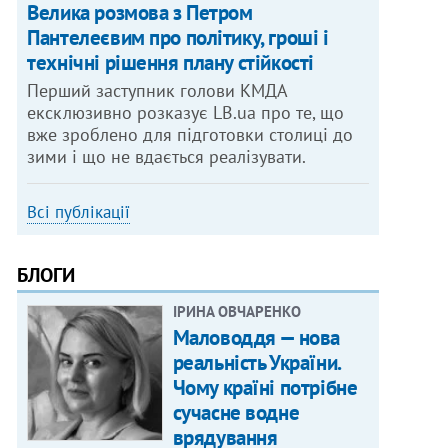
Велика розмова з Петром
Пантелеєвим про політику, гроші і
технічні рішення плану стійкості
Перший заступник голови КМДА
ексклюзивно розказує LB.ua про те, що
вже зроблено для підготовки столиці до
зими і що не вдається реалізувати.
Всі публікації
БЛОГИ
ІРИНА ОВЧАРЕНКО
Маловоддя — нова
реальність України.
Чому країні потрібне
сучасне водне
врядування