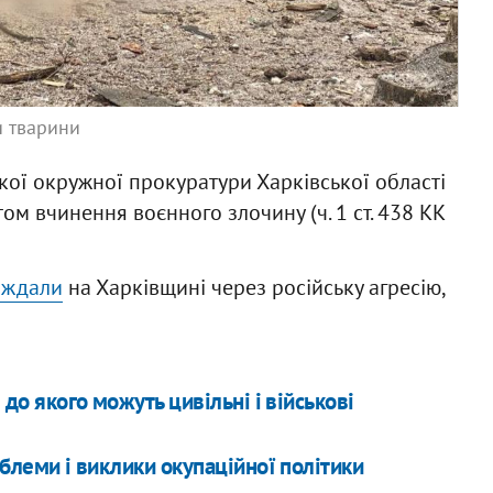
и тварини
кої окружної прокуратури Харківської області
м вчинення воєнного злочину (ч. 1 ст. 438 КК
аждали
на Харківщині через російську агресію,
 до якого можуть цивільні і військові
облеми і виклики окупаційної політики