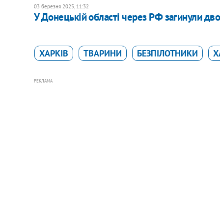
03 березня 2025, 11:32
У Донецькій області через РФ загинули дво
ХАРКІВ
ТВАРИНИ
БЕЗПІЛОТНИКИ
Х
РЕКЛАМА