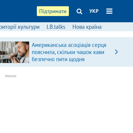
Підтримати
УКР
риторії культури
LB.talks
Нова країна
Американська асоціація серця
пояснила, скільки чашок кави
безпечно пити щодня
РЕКЛАМА