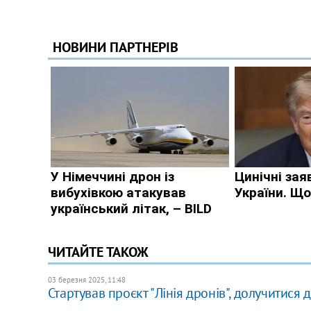
ЧИТАЙТЕ ТАКОЖ
03 березня 2025, 11:48
Стартував проєкт "Лінія дронів", долучитися д