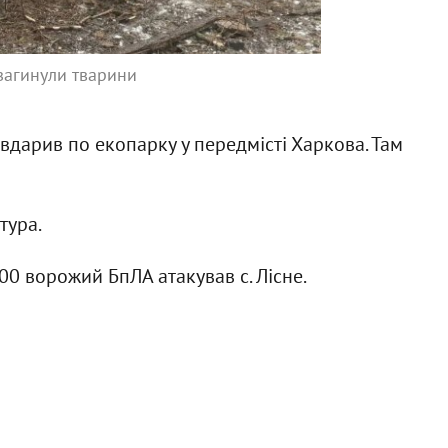
загинули тварини
 вдарив по екопарку у передмісті Харкова. Там
тура.
00 ворожий БпЛА атакував с. Лісне.