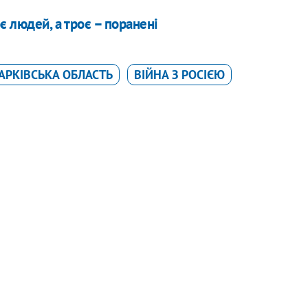
є людей, а троє – поранені
АРКІВСЬКА ОБЛАСТЬ
ВІЙНА З РОСІЄЮ