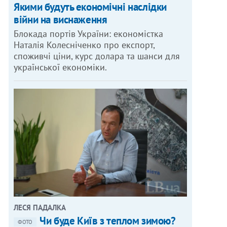
Якими будуть економічні наслідки
війни на виснаження
Блокада портів України: економістка
Наталія Колесніченко про експорт,
споживчі ціни, курс долара та шанси для
української економіки.
ЛЕСЯ ПАДАЛКА
Чи буде Київ з теплом зимою?
ФОТО