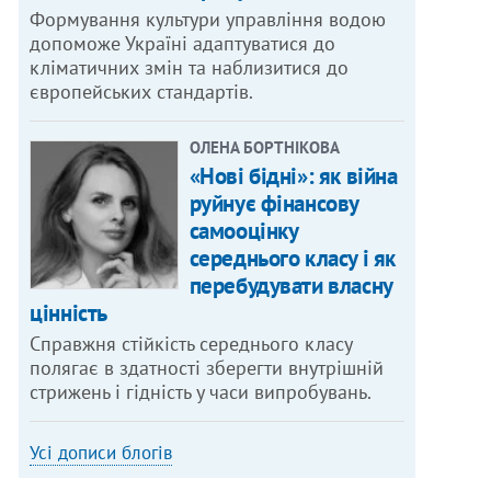
Формування культури управління водою
допоможе Україні адаптуватися до
кліматичних змін та наблизитися до
європейських стандартів.
ОЛЕНА БОРТНІКОВА
«Нові бідні»: як війна
руйнує фінансову
самооцінку
середнього класу і як
перебудувати власну
цінність
Справжня стійкість середнього класу
полягає в здатності зберегти внутрішній
стрижень і гідність у часи випробувань.
Усі дописи блогів