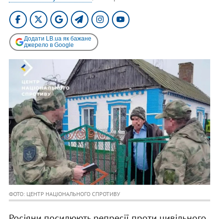
Додати LB.ua як бажане
джерело в Google
ФОТО: ЦЕНТР НАЦІОНАЛЬНОГО СПРОТИВУ
Росіяни посилюють репресії проти цивільного