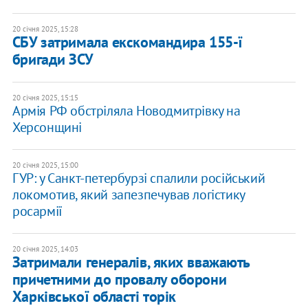
20 січня 2025, 15:28
СБУ затримала екскомандира 155-ї
бригади ЗСУ
20 січня 2025, 15:15
Армія РФ обстріляла Новодмитрівку на
Херсонщині
20 січня 2025, 15:00
ГУР: у Санкт-петербурзі спалили російський
локомотив, який запезпечував логістику
росармії
20 січня 2025, 14:03
Затримали генералів, яких вважають
причетними до провалу оборони
Харківської області торік