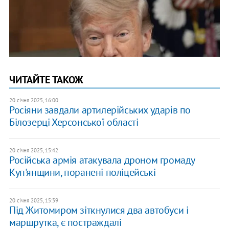
ЧИТАЙТЕ ТАКОЖ
20 січня 2025, 16:00
Росіяни завдали артилерійських ударів по
Білозерці Херсонської області
20 січня 2025, 15:42
Російська армія атакувала дроном громаду
Куп'янщини, поранені поліцейські
20 січня 2025, 15:39
Під Житомиром зіткнулися два автобуси і
маршрутка, є постраждалі