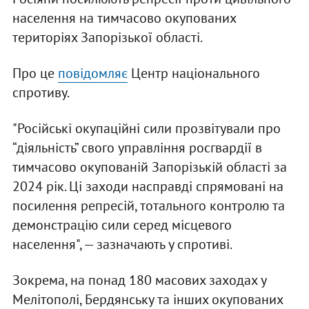
населення на тимчасово окупованих
територіях Запорізької області.
Про це
повідомляє
Центр національного
спротиву.
"Російські окупаційні сили прозвітували про
“діяльність” свого управління росгвардії в
тимчасово окупованій Запорізькій області за
2024 рік. Ці заходи насправді спрямовані на
посилення репресій, тотального контролю та
демонстрацію сили серед місцевого
населення", — зазначають у спротиві.
Зокрема, на понад 180 масових заходах у
Мелітополі, Бердянську та інших окупованих