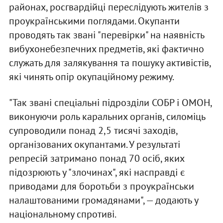
районах, росгвардійці переслідують жителів з
проукраїнськими поглядами. Окупанти
проводять так звані "перевірки" на наявність
вибухонебезпечних предметів, які фактично
служать для залякування та пошуку активістів,
які чинять опір окупаційному режиму.
"Так звані спеціальні підрозділи СОБР і ОМОН,
виконуючи роль каральних органів, силоміць
супроводили понад 2,5 тисячі заходів,
організованих окупантами. У результаті
репресій затримано понад 70 осіб, яких
підозрюють у "злочинах", які насправді є
приводами для боротьби з проукраїнськи
налаштованими громадянами", — додають у
національному спротиві.