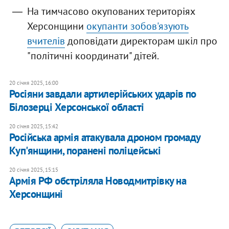
На тимчасово окупованих територіях
Херсонщини
окупанти зобов'язують
вчителів
доповідати директорам шкіл про
"політичні координати" дітей.
20 січня 2025, 16:00
Росіяни завдали артилерійських ударів по
Білозерці Херсонської області
20 січня 2025, 15:42
Російська армія атакувала дроном громаду
Куп'янщини, поранені поліцейські
20 січня 2025, 15:15
Армія РФ обстріляла Новодмитрівку на
Херсонщині