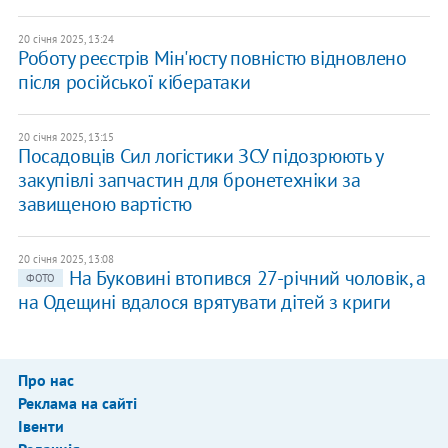
20 січня 2025, 13:24
​Роботу реєстрів Мін'юсту повністю відновлено
після російської кібератаки
20 січня 2025, 13:15
Посадовців Сил логістики ЗСУ підозрюють у
закупівлі запчастин для бронетехніки за
завищеною вартістю
20 січня 2025, 13:08
На Буковині втопився 27-річний чоловік, а
ФОТО
на Одещині вдалося врятувати дітей з криги
Про нас
Реклама на сайті
Івенти