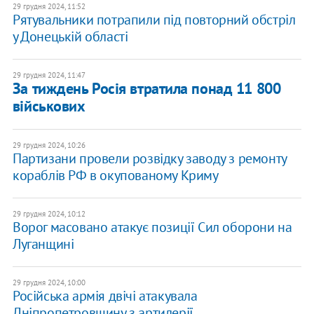
29 грудня 2024, 11:52
Рятувальники потрапили під повторний обстріл
у Донецькій області
29 грудня 2024, 11:47
За тиждень Росія втратила понад 11 800
військових
29 грудня 2024, 10:26
Партизани провели розвідку заводу з ремонту
кораблів РФ в окупованому Криму
29 грудня 2024, 10:12
Ворог масовано атакує позиції Сил оборони на
Луганщині
29 грудня 2024, 10:00
Російська армія двічі атакувала
Дніпропетровщину з артилерії