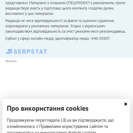
представлені. Матеріали з плашкою СПЕЦПРОЄКТ є рекламними, проте
редакція бере участь у підготовці цього контенту і поділяє думки,
висловлені у цих матеріалах.
Редакція не несе відповідальності за факти та оціночні судження,
оприлюднені у рекламних матеріалах. Згідно з українським
законодавством, відповідальність за зміст реклами несе рекламодавець.
Cуб'єкт у сфері онлайн-медіа; ідентифікатор медіа - R40-05097
РЕКЛАМА
Про використання cookies
Продовжуючи переглядати LB.ua ви підтверджуєте, що
ознайомилися з Правилами користування сайтом та
погоджуєтеся на використання файлів cookies