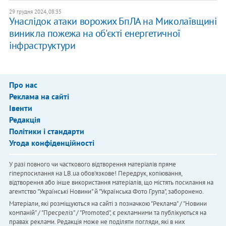
29 грудня 2024, 08:35
Унаслідок атаки ворожих БпЛА на Миколаївщині
виникла пожежа на об'єкті енергетичної
інфраструктури
Про нас
Реклама на сайті
Івенти
Редакція
Політики і стандарти
Угода конфіденційності
У разі повного чи часткового відтворення матеріалів пряме
гіперпосилання на LB.ua обов'язкове! Передрук, копіювання,
відтворення або інше використання матеріалів, що містять посилання на
агентство "Українськi Новини" й "Українська Фото Група", заборонено.
Матеріали, які розміщуються на сайті з позначкою "Реклама" / "Новини
компаній" / "Пресреліз" / "Promoted", є рекламними та публікуються на
правах реклами. Редакція може не поділяти погляди, які в них