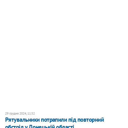
29 грудня 2024, 11:52
Рятувальники потрапили під повторний
обстріл у Донецькій області