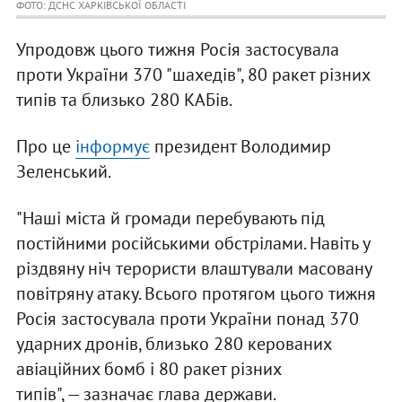
ФОТО: ДСНС ХАРКІВСЬКОЇ ОБЛАСТІ
Упродовж цього тижня Росія застосувала
проти України 370 "шахедів", 80 ракет різних
типів та близько 280 КАБів.
Про це
інформує
президент Володимир
Зеленський.
"Наші міста й громади перебувають під
постійними російськими обстрілами. Навіть у
різдвяну ніч терористи влаштували масовану
повітряну атаку. Всього протягом цього тижня
Росія застосувала проти України понад 370
ударних дронів, близько 280 керованих
авіаційних бомб і 80 ракет різних
типів", — зазначає глава держави.