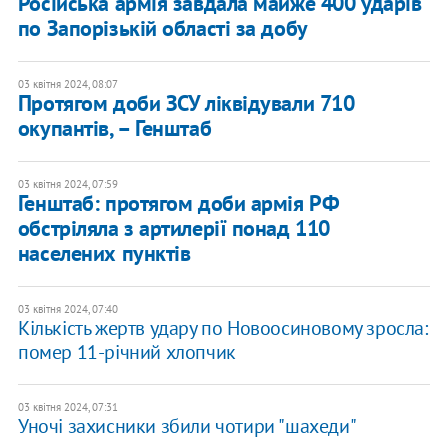
Російська армія завдала майже 400 ударів
по Запорізькій області за добу
03 квітня 2024, 08:07
Протягом доби ЗСУ ліквідували 710
окупантів, – Генштаб
03 квітня 2024, 07:59
​Генштаб: протягом доби армія РФ
обстріляла з артилерії понад 110
населених пунктів
03 квітня 2024, 07:40
Кількість жертв удару по Новоосиновому зросла:
помер 11-річний хлопчик
03 квітня 2024, 07:31
Уночі захисники збили чотири "шахеди"