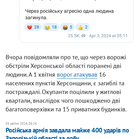
Вчора повідомляли про те, що через ворожі
обстріли Херсонської області поранені дві
людини. А 1 квітня
ворог атакував
16
населених пунктів Херсонщини, є загиблі та
постраждалі. Окупанти поцілили у житлові
квартали, внаслідок чого пошкоджено дві
багатоповерхівки та 15 приватних будинків.
03 квітня 2024, 08:24
Російська армія завдала майже 400 ударів по
Запорізькій області за добу