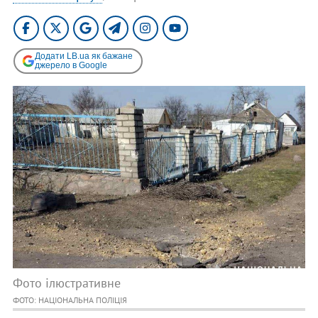
Додати LB.ua як бажане
джерело в Google
Фото ілюстративне
ФОТО: НАЦІОНАЛЬНА ПОЛІЦІЯ