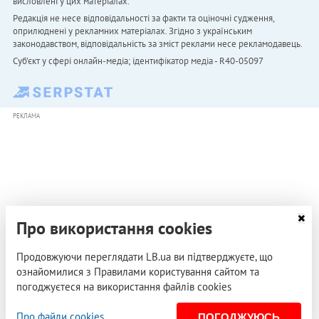
висловлені у цих матеріалах.
Редакція не несе відповідальності за факти та оціночні судження,
оприлюднені у рекламних матеріалах. Згідно з українським
законодавством, відповідальність за зміст реклами несе рекламодавець.
Cуб'єкт у сфері онлайн-медіа; ідентифікатор медіа - R40-05097
РЕКЛАМА
Про використання cookies
Продовжуючи переглядати LB.ua ви підтверджуєте, що
ознайомилися з Правилами користування сайтом та
погоджуєтеся на використання файлів cookies
Про файли cookies
ПОГОДЖУЮСЬ