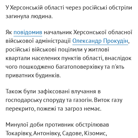
У Херсонській області через російські обстріли
загинула людина.
Як
повідомив
начальник Херсонської обласної
військової адміністрації
Олександр Прокудін
,
російські військові поцілили у житлові
квартали населених пунктів області, внаслідок
чого пошкоджено багатоповерхівку та п'ять
приватних будинків.
Також були зафіксовані влучання в
господарську споруду та газогін. Виток газу
перекрито, пожежі та загроз немає.
Минулої доби противник обстрілював
Токарівку, Антонівку, Садове, Кізомис,