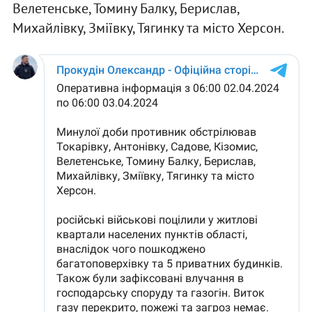
Велетенське, Томину Балку, Берислав,
Михайлівку, Зміївку, Тягинку та місто Херсон.