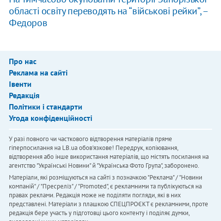
області освіту переводять на “військові рейки”, –
Федоров
Про нас
Реклама на сайті
Івенти
Редакція
Політики і стандарти
Угода конфіденційності
У разі повного чи часткового відтворення матеріалів пряме
гіперпосилання на LB.ua обов'язкове! Передрук, копіювання,
відтворення або інше використання матеріалів, що містять посилання на
агентство "Українськi Новини" й "Українська Фото Група", заборонено.
Матеріали, які розміщуються на сайті з позначкою "Реклама" / "Новини
компаній" / "Пресреліз" / "Promoted", є рекламними та публікуються на
правах реклами. Редакція може не поділяти погляди, які в них
представлені. Матеріали з плашкою СПЕЦПРОЄКТ є рекламними, проте
редакція бере участь у підготовці цього контенту і поділяє думки,