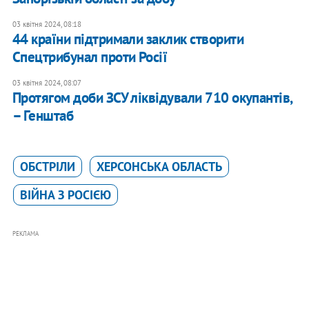
03 квітня 2024, 08:18
44 країни підтримали заклик створити
Спецтрибунал проти Росії
03 квітня 2024, 08:07
Протягом доби ЗСУ ліквідували 710 окупантів,
– Генштаб
ОБСТРІЛИ
ХЕРСОНСЬКА ОБЛАСТЬ
ВІЙНА З РОСІЄЮ
РЕКЛАМА