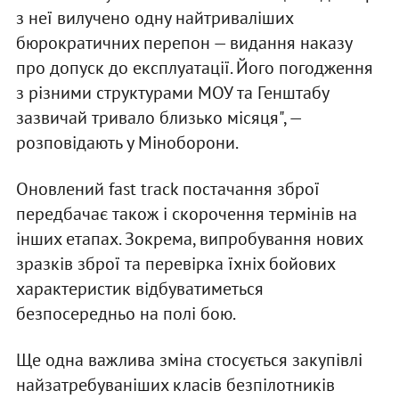
з неї вилучено одну найтриваліших
бюрократичних перепон — видання наказу
про допуск до експлуатації. Його погодження
з різними структурами МОУ та Генштабу
зазвичай тривало близько місяця", —
розповідають у Міноборони.
Оновлений fast track постачання зброї
передбачає також і скорочення термінів на
інших етапах. Зокрема, випробування нових
зразків зброї та перевірка їхніх бойових
характеристик відбуватиметься
безпосередньо на полі бою.
Ще одна важлива зміна стосується закупівлі
найзатребуваніших класів безпілотників