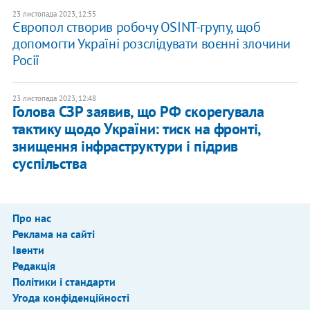
23 листопада 2023, 12:55
Європол створив робочу OSINT-групу, щоб
допомогти Україні розслідувати воєнні злочини
Росії
23 листопада 2023, 12:48
Голова СЗР заявив, що РФ скорегувала
тактику щодо України: тиск на фронті,
знищення інфраструктури і підрив
суспільства
Про нас
Реклама на сайті
Івенти
Редакція
Політики і стандарти
Угода конфіденційності