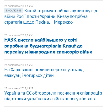
23 листопада 2023, 13:59
Китай отримує найбільшу вигоду від
ЕКСКЛЮЗИВ
війни Росії проти України, Києву потрібна
стратегія щодо Пекіна, − Мережко
23 листопада 2023, 13:55
НАЗК внесло найбільшого у світі
виробника будматеріалів Knauf до
переліку міжнародних спонсорів війни
23 листопада 2023, 13:50
На Харківщині родини переховують від
евакуації чотирьох дітей
23 листопада 2023, 13:27
Україна та ЄС обговорили посилення співпраці з
підготовки українських військовослужбовців