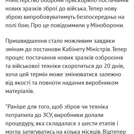
Міністерство оборони прискорило постачання
нових зразків зброї до війська. Тепер нову
зброю випробовуватимуть безпосередньо на
полі бою. Про це повідоимили у Міноборони.
Пришвидшення стало можливим завдяки
змінам до постанови Кабінету Міністрів. Тепер
процес постачання нових зразків озброєння
та військової техніки скоротиться до 20 днів,
хоча цей термін може змінюватися залежно
від якості та повноти наданих виробником
матеріалів.
"Раніше для того, щоб зброя чи техніка
потрапила до ЗСУ, виробники долали
процедуру, яка складалася з шести етапів і
могла затягуватись на кілька місяців. Відтепер