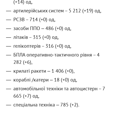
(+14) од,
артилерійських систем – 5 212 (+19) од,
РСЗВ – 714 (+0) од,
засоби ППО ‒ 486 (+0) од,
літаків – 315 (+0) од,
гелікоптерів – 316 (+0) од,
БПЛА оперативно-тактичного рівня – 4
282 (+6),
крилаті ракети ‒ 1 406 (+0),
кораблі /катери ‒ 18 (+0) од,
автомобільної техніки та автоцистерн – 7
665 (+7) од,
спеціальна техніка ‒ 785 (+2).