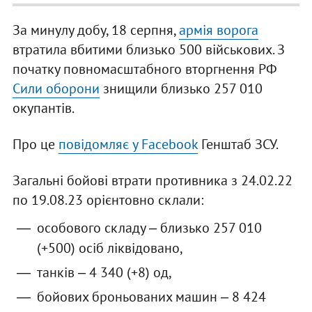
За минулу добу, 18 серпня,
армія ворога
втратила вбитими близько 500 військових. З
початку повномасштабного вторгнення РФ
Сили оборони
знищили близько 257 010
окупантів.
Про це
повідомляє у Facebook
Генштаб ЗСУ.
Загальні бойові втрати противника з 24.02.22
по 19.08.23 орієнтовно склали:
особового складу ‒ близько 257 010
(+500) осіб ліквідовано,
танків ‒ 4 340 (+8) од,
бойових броньованих машин ‒ 8 424