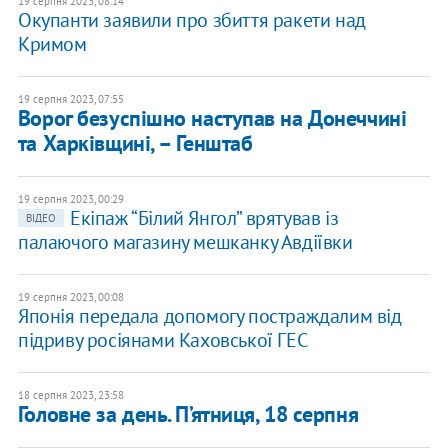
19 серпня 2023, 08:14
Окупанти заявили про збиття ракети над
Кримом
19 серпня 2023, 07:55
Ворог безуспішно наступав на Донеччині
та Харківщині, – Генштаб
19 серпня 2023, 00:29
Екіпаж “Білий Янгол” врятував із
ВІДЕО
палаючого магазину мешканку Авдіївки
19 серпня 2023, 00:08
Японія передала допомогу постраждалим від
підриву росіянами Каховської ГЕС
18 серпня 2023, 23:58
Головне за день. П’ятниця, 18 серпня