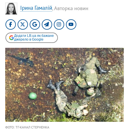
Ірина Гамалій
, Авторка новин
Додати LB.ua як бажане
джерело в Google
ФОТО: ТГ-КАНАЛ СТЕРНЕНКА