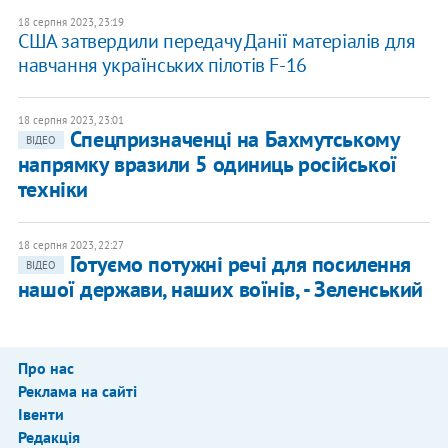
18 серпня 2023, 23:19
США затвердили передачу Данії матеріалів для
навчання українських пілотів F-16
18 серпня 2023, 23:01
Спецпризначенці на Бахмутському
ВІДЕО
напрямку вразили 5 одиниць російської
техніки
18 серпня 2023, 22:27
Готуємо потужні речі для посилення
ВІДЕО
нашої держави, наших воїнів, - Зеленський
Про нас
Реклама на сайті
Івенти
Редакція