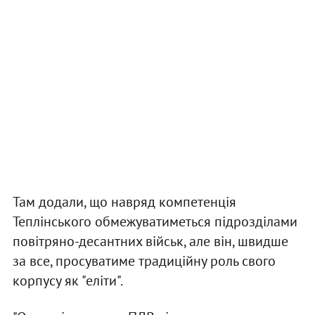
Там додали, що навряд компетенція
Теплінського обмежуватиметься підрозділами
повітряно-десантних військ, але він, швидше
за все, просуватиме традиційну роль свого
корпусу як "еліти".