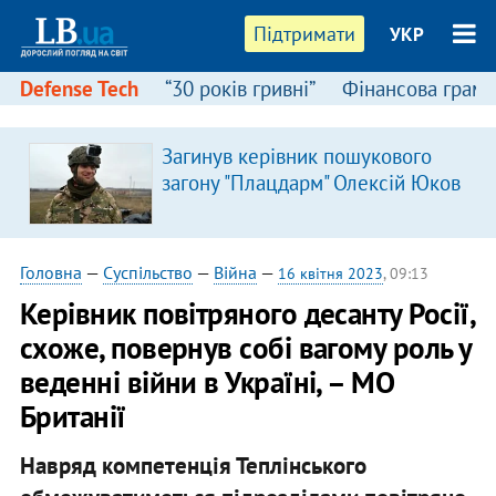
Підтримати
УКР
Defense Tech
“30 років гривні”
Фінансова грамо
Загинув керівник пошукового
загону "Плацдарм" Олексій Юков
Головна
—
Суспільство
—
Війна
—
16 квітня 2023
, 09:13
Керівник повітряного десанту Росії,
схоже, повернув собі вагому роль у
веденні війни в Україні, – МО
Британії
Навряд компетенція Теплінського