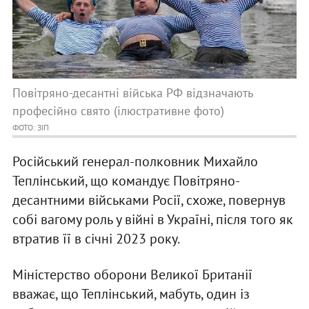
Повітряно-десантні війська РФ відзначають
професійно свято (ілюстративне фото)
ФОТО: ЗІП
Російський генерал-полковник Михайло
Теплінський, що командує Повітряно-
десантними військами Росії, схоже, повернув
собі вагому роль у війні в Україні, після того як
втратив її в січні 2023 року.
Міністерство оборони Великої Британії
вважає, що Теплінський, мабуть, один із