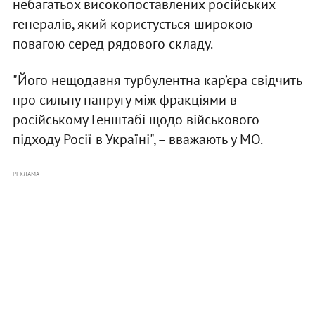
небагатьох високопоставлених російських
генералів, який користується широкою
повагою серед рядового складу.
"Його нещодавня турбулентна кар’єра свідчить
про сильну напругу між фракціями в
російському Генштабі щодо військового
підходу Росії в Україні", – вважають у МО.
РЕКЛАМА