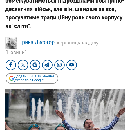
обмежуватиметься підрозділами повітряно-
десантних військ, але він, швидше за все,
просуватиме традиційну роль свого корпусу
як "еліти".
Ірина Лисогор
, керівниця відділу
"Новини"
Додати LB.ua як бажане
джерело в Google