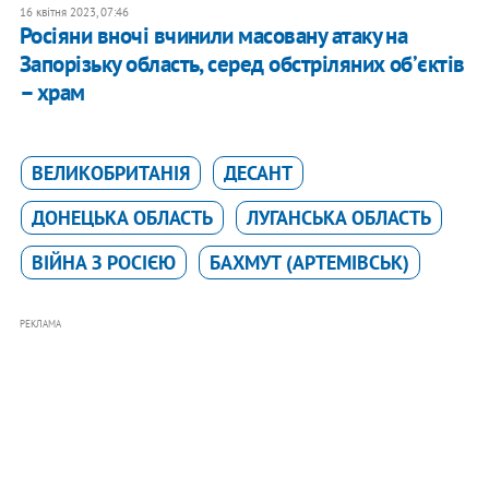
16 квітня 2023, 07:46
Росіяни вночі вчинили масовану атаку на
Запорізьку область, серед обстріляних обʼєктів
– храм
ВЕЛИКОБРИТАНІЯ
ДЕСАНТ
ДОНЕЦЬКА ОБЛАСТЬ
ЛУГАНСЬКА ОБЛАСТЬ
ВІЙНА З РОСІЄЮ
БАХМУТ (АРТЕМІВСЬК)
РЕКЛАМА