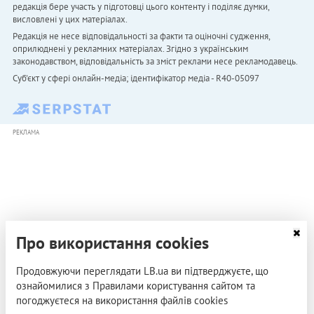
редакція бере участь у підготовці цього контенту і поділяє думки,
висловлені у цих матеріалах.
Редакція не несе відповідальності за факти та оціночні судження,
оприлюднені у рекламних матеріалах. Згідно з українським
законодавством, відповідальність за зміст реклами несе рекламодавець.
Cуб'єкт у сфері онлайн-медіа; ідентифікатор медіа - R40-05097
РЕКЛАМА
Про використання cookies
Продовжуючи переглядати LB.ua ви підтверджуєте, що
ознайомилися з Правилами користування сайтом та
погоджуєтеся на використання файлів cookies