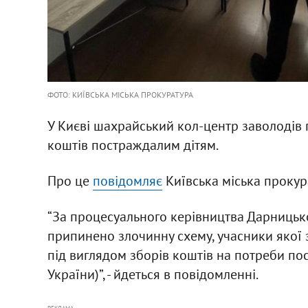
ФОТО: КИЇВСЬКА МІСЬКА ПРОКУРАТУРА
У Києві шахрайський кол-центр заволодів 
коштів постраждалим дітям.
Про це
повідомляє
Київська міська прокур
“За процесуального керівництва Дарницьк
припинено злочинну схему, учасники яко
під виглядом зборів коштів на потреби пост
України)”, - йдеться в повідомленні.