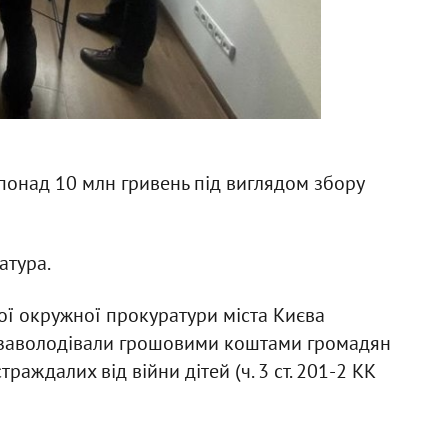
понад 10 млн гривень під виглядом збору
атура.
ої окружної прокуратури міста Києва
ї заволодівали грошовими коштами громадян
раждалих від війни дітей (ч. 3 ст. 201-2 КК