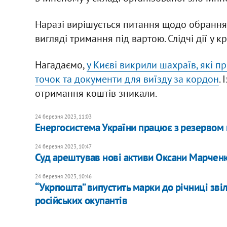
Наразі вирішується питання щодо обрання
вигляді тримання під вартою. Слідчі дії у
Нагадаємо,
у Києві викрили шахраїв, які п
точок та документи для виїзду за кордон
.
отримання коштів зникали.
24 березня 2023, 11:03
Енергосистема України працює з резервом 
24 березня 2023, 10:47
Суд арештував нові активи Оксани Марченк
24 березня 2023, 10:46
“Укрпошта” випустить марки до річниці звіл
російських окупантів