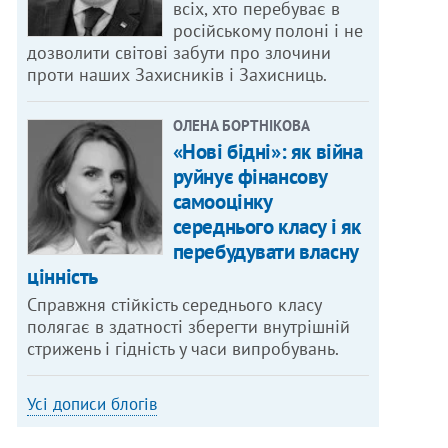
всіх, хто перебуває в
російському полоні і не
дозволити світові забути про злочини
проти наших Захисників і Захисниць.
ОЛЕНА БОРТНІКОВА
«Нові бідні»: як війна
руйнує фінансову
самооцінку
середнього класу і як
перебудувати власну
цінність
Справжня стійкість середнього класу
полягає в здатності зберегти внутрішній
стрижень і гідність у часи випробувань.
Усі дописи блогів