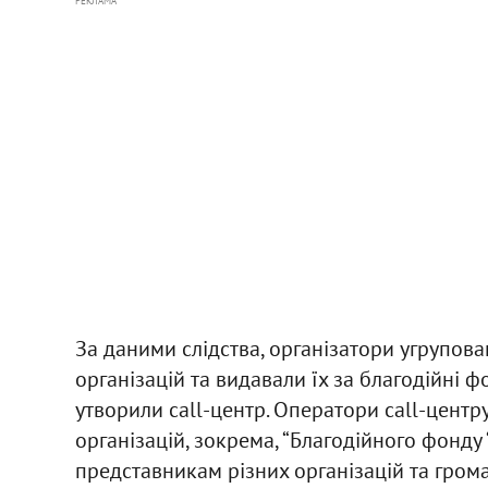
РЕКЛАМА
За даними слідства, організатори угрупов
організацій та видавали їх за благодійні 
утворили call-центр. Оператори call-цент
організацій, зокрема, “Благодійного фонду
представникам різних організацій та гро