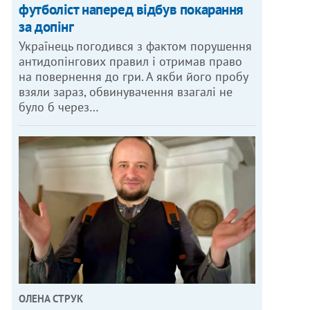
футболіст наперед відбув покарання
за допінг
Українець погодився з фактом порушення
антидопінгових правил і отримав право
на повернення до гри. А якби його пробу
взяли зараз, обвинувачення взагалі не
було б через…
ОЛЕНА СТРУК