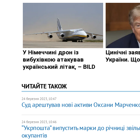
ЧИТАЙТЕ ТАКОЖ
24 березня 2023, 10:47
Суд арештував нові активи Оксани Марченко 
24 березня 2023, 10:46
“Укрпошта” випустить марки до річниці звільн
окупантів