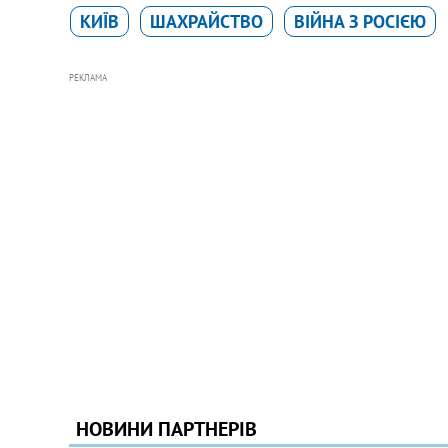
КИЇВ
ШАХРАЙСТВО
ВІЙНА З РОСІЄЮ
РЕКЛАМА