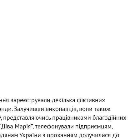
ання зареєстрували декілька фіктивних
фонди. Залучивши виконавців, вони також
ру, представляючись працівниками благодійних
 “Діва Марія”, телефонували підприємцям,
мадянам України з проханням долучилися до