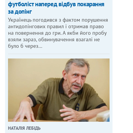
футболіст наперед відбув покарання
за допінг
Українець погодився з фактом порушення
антидопінгових правил і отримав право
на повернення до гри. А якби його пробу
взяли зараз, обвинувачення взагалі не
було б через…
НАТАЛІЯ ЛЕБІДЬ