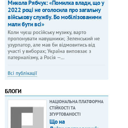
Микола Рябчук: «Помилка влади, що у
2022 році не оголосила про загальну
військову службу. Бо мобілізованими
мали бути всі»
Коли чуєш російську музику, варто
пропонувати навушники; Зеленський не
узурпатор, але мав би відмовитись від
участі у виборах; Україна виповзає з
патерналізму, а Росія —…
Всі публікації
БЛОГИ
НАЦІОНАЛЬНА ПЛАТФОРМА
СТІЙКОСТІ ТА
ЗГУРТОВАНОСТІ
Що на