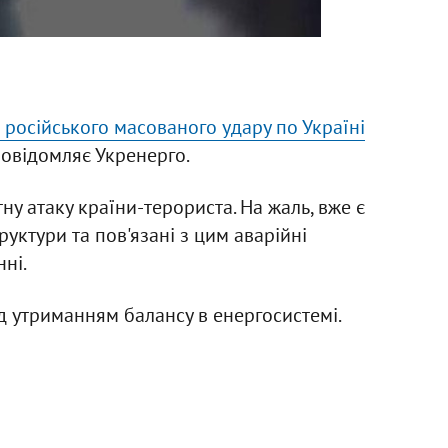
 російського масованого удару по Україні
повідомляє Укренерго.
у атаку країни-терориста. На жаль, вже є
уктури та пов'язані з цим аварійні
нні.
д утриманням балансу в енергосистемі.