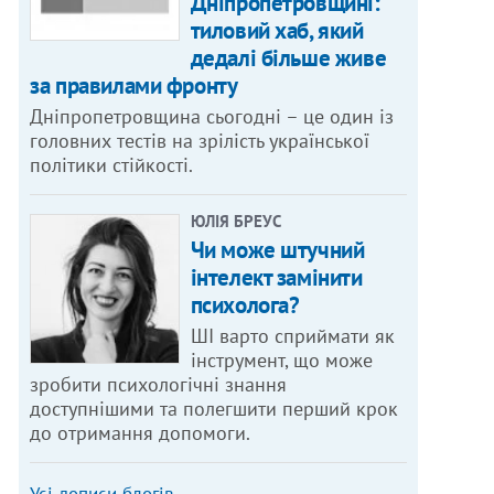
Дніпропетровщині:
тиловий хаб, який
дедалі більше живе
за правилами фронту
Дніпропетровщина сьогодні – це один із
головних тестів на зрілість української
політики стійкості.
ЮЛІЯ БРЕУС
Чи може штучний
інтелект замінити
психолога?
ШІ варто сприймати як
інструмент, що може
зробити психологічні знання
доступнішими та полегшити перший крок
до отримання допомоги.