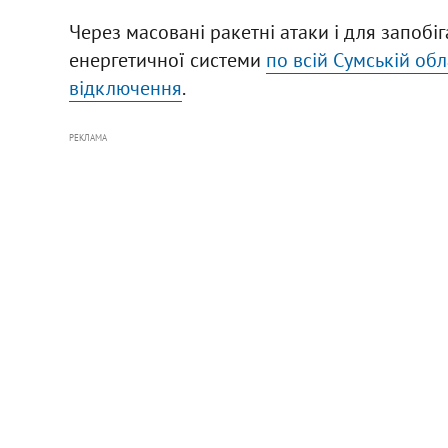
Через масовані ракетні атаки і для запобі
енергетичної системи
по всій Сумській об
відключення
.
РЕКЛАМА