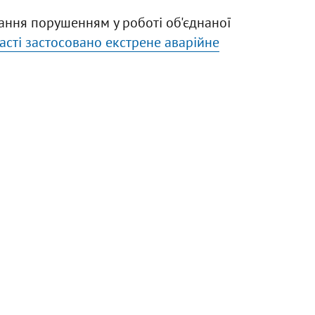
гання порушенням у роботі об'єднаної
ласті застосовано екстрене аварійне