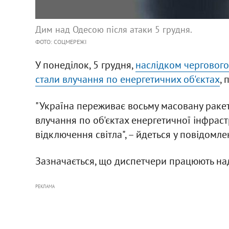
Дим над Одесою після атаки 5 грудня.
ФОТО: СОЦМЕРЕЖІ
У понеділок, 5 грудня,
наслідком чергового
стали влучання по енергетичних об'єктах
, 
"Україна переживає восьму масовану ракетн
влучання по об'єктах енергетичної інфрастр
відключення світла", – йдеться у повідомле
Зазначається, що диспетчери працюють на
РЕКЛАМА