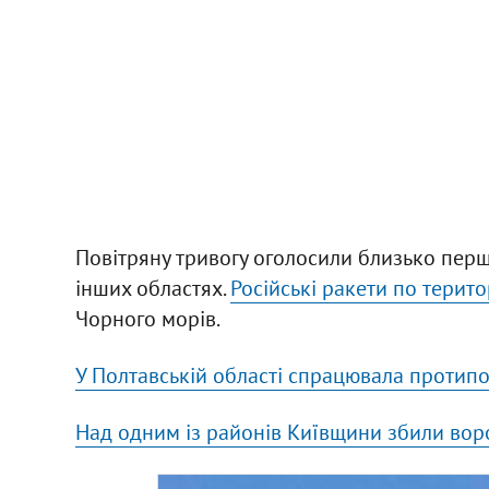
Повітряну тривогу оголосили близько першої
інших областях.
Російські ракети по терито
Чорного морів.
У Полтавській області спрацювала протип
Над одним із районів Київщини збили воро