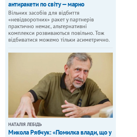
антиракети по світу — марно
Вільних засобів для відбиття
«невідворотних» ракет у партнерів
практично немає, альтернативні
комплекси розвиваються повільно. Тож
відбиватися можемо тільки асиметрично.
НАТАЛІЯ ЛЕБІДЬ
Микола Рябчук: «Помилка влади, що у