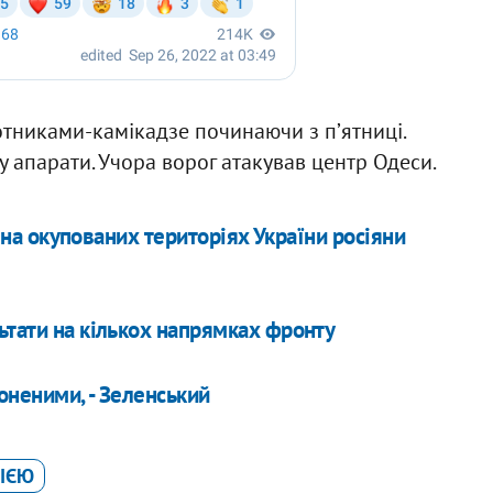
тниками-камікадзе починаючи з пʼятниці.
у апарати. Учора ворог атакував центр Одеси.
, на окупованих територіях України росіяни
ьтати на кількох напрямках фронту
оненими, - Зеленський
СІЄЮ