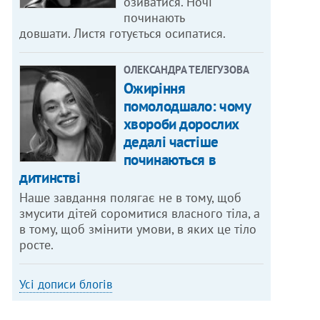
озиватися. Ночі
починають
довшати. Листя готується осипатися.
ОЛЕКСАНДРА ТЕЛЕГУЗОВА
Ожиріння
помолодшало: чому
хвороби дорослих
дедалі частіше
починаються в
дитинстві
Наше завдання полягає не в тому, щоб
змусити дітей соромитися власного тіла, а
в тому, щоб змінити умови, в яких це тіло
росте.
Усі дописи блогів