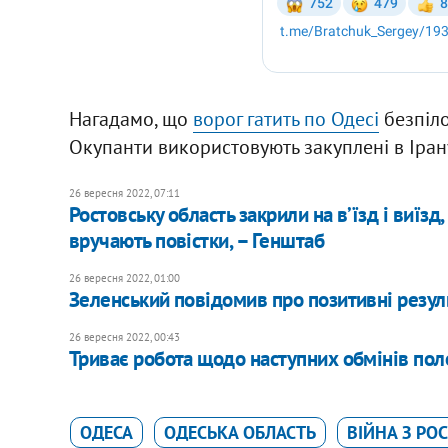
Нагадамо, що
ворог гатить по Одесі
безпіло
Окупанти використовують закуплені в Іран
26 вересня 2022, 07:11
Ростовську область закрили на вʼїзд і виїзд
вручають повістки, – Генштаб
26 вересня 2022, 01:00
Зеленський повідомив про позитивні резул
26 вересня 2022, 00:43
Триває робота щодо наступних обмінів пол
ОДЕСА
ОДЕСЬКА ОБЛАСТЬ
ВІЙНА З РО