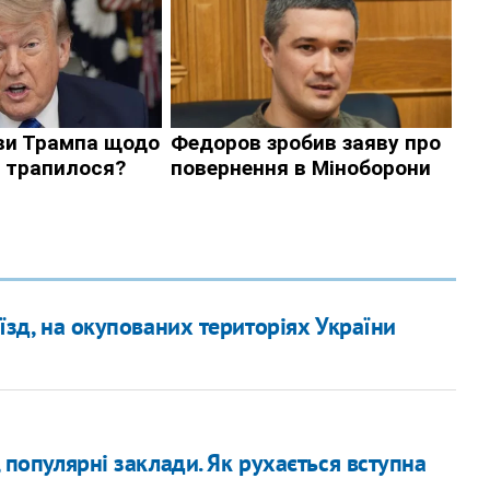
иїзд, на окупованих територіях України
, популярні заклади. Як рухається вступна