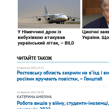
ЧИТАЙТЕ ТАКОЖ
26 вересня 2022, 07:11
Ростовську область закрили на вʼїзд і в
росіяни вручають повістки, – Генштаб
26 вересня 2022, 06:30
КАТЕРИНА АМЕЛІНА
Робота вишів у війну, студенти-іноземці