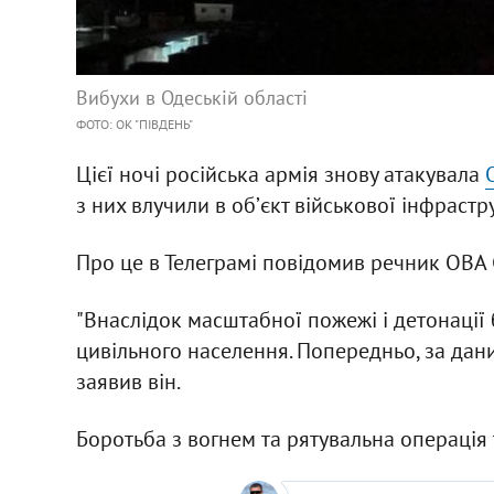
Вибухи в Одеській області
ФОТО: ОК "ПІВДЕНЬ"
Цієї ночі російська армія знову атакувала
з них влучили в обʼєкт військової інфраст
Про це в Телеграмі повідомив речник ОВА 
"Внаслідок масштабної пожежі і детонації
цивільного населення. Попередньо, за дани
заявив він.
Боротьба з вогнем та рятувальна операція 