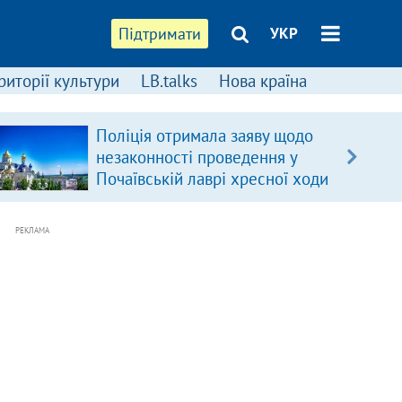
Підтримати
УКР
риторії культури
LB.talks
Нова країна
Поліція отримала заяву щодо
незаконності проведення у
Почаївській лаврі хресної ходи
РЕКЛАМА