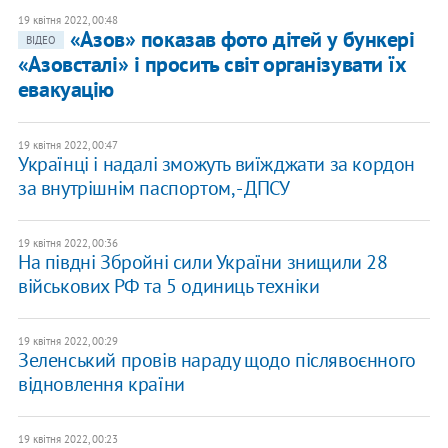
19 квітня 2022, 00:48
«Азов» показав фото дітей у бункері
ВІДЕО
«Азовсталі» і просить світ організувати їх
евакуацію
19 квітня 2022, 00:47
​Українці і надалі зможуть виїжджати за кордон
за внутрішнім паспортом, - ДПСУ
19 квітня 2022, 00:36
На півдні Збройні сили України знищили 28
військових РФ та 5 одиниць техніки
19 квітня 2022, 00:29
Зеленський провів нараду щодо післявоєнного
відновлення країни
19 квітня 2022, 00:23