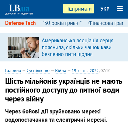
Підтримати
УКР
Defense Tech
“30 років гривні”
Фінансова грамо
Американська асоціація серця
пояснила, скільки чашок кави
безпечно пити щодня
Головна
—
Суспільство
—
Війна
—
19 квітня 2022
, 07:10
Шість мільйонів українців не мають
постійного доступу до питної води
через війну
Через бойові дії зруйновано мережі
водопостачання та електричні мережі.