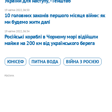
України для наступу, - Генштаб
19 квітня 2022, 06:50
10 головних законів першого місяця війни: як
ми будемо жити далі
19 квітня 2022, 06:34
Російські кораблі в Чорному морі відійшли
майже на 200 км від українського берега
ЮНІСЕФ
ПИТНА ВОДА
ВІЙНА З РОСІЄЮ
РЕКЛАМА