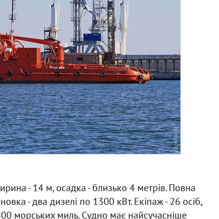
рина - 14 м, осадка - близько 4 метрів. Повна
овка - два дизелі по 1300 кВт. Екіпаж - 26 осіб,
5800 морських миль. Судно має найсучасніше