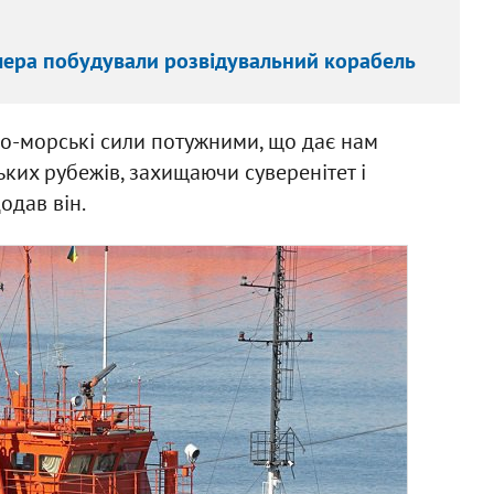
лера побудували розвідувальний корабель
о-морські сили потужними, що дає нам
ьких рубежів, захищаючи суверенітет і
додав він.