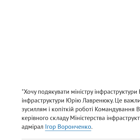
"Хочу подякувати міністру інфраструктури
інфраструктури Юрію Лавренюку. Це важлив
зусиллям і копіткій роботі Командування В
керівного складу Міністерства інфраструкт
адмірал
Ігор Воронченко
.