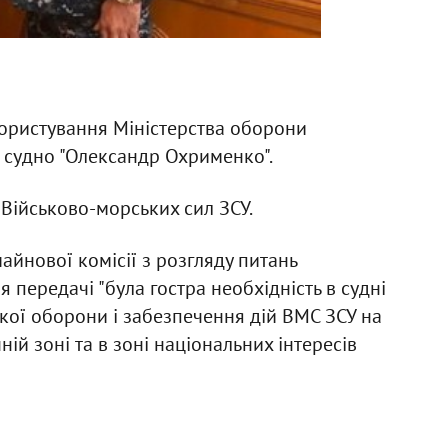
користування Міністерства оборони
 судно "Олександр Охрименко".
Військово-морських сил ЗСУ.
айнової комісії з розгляду питань
ередачі "була гостра необхідність в судні
кої оборони і забезпечення дій ВМС ЗСУ на
й зоні та в зоні національних інтересів