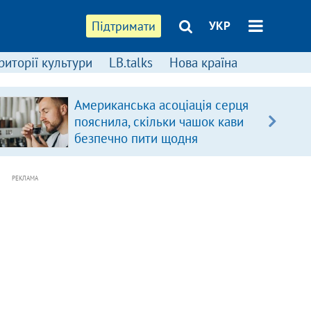
Підтримати
УКР
риторії культури
LB.talks
Нова країна
Американська асоціація серця
пояснила, скільки чашок кави
безпечно пити щодня
РЕКЛАМА