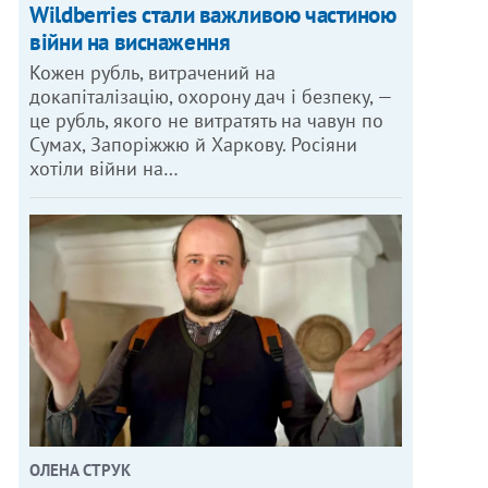
Wildberries стали важливою частиною
війни на виснаження
Кожен рубль, витрачений на
докапіталізацію, охорону дач і безпеку, —
це рубль, якого не витратять на чавун по
Сумах, Запоріжжю й Харкову. Росіяни
хотіли війни на…
ОЛЕНА СТРУК