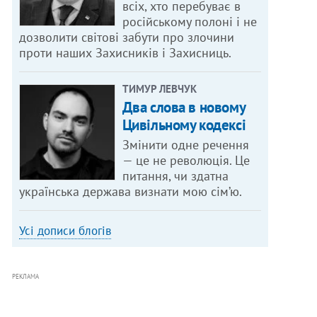
всіх, хто перебуває в
російському полоні і не
дозволити світові забути про злочини
проти наших Захисників і Захисниць.
ТИМУР ЛЕВЧУК
Два слова в новому
Цивільному кодексі
Змінити одне речення
— це не революція. Це
питання, чи здатна
українська держава визнати мою сім’ю.
Усі дописи блогів
РЕКЛАМА