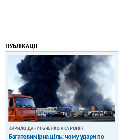
ПУБЛІКАЦІЇ
КИРИЛО ДАНИЛЬЧЕНКО АКА РОНІН
Багатовимірна ціль: чому удари по