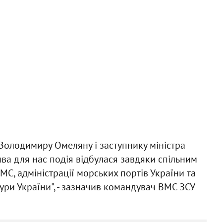
 Володимиру Омеляну і заступнику міністра
а для нас подія відбулася завдяки спільним
МС, адміністрації морських портів України та
ури України", - зазначив командувач ВМС ЗСУ