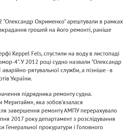
2 "Олександр Охрименко" арештували в рамках
крадання грошей на його ремонті, раніше
рфі Keppel Fels, спустили на воду в листопаді
ломор-4". У 2012 році судно назвали "Олександр
аварійно-рятувальної служби, а пізніше - в
тів України.
начення підрядника ремонту судна.
 Меритайм», яка зобов'язалася
Після завершення ремонту АМПУ перерахувало
ерпня 2017 року департамент з розслідування
и Генеральної прокуратури і Головного