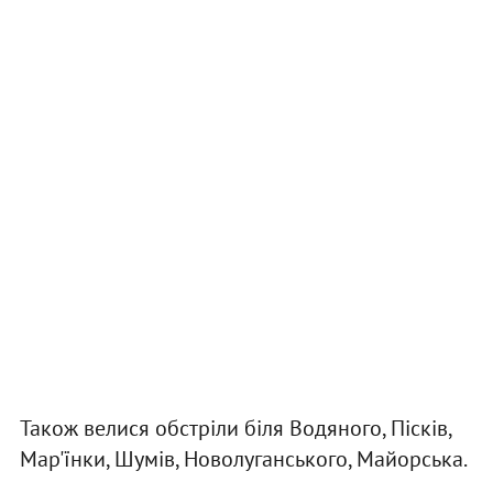
Також велися обстріли біля Водяного, Пісків,
Мар'їнки, Шумів, Новолуганського, Майорська.