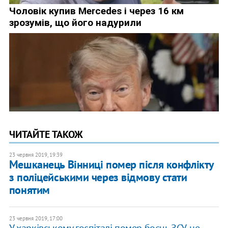
ЧИТАЙТЕ ТАКОЖ
23 червня 2019, 19:39
Мешканець Вінниці помер після конфлікту
з поліцейськими через відмову стати
понятим
23 червня 2019, 17:00