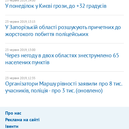
23 червня 2019, 14:00
У понеділок у Києві грози, до +32 градусів
23 червня 2019, 13:15
У Запорізькій області розшукують причетних до
жорстокого побиття поліцейських
23 червня 2019, 13:00
Через негоду в двох областях знеструмлено 65
населених пунктів
23 червня 2019, 12:35
Організатори Маршу рівності заявили про 8 тис.
учасників, поліція - про 3 тис. (оновлено)
Про нас
Реклама на сайті
Івенти