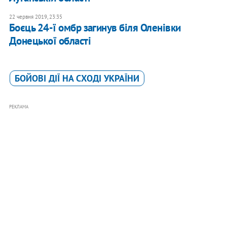
22 червня 2019, 23:35
Боєць 24-ї омбр загинув біля Оленівки
Донецької області
БОЙОВІ ДІЇ НА СХОДІ УКРАЇНИ
РЕКЛАМА