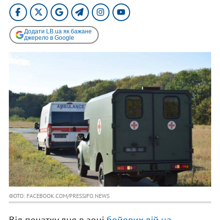
Додати LB.ua як бажане
джерело в Google
ФОТО: FACEBOOK.COM/PRESSJFO.NEWS