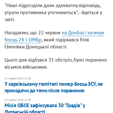
"Наші підрозділи дали адекватну відповідь,
утрати противника уточнюються", - йдеться у
звіті.
Нагадаємо, що 22 червня
на Донбасі загинув
боєць 24-ї ОМБр
, який підірвався біля
Оленівки Донецької області.
Цього дня відбувся 31 обстріл, було поранено
вісьмох військових.
23 червня 2019, 17:00
У харківському госпіталі помер боєць ЗСУ, не
приходячи до тями після поранення
23 червня 2019, 11:30
Місія ОБСЄ зафіксувала 30 "Градів" у
Луганській області