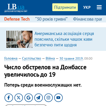
Підтримати
УКР
Defense Tech
“30 років гривні”
Фінансова грамо
Американська асоціація серця
в
пояснила, скільки чашок кави
безпечно пити щодня
Головна
—
Суспільство
—
Війна
—
30 травня 2019
, 08:00
Число обстрелов на Донбассе
увеличилось до 19
Потерь среди военнослужащих нет.