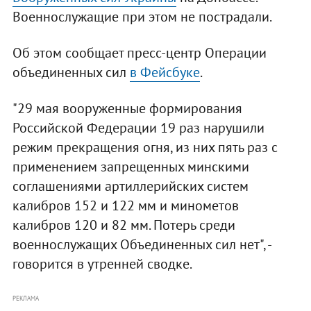
Военнослужащие при этом не пострадали.
Об этом сообщает пресс-центр Операции
объединенных сил
в Фейсбуке
.
"29 мая вооруженные формирования
Российской Федерации 19 раз нарушили
режим прекращения огня, из них пять раз с
применением запрещенных минскими
соглашениями артиллерийских систем
калибров 152 и 122 мм и минометов
калибров 120 и 82 мм. Потерь среди
военнослужащих Объединенных сил нет", -
говорится в утренней сводке.
РЕКЛАМА