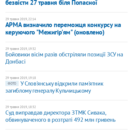
безвісти 27 травня біля Попасної
29 травня 2019, 22:14
АРМА визначило переможця конкурсу на
керуючого "Межигір'ям" (оновлено)
29 травня 2019, 19:32
Бойовики вісім разів обстріляли позиції ЗСУ на
Донбасі
29 травня 2019, 19:18
У Слов'янську відкрили пам'ятник
ФОТО
загиблому генералу Кульчицькому
29 травня 2019, 18:32
Суд виправдав директора ЗТМК Сивака,
обвинуваченого в розтраті 492 млн гривень