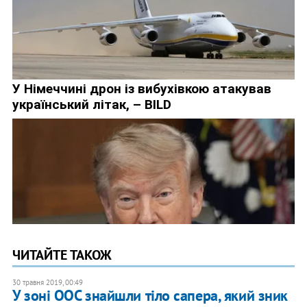
ЧИТАЙТЕ ТАКОЖ
30 травня 2019, 00:49
У зоні ООС знайшли тіло сапера, який зник