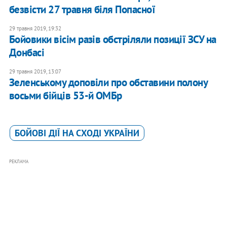
безвісти 27 травня біля Попасної
29 травня 2019, 19:32
Бойовики вісім разів обстріляли позиції ЗСУ на
Донбасі
29 травня 2019, 13:07
Зеленському доповіли про обставини полону
восьми бійців 53-й ОМБр
БОЙОВІ ДІЇ НА СХОДІ УКРАЇНИ
РЕКЛАМА