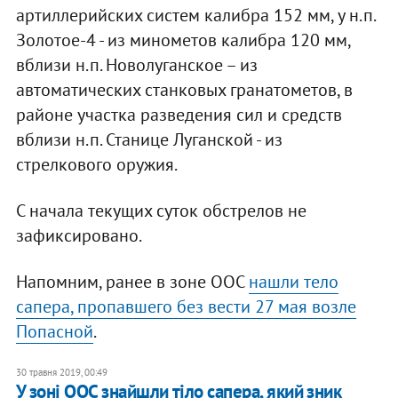
артиллерийских систем калибра 152 мм, у н.п.
Золотое-4 - из минометов калибра 120 мм,
вблизи н.п. Новолуганское – из
автоматических станковых гранатометов, в
районе участка разведения сил и средств
вблизи н.п. Станице Луганской - из
стрелкового оружия.
С начала текущих суток обстрелов не
зафиксировано.
Напомним, ранее в зоне ООС
нашли тело
сапера, пропавшего без вести 27 мая возле
Попасной
.
30 травня 2019, 00:49
У зоні ООС знайшли тіло сапера, який зник