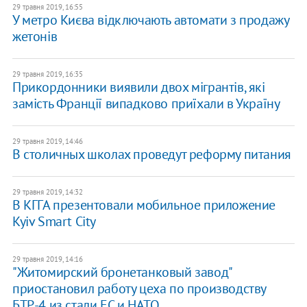
29 травня 2019, 16:55
У метро Києва відключають автомати з продажу
жетонів
29 травня 2019, 16:35
Прикордонники виявили двох мігрантів, які
замість Франції випадково приїхали в Україну
29 травня 2019, 14:46
В столичных школах проведут реформу питания
29 травня 2019, 14:32
В КГГА презентовали мобильное приложение
Kyiv Smart City
29 травня 2019, 14:16
​"Житомирский бронетанковый завод"
приостановил работу цеха по производству
БТР-4 из стали ЕС и НАТО