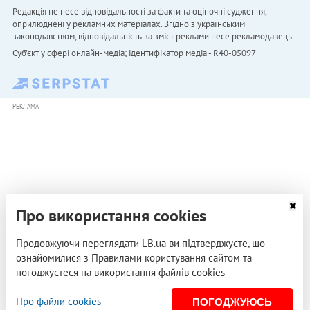
Редакція не несе відповідальності за факти та оціночні судження,
оприлюднені у рекламних матеріалах. Згідно з українським
законодавством, відповідальність за зміст реклами несе рекламодавець.
Cуб'єкт у сфері онлайн-медіа; ідентифікатор медіа - R40-05097
РЕКЛАМА
Про використання cookies
Продовжуючи переглядати LB.ua ви підтверджуєте, що
ознайомилися з Правилами користування сайтом та
погоджуєтеся на використання файлів cookies
Про файли cookies
ПОГОДЖУЮСЬ