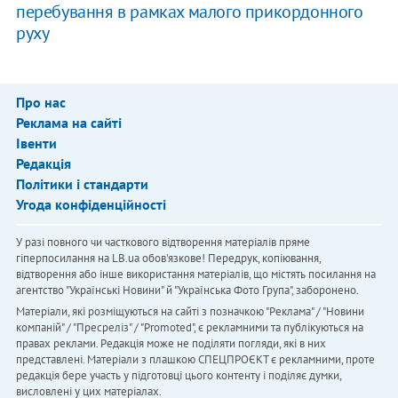
перебування в рамках малого прикордонного
руху
Про нас
Реклама на сайті
Івенти
Редакція
Політики і стандарти
Угода конфіденційності
У разі повного чи часткового відтворення матеріалів пряме
гіперпосилання на LB.ua обов'язкове! Передрук, копіювання,
відтворення або інше використання матеріалів, що містять посилання на
агентство "Українськi Новини" й "Українська Фото Група", заборонено.
Матеріали, які розміщуються на сайті з позначкою "Реклама" / "Новини
компаній" / "Пресреліз" / "Promoted", є рекламними та публікуються на
правах реклами. Редакція може не поділяти погляди, які в них
представлені. Матеріали з плашкою СПЕЦПРОЄКТ є рекламними, проте
редакція бере участь у підготовці цього контенту і поділяє думки,
висловлені у цих матеріалах.