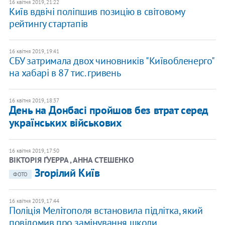
16 квітня 2019, 21:22
Київ вдвічі поліпшив позицію в світовому
рейтингу стартапів
16 квітня 2019, 19:41
СБУ затримала двох чиновників "Київобленерго"
на хабарі в 87 тис. гривень
16 квітня 2019, 18:37
День на Донбасі пройшов без втрат серед
українських військових
16 квітня 2019, 17:50
ВІКТОРІЯ ҐУЕРРА , АННА СТЕШЕНКО
Згорілий Київ
ФОТО
16 квітня 2019, 17:44
Поліція Мелітополя встановила підлітка, який
повідомив про замінування школи