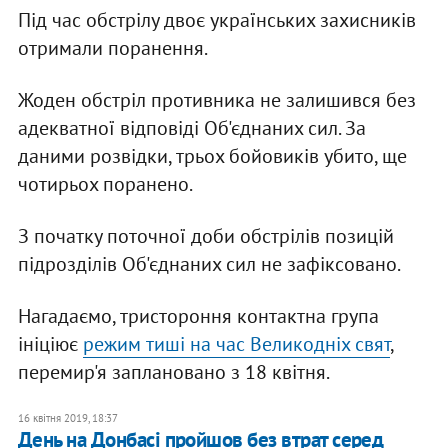
Під час обстрілу двоє українських захисників
отримали поранення.
Жоден обстріл противника не залишився без
адекватної відповіді Об'єднаних сил. За
даними розвідки, трьох бойовиків убито, ще
чотирьох поранено.
З початку поточної доби обстрілів позицій
підрозділів Об'єднаних сил не зафіксовано.
Нагадаємо, тристороння контактна група
ініціює
режим тиші на час Великодніх свят
,
перемир'я заплановано з 18 квітня.
16 квітня 2019, 18:37
День на Донбасі пройшов без втрат серед