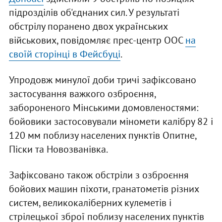
підрозділів об'єднаних сил. У результаті
обстрілу поранено двох українських
військових, повідомляє прес-центр ООС
на
своїй сторінці в Фейсбуці
.
Упродовж минулої доби тричі зафіксовано
застосування важкого озброєння,
забороненого Мінськими домовленостями:
бойовики застосовували міномети калібру 82 і
120 мм поблизу населених пунктів Опитне,
Піски та Новозванівка.
Зафіксовано також обстріли з озброєння
бойових машин піхоти, гранатометів різних
систем, великокаліберних кулеметів і
стрілецької зброї поблизу населених пунктів