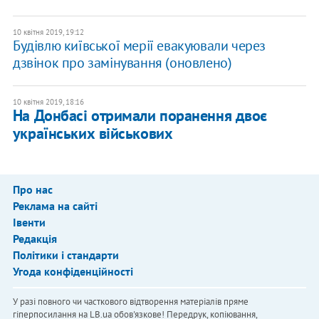
10 квітня 2019, 19:12
Будівлю київської мерії евакуювали через
дзвінок про замінування (оновлено)
10 квітня 2019, 18:16
На Донбасі отримали поранення двоє
українських військових
Про нас
Реклама на сайті
Івенти
Редакція
Політики і стандарти
Угода конфіденційності
У разі повного чи часткового відтворення матеріалів пряме
гіперпосилання на LB.ua обов'язкове! Передрук, копіювання,