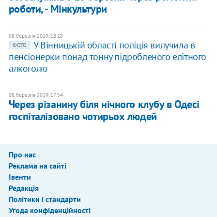
роботи, - Мінкультури
08 березня 2019, 18:18
У Вінницькій області поліція вилучила в
ФОТО
пенсіонерки понад тонну підробленого елітного
алкоголю
08 березня 2019, 17:54
Через різанину біля нічного клубу в Одесі
госпіталізовано чотирьох людей
Про нас
Реклама на сайті
Івенти
Редакція
Політики і стандарти
Угода конфіденційності