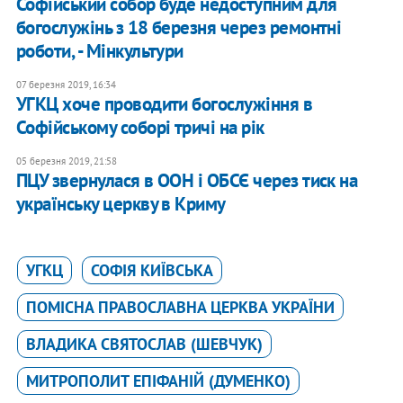
Софійський собор буде недоступним для
богослужінь з 18 березня через ремонтні
роботи, - Мінкультури
07 березня 2019, 16:34
УГКЦ хоче проводити богослужіння в
Софійському соборі тричі на рік
05 березня 2019, 21:58
ПЦУ звернулася в ООН і ОБСЄ через тиск на
українську церкву в Криму
УГКЦ
СОФІЯ КИЇВСЬКА
ПОМІСНА ПРАВОСЛАВНА ЦЕРКВА УКРАЇНИ
ВЛАДИКА СВЯТОСЛАВ (ШЕВЧУК)
МИТРОПОЛИТ ЕПІФАНІЙ (ДУМЕНКО)