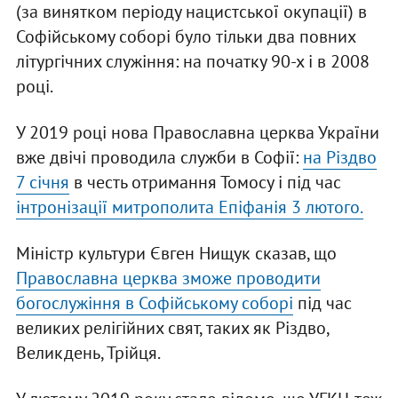
(за винятком періоду нацистської окупації) в
Софійському соборі було тільки два повних
літургічних служіння: на початку 90-х і в 2008
році.
У 2019 році нова Православна церква України
вже двічі проводила служби в Софії:
на Різдво
7 січня
в честь отримання Томосу і під час
інтронізації митрополита Епіфанія 3 лютого.
Міністр культури Євген Нищук сказав, що
Православна церква зможе проводити
богослужіння в Софійському соборі
під час
великих релігійних свят, таких як Різдво,
Великдень, Трійця.