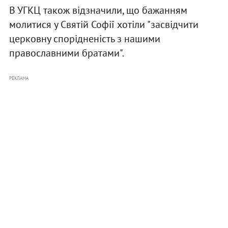
В УГКЦ також відзначили, що бажанням
молитися у Святій Софії хотіли "засвідчити
церковну спорідненість з нашими
православними братами".
РЕКЛАМА