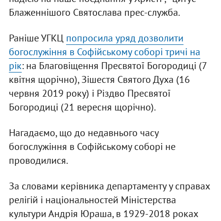
Блаженнішого Святослава прес-служба.
Раніше УГКЦ
попросила уряд дозволити
богослужіння в Софійському соборі тричі на
рік
: на Благовіщення Пресвятої Богородиці (7
квітня щорічно), Зішестя Святого Духа (16
червня 2019 року) і Різдво Пресвятої
Богородиці (21 вересня щорічно).
Нагадаємо, що до недавнього часу
богослужіння в Софійському соборі не
проводилися.
За словами керівника департаменту у справах
релігій і національностей Міністерства
культури Андрія Юраша, в 1929-2018 роках