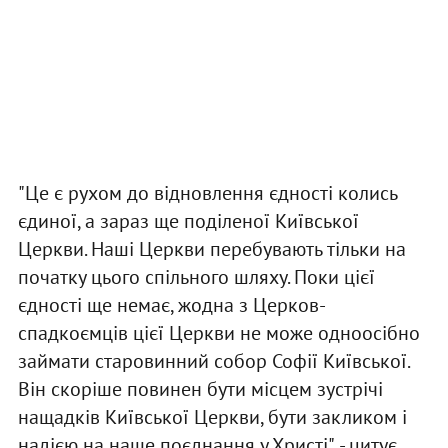
"Це є рухом до відновлення єдності колись
єдиної, а зараз ще поділеної Київської
Церкви. Наші Церкви перебувають тільки на
початку цього спільного шляху. Поки цієї
єдності ще немає, жодна з Церков-
спадкоємців цієї Церкви не може одноосібно
займати старовинний собор Софії Київської.
Він скоріше повинен бути місцем зустрічі
нащадків Київської Церкви, бути закликом і
надією на наше поєднання у Христі", - цитує