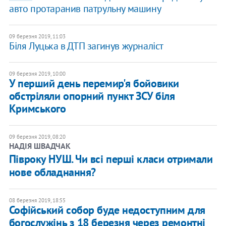
авто протаранив патрульну машину
09 березня 2019, 11:03
Біля Луцька в ДТП загинув журналіст
09 березня 2019, 10:00
У перший день перемир'я бойовики
обстріляли опорний пункт ЗСУ біля
Кримського
09 березня 2019, 08:20
НАДІЯ ШВАДЧАК
Півроку НУШ. Чи всі перші класи отримали
нове обладнання?
08 березня 2019, 18:55
Софійський собор буде недоступним для
богослужінь з 18 березня через ремонтні